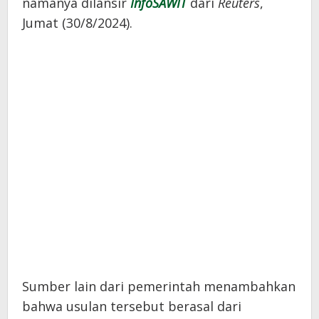
namanya dilansir
InfoSAWIT
dari
Reuters
,
Jumat (30/8/2024).
Sumber lain dari pemerintah menambahkan
bahwa usulan tersebut berasal dari