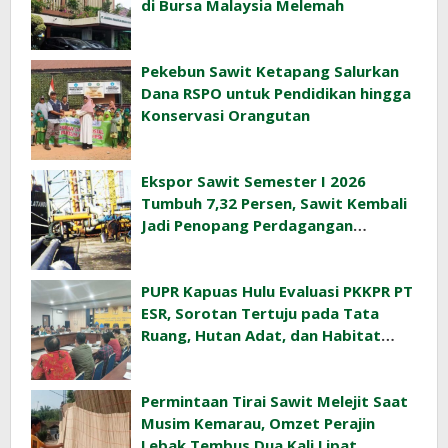
di Bursa Malaysia Melemah
Pekebun Sawit Ketapang Salurkan
Dana RSPO untuk Pendidikan hingga
Konservasi Orangutan
Ekspor Sawit Semester I 2026
Tumbuh 7,32 Persen, Sawit Kembali
Jadi Penopang Perdagangan
Indonesia
PUPR Kapuas Hulu Evaluasi PKKPR PT
ESR, Sorotan Tertuju pada Tata
Ruang, Hutan Adat, dan Habitat
Orangutan
Permintaan Tirai Sawit Melejit Saat
Musim Kemarau, Omzet Perajin
Lebak Tembus Dua Kali Lipat