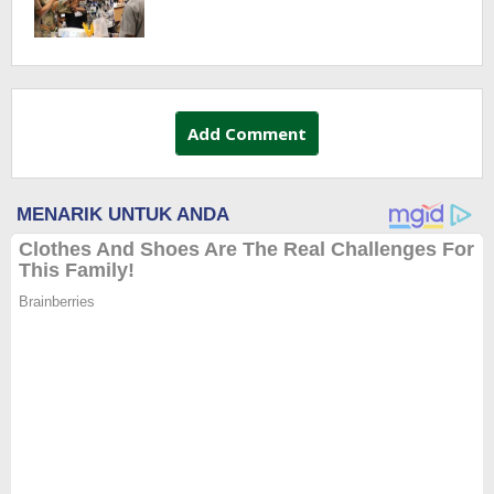
Training Dorong Penerapan GAP di
Lapangan
Add Comment