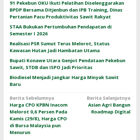
91 Pekebun OKU Ikuti Pelatihan Diselenggarakan
BPDP Bersama Ditjenbun dan IPB Training, Dinas
Pertanian Pacu Produktivitas Sawit Rakyat
STAA Bukukan Pertumbuhan Pendapatan di
Semester I 2026
Realisasi PSR Sumut Terus Melorot, Status
Kawasan Hutan Jadi Hambatan Utama
Bupati Konawe Utara Genjot Pendataan Pekebun
Sawit, STDB dan ISPO Jadi Prioritas
Biodiesel Menjadi Jangkar Harga Minyak Sawit
Baru
Navigasi
Berita Sebelumnya
Berita Selanjutnya
Harga CPO KPBN Inacom
Asian Agri Bangun
pos
Melorot 0,6 Persen Pada
Roadmap Digital
Kamis (29/8), Harga CPO
di Bursa Malaysia pun
Menurun