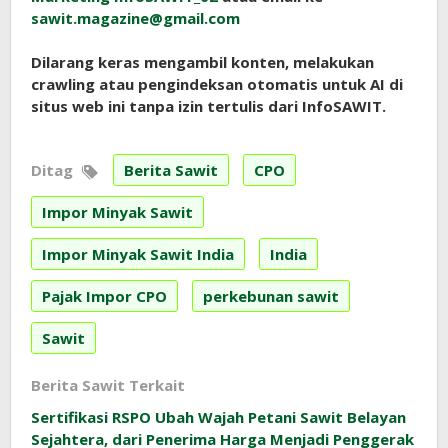
sawit.magazine@gmail.com
Dilarang keras mengambil konten, melakukan
crawling atau pengindeksan otomatis untuk AI di
situs web ini tanpa izin tertulis dari InfoSAWIT.
Ditag
Berita Sawit
CPO
Impor Minyak Sawit
Impor Minyak Sawit India
India
Pajak Impor CPO
perkebunan sawit
Sawit
Berita Sawit Terkait
Sertifikasi RSPO Ubah Wajah Petani Sawit Belayan
Sejahtera, dari Penerima Harga Menjadi Penggerak