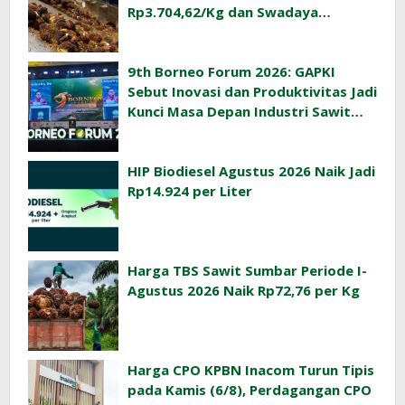
Rp3.704,62/Kg dan Swadaya
Rp3.393,47/Kg
9th Borneo Forum 2026: GAPKI
Sebut Inovasi dan Produktivitas Jadi
Kunci Masa Depan Industri Sawit
Indonesia
HIP Biodiesel Agustus 2026 Naik Jadi
Rp14.924 per Liter
Harga TBS Sawit Sumbar Periode I-
Agustus 2026 Naik Rp72,76 per Kg
Harga CPO KPBN Inacom Turun Tipis
pada Kamis (6/8), Perdagangan CPO