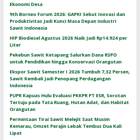
Ekonomi Desa
9th Borneo Forum 2026: GAPKI Sebut Inovasi dan
Produktivitas Jadi Kunci Masa Depan Industri
Sawit Indonesia
HIP Biodiesel Agustus 2026 Naik Jadi Rp14.924 per
Liter
Pekebun Sawit Ketapang Salurkan Dana RSPO
untuk Pendidikan hingga Konservasi Orangutan
Ekspor Sawit Semester I 2026 Tumbuh 7,32 Persen,
Sawit Kembali Jadi Penopang Perdagangan
Indonesia
PUPR Kapuas Hulu Evaluasi PKKPR PT ESR, Sorotan
Tertuju pada Tata Ruang, Hutan Adat, dan Habitat
Orangutan
Permintaan Tirai Sawit Melejit Saat Musim
Kemarau, Omzet Perajin Lebak Tembus Dua Kali
Lipat