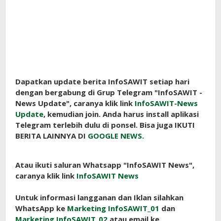
Dapatkan update berita InfoSAWIT setiap hari
dengan bergabung di Grup Telegram "InfoSAWIT -
News Update", caranya klik link
InfoSAWIT-News
Update
, kemudian join. Anda harus install aplikasi
Telegram terlebih dulu di ponsel. Bisa juga IKUTI
BERITA LAINNYA DI
GOOGLE NEWS.
Atau ikuti saluran Whatsapp "InfoSAWIT News",
caranya klik link
InfoSAWIT News
Untuk informasi langganan dan Iklan silahkan
WhatsApp ke
Marketing InfoSAWIT_01
dan
Marketing InfoSAWIT_02
atau email ke