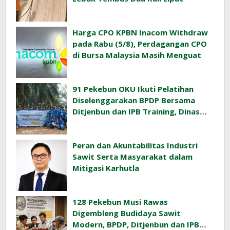
Harga CPO KPBN Inacom Withdraw
pada Rabu (5/8), Perdagangan CPO
di Bursa Malaysia Masih Menguat
91 Pekebun OKU Ikuti Pelatihan
Diselenggarakan BPDP Bersama
Ditjenbun dan IPB Training, Dinas
Pertanian Pacu Produktivitas Sawit
Rakyat
Peran dan Akuntabilitas Industri
Sawit Serta Masyarakat dalam
Mitigasi Karhutla
128 Pekebun Musi Rawas
Digembleng Budidaya Sawit
Modern, BPDP, Ditjenbun dan IPB