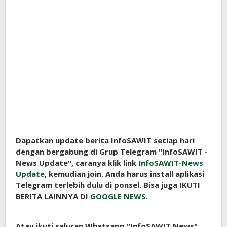
Dapatkan update berita InfoSAWIT setiap hari
dengan bergabung di Grup Telegram "InfoSAWIT -
News Update", caranya klik link
InfoSAWIT-News
Update
, kemudian join. Anda harus install aplikasi
Telegram terlebih dulu di ponsel. Bisa juga IKUTI
BERITA LAINNYA DI
GOOGLE NEWS.
Atau ikuti saluran Whatsapp "InfoSAWIT News",