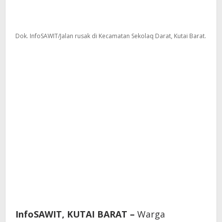
Dok. InfoSAWIT/Jalan rusak di Kecamatan Sekolaq Darat, Kutai Barat.
InfoSAWIT, KUTAI BARAT –
Warga