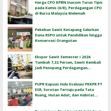
Harga CPO KPBN Inacom Turun Tipis
pada Kamis (6/8), Perdagangan CPO
di Bursa Malaysia Melemah
Pekebun Sawit Ketapang Salurkan
Dana RSPO untuk Pendidikan hingga
Konservasi Orangutan
Ekspor Sawit Semester I 2026
Tumbuh 7,32 Persen, Sawit Kembali
Jadi Penopang Perdagangan
Indonesia
PUPR Kapuas Hulu Evaluasi PKKPR PT
ESR, Sorotan Tertuju pada Tata
Ruang, Hutan Adat, dan Habitat
Orangutan