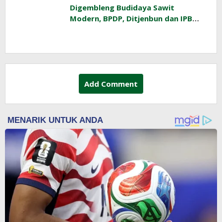
Digembleng Budidaya Sawit
Modern, BPDP, Ditjenbun dan IPB
Training Dorong Penerapan GAP di
Lapangan
Add Comment