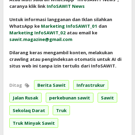
caranya klik link
InfoSAWIT News
Untuk informasi langganan dan Iklan silahkan
WhatsApp ke
Marketing InfoSAWIT_01
dan
Marketing InfoSAWIT_02
atau email ke
sawit.magazine@gmail.com
Dilarang keras mengambil konten, melakukan
crawling atau pengindeksan otomatis untuk AI di
situs web ini tanpa izin tertulis dari InfoSAWIT.
Ditag
Berita Sawit
Infrastrukur
Jalan Rusak
perkebunan sawit
Sawit
Sekolaq Darat
Truk
Truk Minyak Sawit