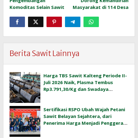
Pengembangan
Dorong Kemandirian
Komoditas Selain Sawit
Masyarakat di 114 Desa
Berita Sawit Lainnya
Harga TBS Sawit Kalteng Periode II-
Juli 2026 Naik, Plasma Tembus
Rp3.791,30/Kg dan Swadaya
Rp3.477,40/Kg
Sertifikasi RSPO Ubah Wajah Petani
Sawit Belayan Sejahtera, dari
Penerima Harga Menjadi Penggerak
Ekonomi Desa