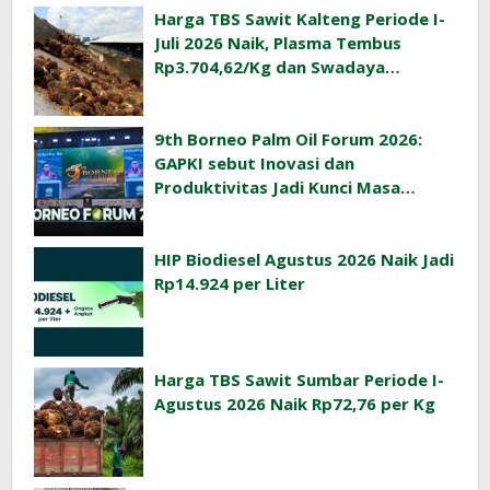
Harga TBS Sawit Kalteng Periode I-
Juli 2026 Naik, Plasma Tembus
Rp3.704,62/Kg dan Swadaya
Rp3.393,47/Kg
9th Borneo Palm Oil Forum 2026:
GAPKI sebut Inovasi dan
Produktivitas Jadi Kunci Masa
Depan Industri Sawit Indonesia
HIP Biodiesel Agustus 2026 Naik Jadi
Rp14.924 per Liter
Harga TBS Sawit Sumbar Periode I-
Agustus 2026 Naik Rp72,76 per Kg