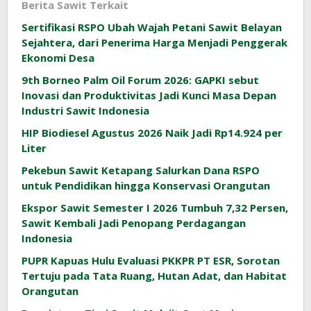
Berita Sawit Terkait
Sertifikasi RSPO Ubah Wajah Petani Sawit Belayan
Sejahtera, dari Penerima Harga Menjadi Penggerak
Ekonomi Desa
9th Borneo Palm Oil Forum 2026: GAPKI sebut
Inovasi dan Produktivitas Jadi Kunci Masa Depan
Industri Sawit Indonesia
HIP Biodiesel Agustus 2026 Naik Jadi Rp14.924 per
Liter
Pekebun Sawit Ketapang Salurkan Dana RSPO
untuk Pendidikan hingga Konservasi Orangutan
Ekspor Sawit Semester I 2026 Tumbuh 7,32 Persen,
Sawit Kembali Jadi Penopang Perdagangan
Indonesia
PUPR Kapuas Hulu Evaluasi PKKPR PT ESR, Sorotan
Tertuju pada Tata Ruang, Hutan Adat, dan Habitat
Orangutan