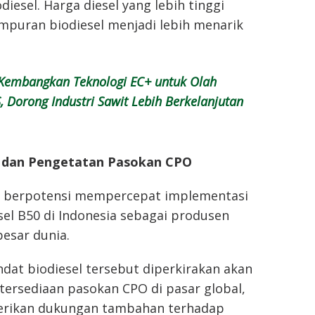
iesel. Harga diesel yang lebih tinggi
uran biodiesel menjadi lebih menarik
Kembangkan Teknologi EC+ untuk Olah
, Dorong Industri Sawit Lebih Berkelanjutan
dan Pengetatan Pasokan CPO
lai berpotensi mempercepat implementasi
sel B50 di Indonesia sebagai produsen
besar dunia.
dat biodiesel tersebut diperkirakan akan
ersediaan pasokan CPO di pasar global,
erikan dukungan tambahan terhadap