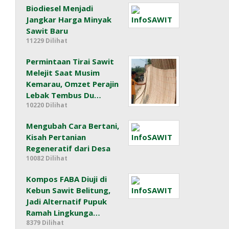
Biodiesel Menjadi
Jangkar Harga Minyak
Sawit Baru
11229 Dilihat
Permintaan Tirai Sawit
Melejit Saat Musim
Kemarau, Omzet Perajin
Lebak Tembus Du…
10220 Dilihat
Mengubah Cara Bertani,
Kisah Pertanian
Regeneratif dari Desa
10082 Dilihat
Kompos FABA Diuji di
Kebun Sawit Belitung,
Jadi Alternatif Pupuk
Ramah Lingkunga…
8379 Dilihat