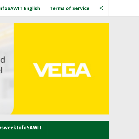
InfoSAWIT English
Terms of Service
sweek InfoSAWIT