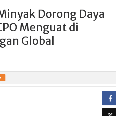
 Minyak Dorong Daya
 CPO Menguat di
gan Global