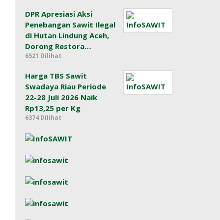
DPR Apresiasi Aksi
Penebangan Sawit Ilegal
di Hutan Lindung Aceh,
Dorong Restora…
6521 Dilihat
Harga TBS Sawit
Swadaya Riau Periode
22-28 Juli 2026 Naik
Rp13,25 per Kg
6374 Dilihat