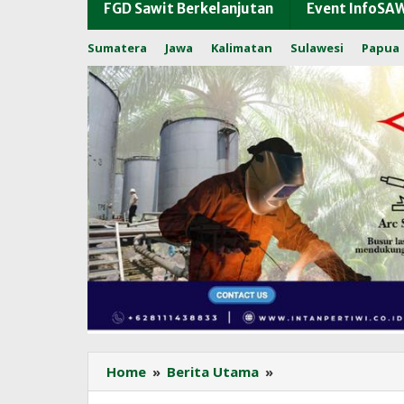
FGD Sawit Berkelanjutan
Event InfoSA
Sumatera
Jawa
Kalimatan
Sulawesi
Papua
Lonjakan
Home
»
Berita Utama
»
Harga