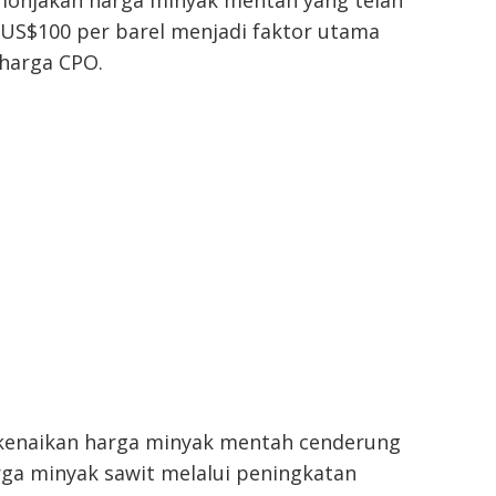
 lonjakan harga minyak mentah yang telah
US$100 per barel menjadi faktor utama
harga CPO.
 kenaikan harga minyak mentah cenderung
a minyak sawit melalui peningkatan