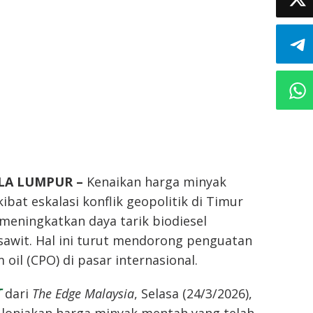
ALA LUMPUR –
Kenaikan harga minyak
ibat eskalasi konflik geopolitik di Timur
meningkatkan daya tarik biodiesel
sawit. Hal ini turut mendorong penguatan
oil (CPO) di pasar internasional.
T
dari
The Edge Malaysia
, Selasa (24/3/2026),