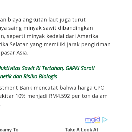
kan biaya angkutan laut juga turut
ya saing minyak sawit dibandingkan
in, seperti minyak kedelai dari Amerika
ika Selatan yang memiliki jarak pengiriman
pasar Asia.
uktivitas Sawit RI Tertahan, GAPKI Soroti
etik dan Risiko Biologis
estment Bank mencatat bahwa harga CPO
ekitar 10% menjadi RM4.592 per ton dalam
.