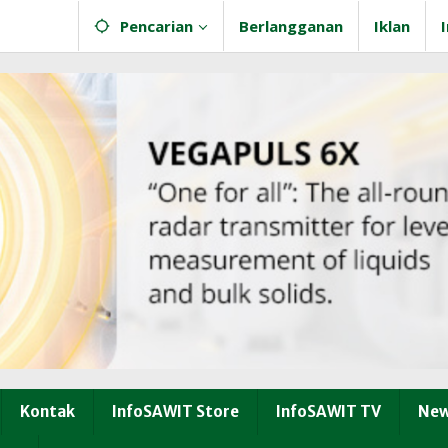
Pencarian
Berlangganan
Iklan
Kontak
InfoSAWIT Store
InfoSAWIT TV
New