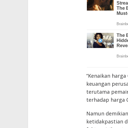
“Kenaikan harga 
keuangan perusa
terutama pemain 
terhadap harga C
Namun demikian,
ketidakpastian d