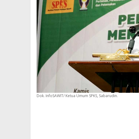
Dok. InfoSAWIT/ Ketua Umum SPKS, Sabarudin.