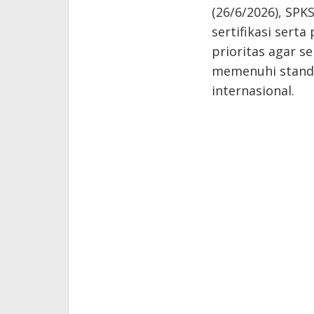
(26/6/2026), SP
sertifikasi sert
prioritas agar 
memenuhi standa
internasional.