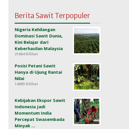
Berita Sawit Terpopuler
Nigeria Kehilangan
Dominasi Sawit Dunia,
Kini Belajar dari
Keberhasilan Malaysia
21664 Dilihat
Posisi Petani Sawit
Hanya di Ujung Rantai
Nilai
14685 Dilihat
Kebijakan Ekspor Sawit
Indonesia Jadi
Momentum India
Percepat Swasembada
Minyak …