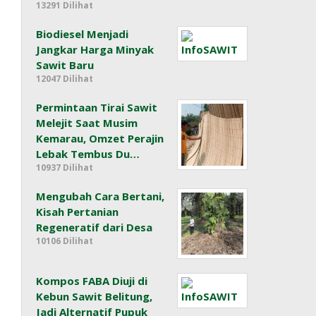
13291 Dilihat
Biodiesel Menjadi
Jangkar Harga Minyak
Sawit Baru
12047 Dilihat
Permintaan Tirai Sawit
Melejit Saat Musim
Kemarau, Omzet Perajin
Lebak Tembus Du…
10937 Dilihat
Mengubah Cara Bertani,
Kisah Pertanian
Regeneratif dari Desa
10106 Dilihat
Kompos FABA Diuji di
Kebun Sawit Belitung,
Jadi Alternatif Pupuk