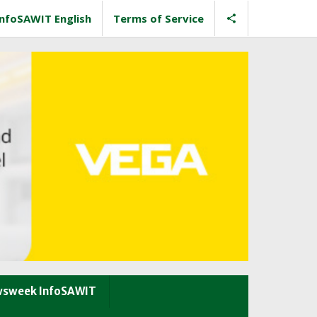
InfoSAWIT English
Terms of Service
sweek InfoSAWIT