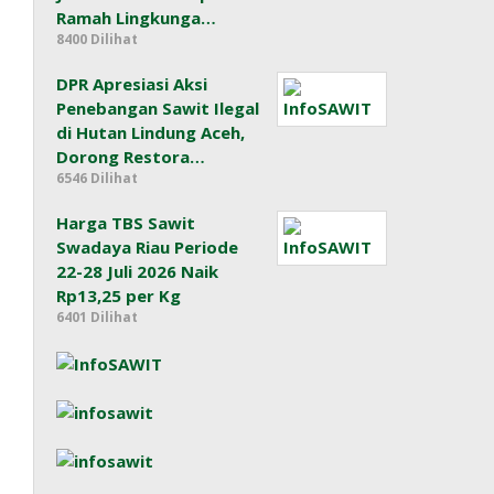
Ramah Lingkunga…
8400 Dilihat
DPR Apresiasi Aksi
Penebangan Sawit Ilegal
di Hutan Lindung Aceh,
Dorong Restora…
6546 Dilihat
Harga TBS Sawit
Swadaya Riau Periode
22-28 Juli 2026 Naik
Rp13,25 per Kg
6401 Dilihat