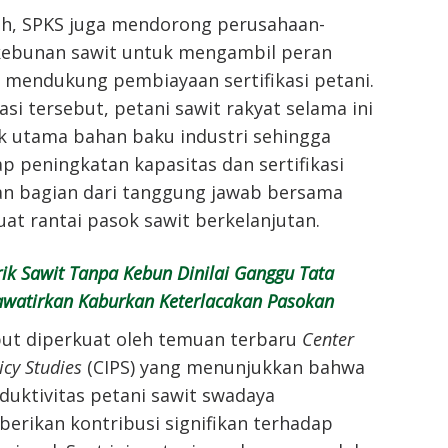
ah, SPKS juga mendorong perusahaan-
ebunan sawit untuk mengambil peran
m mendukung pembiayaan sertifikasi petani.
si tersebut, petani sawit rakyat selama ini
 utama bahan baku industri sehingga
ap peningkatan kapasitas dan sertifikasi
n bagian dari tanggung jawab bersama
t rantai pasok sawit berkelanjutan.
ik Sawit Tanpa Kebun Dinilai Ganggu Tata
awatirkan Kaburkan Keterlacakan Pasokan
ut diperkuat oleh temuan terbaru
Center
icy Studies
(CIPS) yang menunjukkan bahwa
duktivitas petani sawit swadaya
erikan kontribusi signifikan terhadap