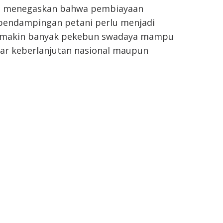
KS menegaskan bahwa pembiayaan
a pendampingan petani perlu menjadi
semakin banyak pekebun swadaya mampu
r keberlanjutan nasional maupun