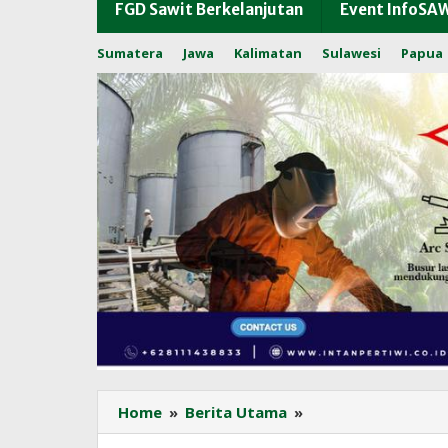
FGD Sawit Berkelanjutan
Event InfoSA
Sumatera
Jawa
Kalimatan
Sulawesi
Papua
SPKS:
Home
»
Berita Utama
»
Sertifikasi