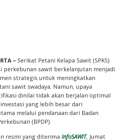
ARTA –
Serikat Petani Kelapa Sawit (SPKS)
asi perkebunan sawit berkelanjutan menjadi
rumen strategis untuk meningkatkan
etani sawit swadaya. Namun, upaya
fikasi dinilai tidak akan berjalan optimal
nvestasi yang lebih besar dari
utama melalui pendanaan dari Badan
Perkebunan (BPDP).
n resmi yang diterima
InfoSAWIT
, Jumat