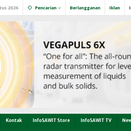
tus 2026
Pencarian
Berlangganan
Iklan
Kontak
InfoSAWIT Store
InfoSAWIT TV
New