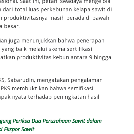
ional. Saat ini, petani swadaya mengelola
n dari total luas perkebunan kelapa sawit di
n produktivitasnya masih berada di bawah
a besar.
tian juga menunjukkan bahwa penerapan
 yang baik melalui skema sertifikasi
kan produktivitas kebun antara 9 hingga
S, Sabarudin, mengatakan pengalaman
SPKS membuktikan bahwa sertifikasi
k nyata terhadap peningkatan hasil
gung Periksa Dua Perusahaan Sawit dalam
i Ekspor Sawit