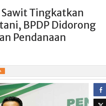
i Sawit Tingkatkan
etani, BPDP Didorong
an Pendanaan