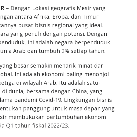
IR
– Dengan Lokasi geografis Mesir yang
ngan antara Afrika, Eropa, dan Timur
nnya pusat bisnis regional yang ideal.
gara yang penuh dengan potensi. Dengan
 penduduk, ini adalah negara berpenduduk
dunia Arab dan tumbuh 2% setiap tahun.
yang besar semakin menarik minat dari
obal. Ini adalah ekonomi paling menonjol
etiga di wilayah Arab. Itu adalah satu-
 di dunia, bersama dengan China, yang
lama pandemi Covid-19. Lingkungan bisnis
nentukan panggung untuk masa depan yang
sir membukukan pertumbuhan ekonomi
a Q1 tahun fiskal 2022/23.