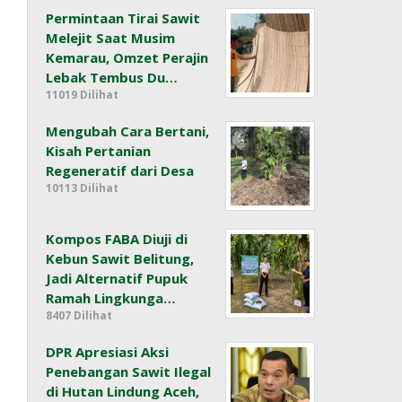
Permintaan Tirai Sawit
Melejit Saat Musim
Kemarau, Omzet Perajin
Lebak Tembus Du…
11019 Dilihat
Mengubah Cara Bertani,
Kisah Pertanian
Regeneratif dari Desa
10113 Dilihat
Kompos FABA Diuji di
Kebun Sawit Belitung,
Jadi Alternatif Pupuk
Ramah Lingkunga…
8407 Dilihat
DPR Apresiasi Aksi
Penebangan Sawit Ilegal
di Hutan Lindung Aceh,