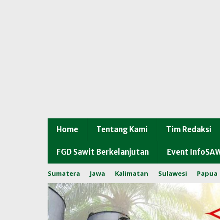
Home
Tentang Kami
Tim Redaksi
FGD Sawit Berkelanjutan
Event InfoSA
Sumatera
Jawa
Kalimatan
Sulawesi
Papua