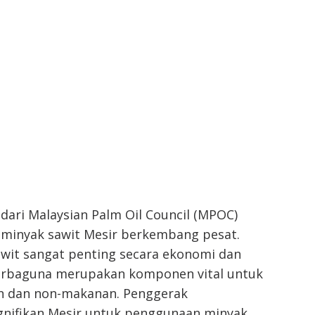
dari Malaysian Palm Oil Council (MPOC)
 minyak sawit Mesir berkembang pesat.
awit sangat penting secara ekonomi dan
erbaguna merupakan komponen vital untuk
n dan non-makanan. Penggerak
nifikan Mesir untuk penggunaan minyak