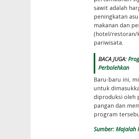
sawit adalah har
peningkatan asu
makanan dan pe
(hotel/restoran
pariwisata.
BACA JUGA:
Pro
Perbolehkan
Baru-baru ini, mi
untuk dimasukka
diproduksi oleh
pangan dan mem
program terseb
Sumber: Majalah I