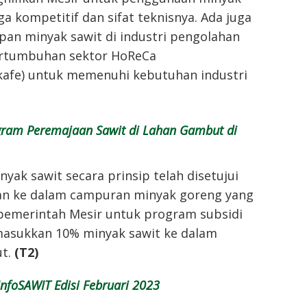
ga kompetitif dan sifat teknisnya. Ada juga
pan minyak sawit di industri pengolahan
rtumbuhan sektor HoReCa
/kafe) untuk memenuhi kebutuhan industri
gram Peremajaan Sawit di Lahan Gambut di
nyak sawit secara prinsip telah disetujui
n ke dalam campuran minyak goreng yang
 pemerintah Mesir untuk program subsidi
asukkan 10% minyak sawit ke dalam
ut.
(T2)
nfoSAWIT Edisi Februari 2023