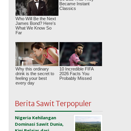
Berita Sawit Terpopuler
Nigeria Kehilangan
Dominasi Sawit Dunia,
Kini Belajar dari