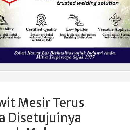
wit Mesir Terus
 Disetujuinya