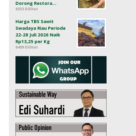
Dorong Restora…
6553 Dilihat
Harga TBS Sawit
Swadaya Riau Periode
22-28 Juli 2026 Naik
Rp13,25 per Kg
6409 Dilihat