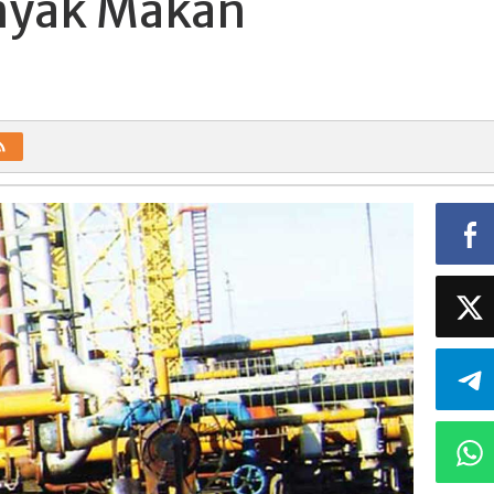
inyak Makan