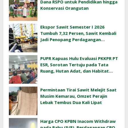
Dana RSPO untuk Pendidikan hingga
Konservasi Orangutan
Ekspor Sawit Semester I 2026
Tumbuh 7,32 Persen, Sawit Kembali
Jadi Penopang Perdagangan
Indonesia
PUPR Kapuas Hulu Evaluasi PKKPR PT
ESR, Sorotan Tertuju pada Tata
Ruang, Hutan Adat, dan Habitat
Orangutan
Permintaan Tirai Sawit Melejit Saat
Musim Kemarau, Omzet Perajin
Lebak Tembus Dua Kali Lipat
Harga CPO KPBN Inacom Withdraw
pada Rabu (5/8), Perdagangan CPO