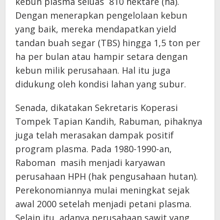
kebun plasma seluas 810 hektare (ha).
Dengan menerapkan pengelolaan kebun
yang baik, mereka mendapatkan yield
tandan buah segar (TBS) hingga 1,5 ton per
ha per bulan atau hampir setara dengan
kebun milik perusahaan. Hal itu juga
didukung oleh kondisi lahan yang subur.
Senada, dikatakan Sekretaris Koperasi
Tompek Tapian Kandih, Rabuman, pihaknya
juga telah merasakan dampak positif
program plasma. Pada 1980-1990-an,
Raboman masih menjadi karyawan
perusahaan HPH (hak pengusahaan hutan).
Perekonomiannya mulai meningkat sejak
awal 2000 setelah menjadi petani plasma.
Selain itu, adanya perusahaan sawit yang