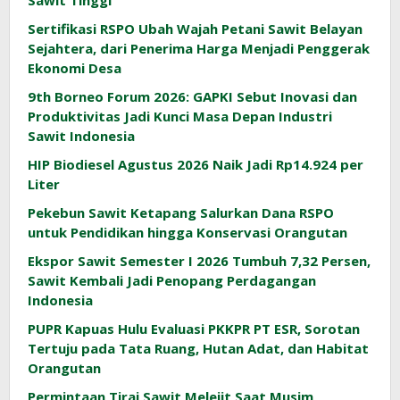
Sawit Tinggi
Sertifikasi RSPO Ubah Wajah Petani Sawit Belayan
Sejahtera, dari Penerima Harga Menjadi Penggerak
Ekonomi Desa
9th Borneo Forum 2026: GAPKI Sebut Inovasi dan
Produktivitas Jadi Kunci Masa Depan Industri
Sawit Indonesia
HIP Biodiesel Agustus 2026 Naik Jadi Rp14.924 per
Liter
Pekebun Sawit Ketapang Salurkan Dana RSPO
untuk Pendidikan hingga Konservasi Orangutan
Ekspor Sawit Semester I 2026 Tumbuh 7,32 Persen,
Sawit Kembali Jadi Penopang Perdagangan
Indonesia
PUPR Kapuas Hulu Evaluasi PKKPR PT ESR, Sorotan
Tertuju pada Tata Ruang, Hutan Adat, dan Habitat
Orangutan
Permintaan Tirai Sawit Melejit Saat Musim