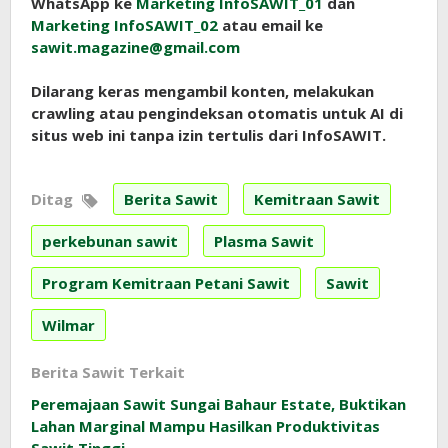
WhatsApp ke
Marketing InfoSAWIT_01
dan
Marketing InfoSAWIT_02
atau email ke
sawit.magazine@gmail.com
Dilarang keras mengambil konten, melakukan
crawling atau pengindeksan otomatis untuk AI di
situs web ini tanpa izin tertulis dari InfoSAWIT.
Ditag
Berita Sawit
Kemitraan Sawit
perkebunan sawit
Plasma Sawit
Program Kemitraan Petani Sawit
Sawit
Wilmar
Berita Sawit Terkait
Peremajaan Sawit Sungai Bahaur Estate, Buktikan
Lahan Marginal Mampu Hasilkan Produktivitas