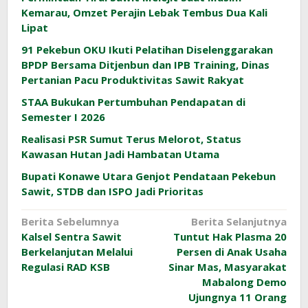
Kemarau, Omzet Perajin Lebak Tembus Dua Kali
Lipat
91 Pekebun OKU Ikuti Pelatihan Diselenggarakan
BPDP Bersama Ditjenbun dan IPB Training, Dinas
Pertanian Pacu Produktivitas Sawit Rakyat
STAA Bukukan Pertumbuhan Pendapatan di
Semester I 2026
Realisasi PSR Sumut Terus Melorot, Status
Kawasan Hutan Jadi Hambatan Utama
Bupati Konawe Utara Genjot Pendataan Pekebun
Sawit, STDB dan ISPO Jadi Prioritas
Navigasi
Berita Sebelumnya
Berita Selanjutnya
Kalsel Sentra Sawit
Tuntut Hak Plasma 20
pos
Berkelanjutan Melalui
Persen di Anak Usaha
Regulasi RAD KSB
Sinar Mas, Masyarakat
Mabalong Demo
Ujungnya 11 Orang