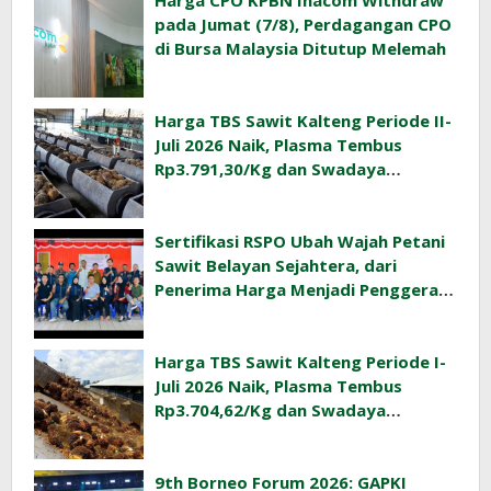
Harga CPO KPBN Inacom Withdraw
pada Jumat (7/8), Perdagangan CPO
di Bursa Malaysia Ditutup Melemah
Harga TBS Sawit Kalteng Periode II-
Juli 2026 Naik, Plasma Tembus
Rp3.791,30/Kg dan Swadaya
Rp3.477,40/Kg
Sertifikasi RSPO Ubah Wajah Petani
Sawit Belayan Sejahtera, dari
Penerima Harga Menjadi Penggerak
Ekonomi Desa
Harga TBS Sawit Kalteng Periode I-
Juli 2026 Naik, Plasma Tembus
Rp3.704,62/Kg dan Swadaya
Rp3.393,47/Kg
9th Borneo Forum 2026: GAPKI