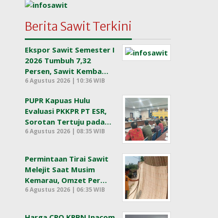
Berita Sawit Terkini
Ekspor Sawit Semester I
2026 Tumbuh 7,32
Persen, Sawit Kemba…
6 Agustus 2026 | 10:36 WIB
PUPR Kapuas Hulu
Evaluasi PKKPR PT ESR,
Sorotan Tertuju pada…
6 Agustus 2026 | 08:35 WIB
Permintaan Tirai Sawit
Melejit Saat Musim
Kemarau, Omzet Per…
6 Agustus 2026 | 06:35 WIB
Harga CPO KPBN Inacom