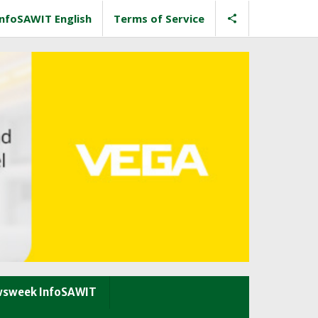
InfoSAWIT English
Terms of Service
sweek InfoSAWIT