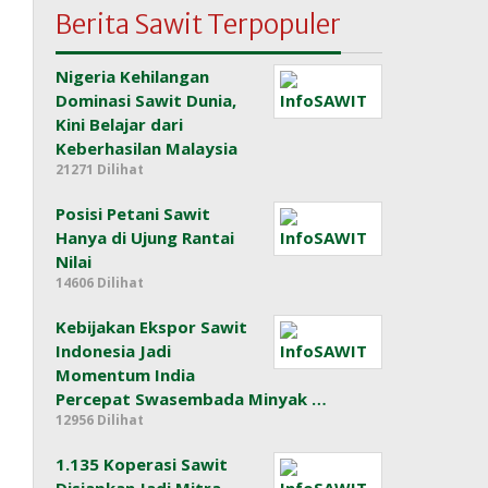
Berita Sawit Terpopuler
Nigeria Kehilangan
Dominasi Sawit Dunia,
Kini Belajar dari
Keberhasilan Malaysia
21271 Dilihat
Posisi Petani Sawit
Hanya di Ujung Rantai
Nilai
14606 Dilihat
Kebijakan Ekspor Sawit
Indonesia Jadi
Momentum India
Percepat Swasembada Minyak …
12956 Dilihat
1.135 Koperasi Sawit