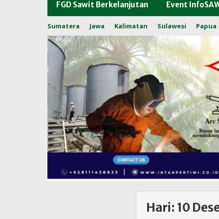
FGD Sawit Berkelanjutan
Event InfoSA
Sumatera
Jawa
Kalimatan
Sulawesi
Papua
Hari:
10 Des