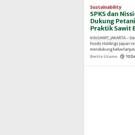
Sustainability
SPKS dan Nissi
Dukung Petani
Praktik Sawit 
InfoSAWIT, JAKARTA – Se
Foods Holdings-Japan r
mendukung keberlanjut
Berita Utama
10 D