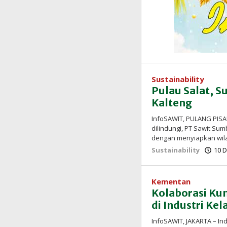
Sustainability
Pulau Salat, S
Kalteng
InfoSAWIT, PULANG PIS
dilindungi, PT Sawit Su
dengan menyiapkan wil
Sustainability
10 
Kementan
Kolaborasi Ku
di Industri Ke
InfoSAWIT, JAKARTA – Ind