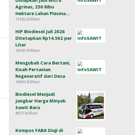
Disiapkan Jadi Mitra
Agrinas, 250 Ribu
Hektare Lahan Plasma…
11532 Dilihat
HIP Biodiesel Juli 2026
Ditetapkan Rp14.562 per
Liter
10181 Dilihat
Mengubah Cara Bertani,
Kisah Pertanian
Regeneratif dari Desa
10023 Dilihat
Biodiesel Menjadi
Jangkar Harga Minyak
Sawit Baru
9577 Dilihat
Kompos FABA Diuji di