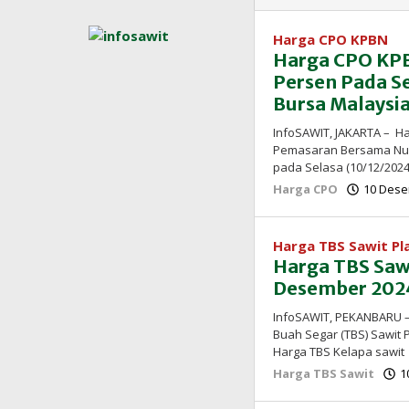
Harga CPO KPBN
Harga CPO KPB
Persen Pada Se
Bursa Malaysi
InfoSAWIT, JAKARTA – H
Pemasaran Bersama Nusa
pada Selasa (10/12/2024
Harga CPO
10 Dese
Harga TBS Sawit P
Harga TBS Sawi
Desember 2024
InfoSAWIT, PEKANBARU –
Buah Segar (TBS) Sawit 
Harga TBS Kelapa sawi
Harga TBS Sawit
1