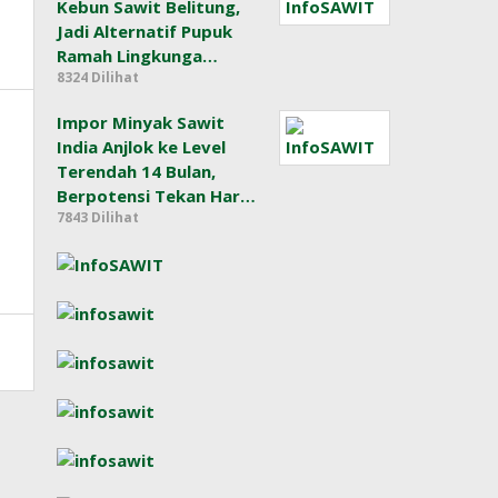
Kebun Sawit Belitung,
Jadi Alternatif Pupuk
Ramah Lingkunga…
8324 Dilihat
Impor Minyak Sawit
India Anjlok ke Level
Terendah 14 Bulan,
Berpotensi Tekan Har…
7843 Dilihat