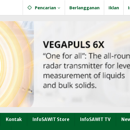
Pencarian
Berlangganan
Iklan
Kontak
InfoSAWIT Store
InfoSAWIT TV
New