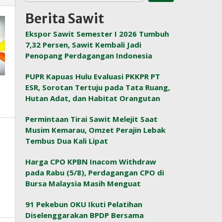
Berita Sawit
Ekspor Sawit Semester I 2026 Tumbuh
7,32 Persen, Sawit Kembali Jadi
Penopang Perdagangan Indonesia
PUPR Kapuas Hulu Evaluasi PKKPR PT
ESR, Sorotan Tertuju pada Tata Ruang,
Hutan Adat, dan Habitat Orangutan
Permintaan Tirai Sawit Melejit Saat
Musim Kemarau, Omzet Perajin Lebak
Tembus Dua Kali Lipat
Harga CPO KPBN Inacom Withdraw
pada Rabu (5/8), Perdagangan CPO di
Bursa Malaysia Masih Menguat
91 Pekebun OKU Ikuti Pelatihan
Diselenggarakan BPDP Bersama