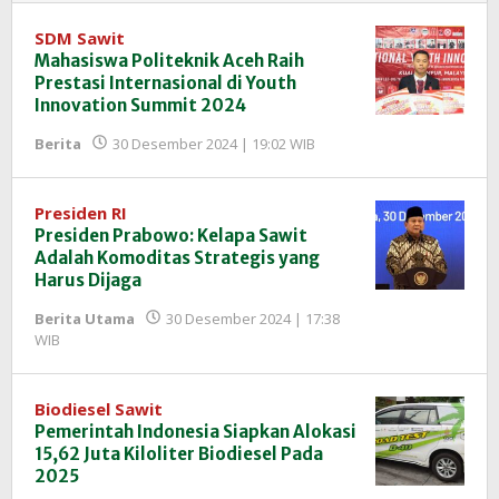
SDM Sawit
Mahasiswa Politeknik Aceh Raih
Prestasi Internasional di Youth
Innovation Summit 2024
oleh
Berita
30 Desember 2024 | 19:02 WIB
Redaksi
InfoSAWIT
Presiden RI
Presiden Prabowo: Kelapa Sawit
Adalah Komoditas Strategis yang
Harus Dijaga
Berita Utama
30 Desember 2024 | 17:38
oleh
WIB
Redaksi
InfoSAWIT
Biodiesel Sawit
Pemerintah Indonesia Siapkan Alokasi
15,62 Juta Kiloliter Biodiesel Pada
2025