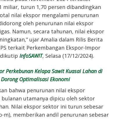
 miliar, turun 1,70 persen dibandingkan
Total nilai ekspor mengalami penurunan
didorong oleh penurunan nilai ekspor
gas. Namun, secara tahunan, nilai ekspor
ngkatan,” ujar Amalia dalam Rilis Berita
 BPS terkait Perkembangan Ekspor-Impor
dikutip
InfoSAWIT
, Selasa (17/12/2024).
or Perkebunan Kelapa Sawit Kuasai Lahan di
r Dorong Optimalisasi Ekonomi
kan bahwa penurunan nilai ekspor
 bulanan utamanya dipicu oleh sektor
han. Nilai ekspor sektor ini turun sebesar
to-m), memberikan andil penurunan sebesar