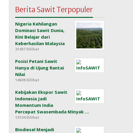
Berita Sawit Terpopuler
Nigeria Kehilangan
Dominasi Sawit Dunia,
Kini Belajar dari
Keberhasilan Malaysia
21457 Dilihat
Posisi Petani Sawit
Hanya di Ujung Rantai
Nilai
14639 Dilihat
Kebijakan Ekspor Sawit
Indonesia Jadi
Momentum India
Percepat Swasembada Minyak …
13134 Dilihat
Biodiesel Menjadi