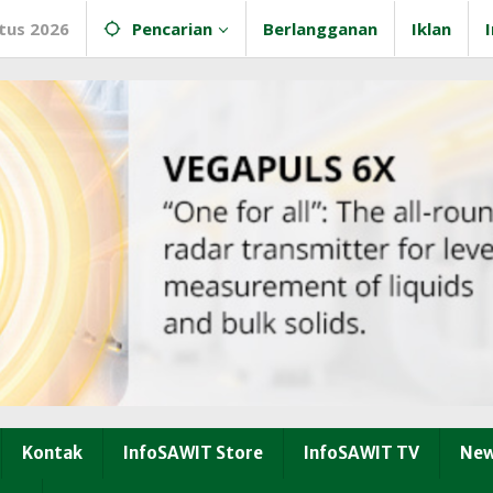
tus 2026
Pencarian
Berlangganan
Iklan
Kontak
InfoSAWIT Store
InfoSAWIT TV
New