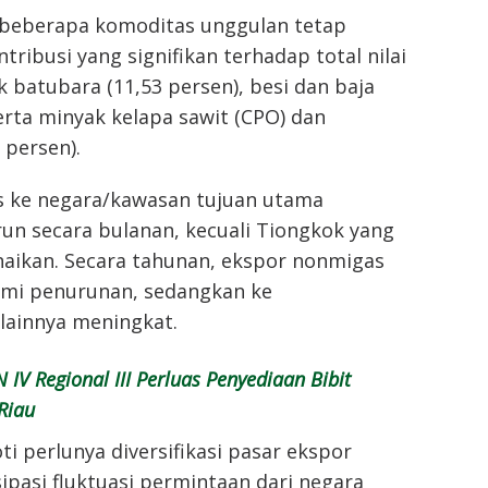
 beberapa komoditas unggulan tetap
ribusi yang signifikan terhadap total nilai
 batubara (11,53 persen), besi dan baja
serta minyak kelapa sawit (CPO) dan
 persen).
 ke negara/kawasan tujuan utama
 secara bulanan, kecuali Tiongkok yang
aikan. Secara tahunan, ekspor nonmigas
ami penurunan, sedangkan ke
lainnya meningkat.
 IV Regional III Perluas Penyediaan Bibit
Riau
ti perlunya diversifikasi pasar ekspor
pasi fluktuasi permintaan dari negara