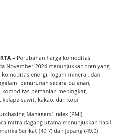
ARTA
–
Perubahan harga komoditas
ada November 2024 menunjukkan tren yang
a komoditas energi, logam mineral, dan
galami penurunan secara bulanan,
 komoditas pertanian meningkat,
kelapa sawit, kakao, dan kopi.
urchasing Managers’ Index (PMI)
ra mitra dagang utama menunjukkan hasil
erika Serikat (49,7) dan Jepang (49,0)