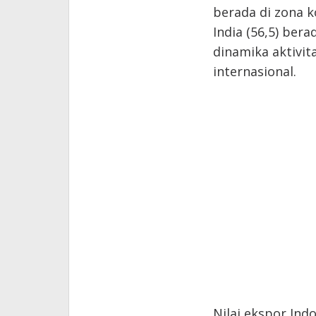
berada di zona k
India (56,5) ber
dinamika aktivit
internasional.
Nilai ekspor Ind