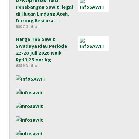
DPR Apresiasi Aksi
Penebangan Sawit Ilegal
di Hutan Lindung Aceh,
Dorong Restora…
6507 Dilihat
Harga TBS Sawit
Swadaya Riau Periode
22-28 Juli 2026 Naik
Rp13,25 per Kg
6359 Dilihat