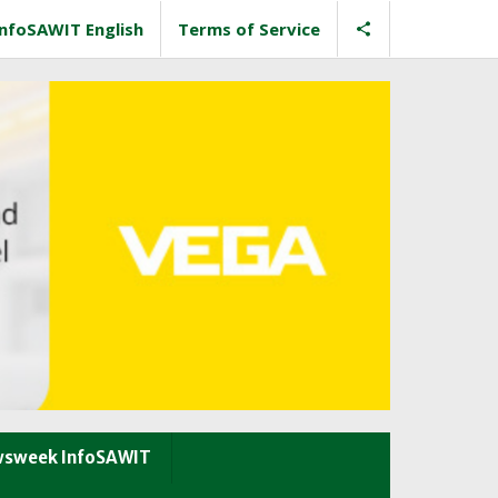
InfoSAWIT English
Terms of Service
sweek InfoSAWIT