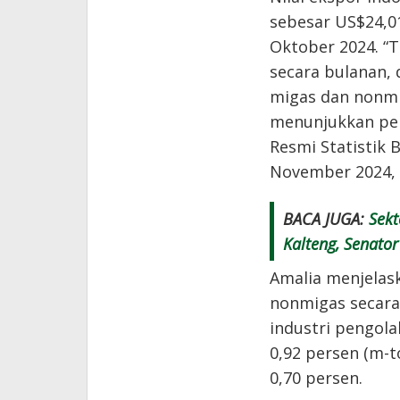
sebesar US$24,01
Oktober 2024. “
secara bulanan, 
migas dan nonmi
menunjukkan peni
Resmi Statistik
November 2024, 
BACA JUGA:
Sekt
Kalteng, Senato
Amalia menjelas
nonmigas secara
industri pengola
0,92 persen (m-
0,70 persen.