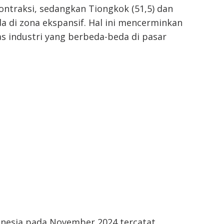
ontraksi, sedangkan Tiongkok (51,5) dan
ada di zona ekspansif. Hal ini mencerminkan
as industri yang berbeda-beda di pasar
onesia pada November 2024 tercatat