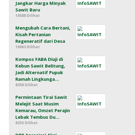
Jangkar Harga Minyak
Sawit Baru
10588 Dilihat
Mengubah Cara Bertani,
Kisah Pertanian
Regeneratif dari Desa
10063 Dilihat
Kompos FABA Diuji di
Kebun Sawit Belitung,
Jadi Alternatif Pupuk
Ramah Lingkunga…
8358 Dilihat
Permintaan Tirai Sawit
Melejit Saat Musim
Kemarau, Omzet Perajin
Lebak Tembus Du…
8255 Dilihat