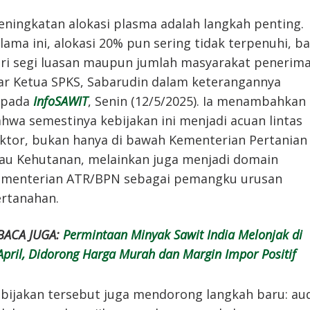
eningkatan alokasi plasma adalah langkah penting.
lama ini, alokasi 20% pun sering tidak terpenuhi, ba
ri segi luasan maupun jumlah masyarakat penerima
ar Ketua SPKS, Sabarudin dalam keterangannya
epada
InfoSAWIT
, Senin (12/5/2025). Ia menambahkan
hwa semestinya kebijakan ini menjadi acuan lintas
ktor, bukan hanya di bawah Kementerian Pertanian
au Kehutanan, melainkan juga menjadi domain
menterian ATR/BPN sebagai pemangku urusan
rtanahan.
BACA JUGA:
Permintaan Minyak Sawit India Melonjak di
April, Didorong Harga Murah dan Margin Impor Positif
bijakan tersebut juga mendorong langkah baru: aud