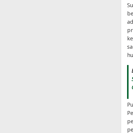
Su
be
ad
pr
ke
sa
hu
Pu
Pe
pe
pe