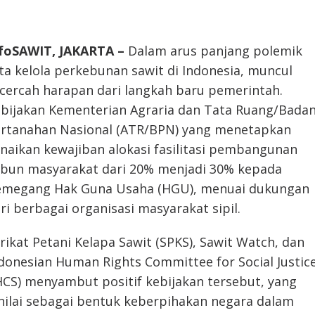
foSAWIT, JAKARTA –
Dalam arus panjang polemik
ta kelola perkebunan sawit di Indonesia, muncul
cercah harapan dari langkah baru pemerintah.
bijakan Kementerian Agraria dan Tata Ruang/Bada
rtanahan Nasional (ATR/BPN) yang menetapkan
naikan kewajiban alokasi fasilitasi pembangunan
bun masyarakat dari 20% menjadi 30% kepada
megang Hak Guna Usaha (HGU), menuai dukungan
ri berbagai organisasi masyarakat sipil.
rikat Petani Kelapa Sawit (SPKS), Sawit Watch, dan
donesian Human Rights Committee for Social Justic
HCS) menyambut positif kebijakan tersebut, yang
nilai sebagai bentuk keberpihakan negara dalam