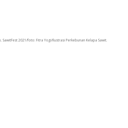
. SawitFest 2021/foto: Fitra Yogi/Ilustrasi Perkebunan Kelapa Sawit.