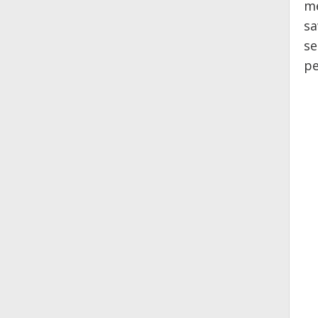
me
sa
se
pe