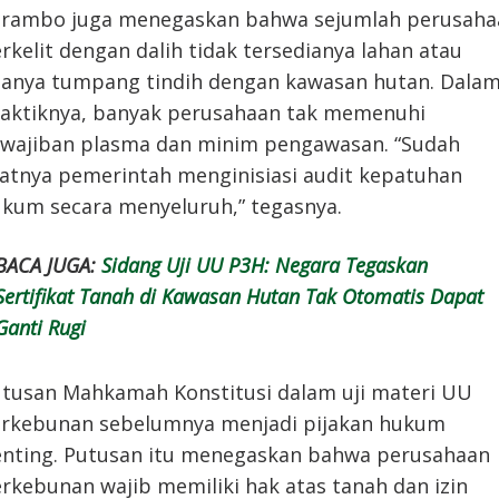
rambo juga menegaskan bahwa sejumlah perusaha
rkelit dengan dalih tidak tersedianya lahan atau
anya tumpang tindih dengan kawasan hutan. Dala
aktiknya, banyak perusahaan tak memenuhi
wajiban plasma dan minim pengawasan. “Sudah
atnya pemerintah menginisiasi audit kepatuhan
kum secara menyeluruh,” tegasnya.
BACA JUGA:
Sidang Uji UU P3H: Negara Tegaskan
Sertifikat Tanah di Kawasan Hutan Tak Otomatis Dapat
Ganti Rugi
tusan Mahkamah Konstitusi dalam uji materi UU
rkebunan sebelumnya menjadi pijakan hukum
nting. Putusan itu menegaskan bahwa perusahaan
rkebunan wajib memiliki hak atas tanah dan izin