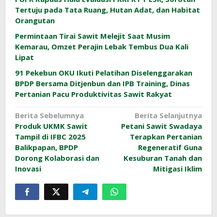
Tertuju pada Tata Ruang, Hutan Adat, dan Habitat
Orangutan
Permintaan Tirai Sawit Melejit Saat Musim
Kemarau, Omzet Perajin Lebak Tembus Dua Kali
Lipat
91 Pekebun OKU Ikuti Pelatihan Diselenggarakan
BPDP Bersama Ditjenbun dan IPB Training, Dinas
Pertanian Pacu Produktivitas Sawit Rakyat
Navigasi
Berita Sebelumnya
Berita Selanjutnya
Produk UKMK Sawit
Petani Sawit Swadaya
pos
Tampil di IFBC 2025
Terapkan Pertanian
Balikpapan, BPDP
Regeneratif Guna
Dorong Kolaborasi dan
Kesuburan Tanah dan
Inovasi
Mitigasi Iklim