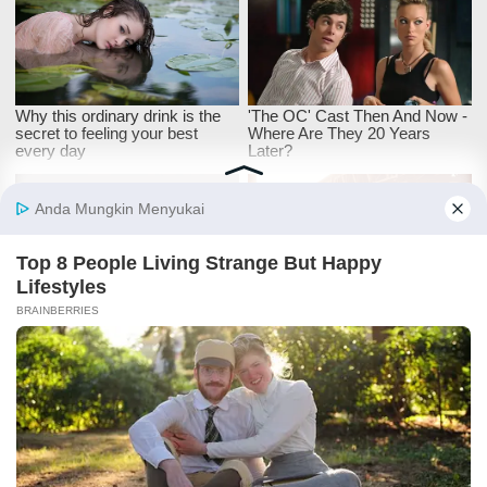
Berita Sawit Terpopuler
Nigeria Kehilangan Dominasi Sawit Dunia,