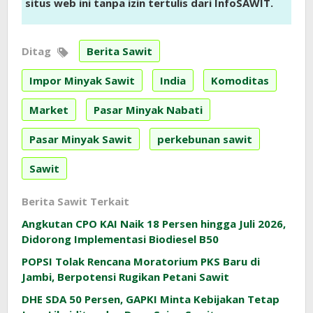
situs web ini tanpa izin tertulis dari InfoSAWIT.
Ditag
Berita Sawit
Impor Minyak Sawit
India
Komoditas
Market
Pasar Minyak Nabati
Pasar Minyak Sawit
perkebunan sawit
Sawit
Berita Sawit Terkait
Angkutan CPO KAI Naik 18 Persen hingga Juli 2026,
Didorong Implementasi Biodiesel B50
POPSI Tolak Rencana Moratorium PKS Baru di
Jambi, Berpotensi Rugikan Petani Sawit
DHE SDA 50 Persen, GAPKI Minta Kebijakan Tetap