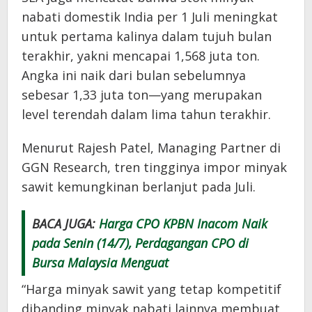
nabati domestik India per 1 Juli meningkat
untuk pertama kalinya dalam tujuh bulan
terakhir, yakni mencapai 1,568 juta ton.
Angka ini naik dari bulan sebelumnya
sebesar 1,33 juta ton—yang merupakan
level terendah dalam lima tahun terakhir.
Menurut Rajesh Patel, Managing Partner di
GGN Research, tren tingginya impor minyak
sawit kemungkinan berlanjut pada Juli.
BACA JUGA:
Harga CPO KPBN Inacom Naik
pada Senin (14/7), Perdagangan CPO di
Bursa Malaysia Menguat
“Harga minyak sawit yang tetap kompetitif
dibanding minyak nabati lainnya membuat