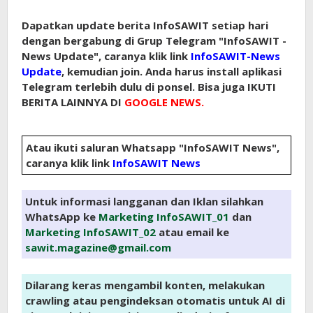
Dapatkan update berita InfoSAWIT setiap hari
dengan bergabung di Grup Telegram "InfoSAWIT -
News Update", caranya klik link
InfoSAWIT-News
Update
, kemudian join. Anda harus install aplikasi
Telegram terlebih dulu di ponsel. Bisa juga IKUTI
BERITA LAINNYA DI
GOOGLE NEWS.
Atau ikuti saluran Whatsapp "InfoSAWIT News",
caranya klik link
InfoSAWIT News
Untuk informasi langganan dan Iklan silahkan
WhatsApp ke
Marketing InfoSAWIT_01
dan
Marketing InfoSAWIT_02
atau email ke
sawit.magazine@gmail.com
Dilarang keras mengambil konten, melakukan
crawling atau pengindeksan otomatis untuk AI di