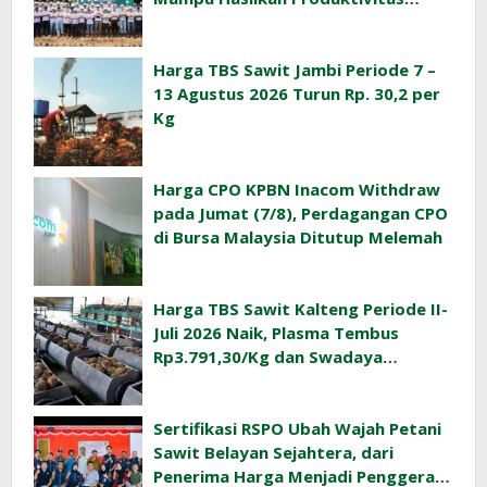
Sawit Tinggi
Harga TBS Sawit Jambi Periode 7 –
13 Agustus 2026 Turun Rp. 30,2 per
Kg
Harga CPO KPBN Inacom Withdraw
pada Jumat (7/8), Perdagangan CPO
di Bursa Malaysia Ditutup Melemah
Harga TBS Sawit Kalteng Periode II-
Juli 2026 Naik, Plasma Tembus
Rp3.791,30/Kg dan Swadaya
Rp3.477,40/Kg
Sertifikasi RSPO Ubah Wajah Petani
Sawit Belayan Sejahtera, dari
Penerima Harga Menjadi Penggerak