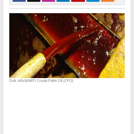
Dok. InfoSAWIT/ Crude Palm Oil (CPO).