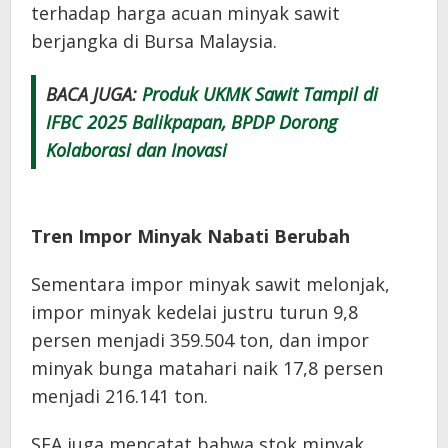
terhadap harga acuan minyak sawit
berjangka di Bursa Malaysia.
BACA JUGA:
Produk UKMK Sawit Tampil di
IFBC 2025 Balikpapan, BPDP Dorong
Kolaborasi dan Inovasi
Tren Impor Minyak Nabati Berubah
Sementara impor minyak sawit melonjak,
impor minyak kedelai justru turun 9,8
persen menjadi 359.504 ton, dan impor
minyak bunga matahari naik 17,8 persen
menjadi 216.141 ton.
SEA juga mencatat bahwa stok minyak