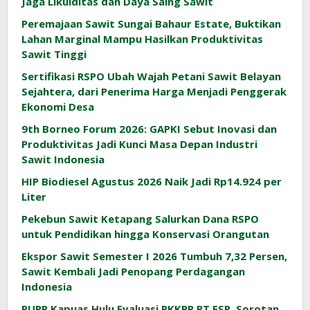
Jaga Likuiditas dan Daya Saing Sawit
Peremajaan Sawit Sungai Bahaur Estate, Buktikan
Lahan Marginal Mampu Hasilkan Produktivitas
Sawit Tinggi
Sertifikasi RSPO Ubah Wajah Petani Sawit Belayan
Sejahtera, dari Penerima Harga Menjadi Penggerak
Ekonomi Desa
9th Borneo Forum 2026: GAPKI Sebut Inovasi dan
Produktivitas Jadi Kunci Masa Depan Industri
Sawit Indonesia
HIP Biodiesel Agustus 2026 Naik Jadi Rp14.924 per
Liter
Pekebun Sawit Ketapang Salurkan Dana RSPO
untuk Pendidikan hingga Konservasi Orangutan
Ekspor Sawit Semester I 2026 Tumbuh 7,32 Persen,
Sawit Kembali Jadi Penopang Perdagangan
Indonesia
PUPR Kapuas Hulu Evaluasi PKKPR PT ESR, Sorotan