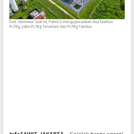
Dok. Istimewa/ Saat ini, PalmCo mengoperasikan dua fasilitas
PLTBg, yakni PLTBg Terantam dan PLTBg Tandun.