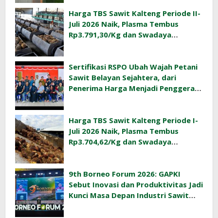
Harga TBS Sawit Kalteng Periode II-
Juli 2026 Naik, Plasma Tembus
Rp3.791,30/Kg dan Swadaya
Rp3.477,40/Kg
Sertifikasi RSPO Ubah Wajah Petani
Sawit Belayan Sejahtera, dari
Penerima Harga Menjadi Penggerak
Ekonomi Desa
Harga TBS Sawit Kalteng Periode I-
Juli 2026 Naik, Plasma Tembus
Rp3.704,62/Kg dan Swadaya
Rp3.393,47/Kg
9th Borneo Forum 2026: GAPKI
Sebut Inovasi dan Produktivitas Jadi
Kunci Masa Depan Industri Sawit
Indonesia