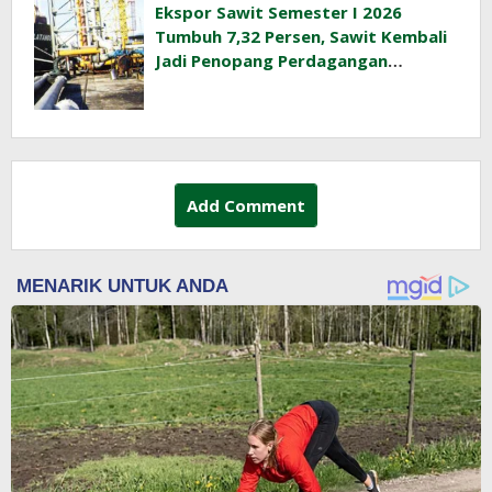
Ekspor Sawit Semester I 2026
Tumbuh 7,32 Persen, Sawit Kembali
Jadi Penopang Perdagangan
Indonesia
Add Comment