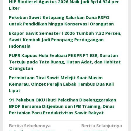
HIP Biodiesel Agustus 2026 Naik Jadi Rp14.924 per
Liter
Pekebun Sawit Ketapang Salurkan Dana RSPO
untuk Pendidikan hingga Konservasi Orangutan
Ekspor Sawit Semester I 2026 Tumbuh 7,32 Persen,
Sawit Kembali Jadi Penopang Perdagangan
Indonesia
PUPR Kapuas Hulu Evaluasi PKKPR PT ESR, Sorotan
Tertuju pada Tata Ruang, Hutan Adat, dan Habitat
Orangutan
Permintaan Tirai Sawit Melejit Saat Musim
Kemarau, Omzet Perajin Lebak Tembus Dua Kali
Lipat
91 Pekebun OKU Ikuti Pelatihan Diselenggarakan
BPDP Bersama Ditjenbun dan IPB Training, Dinas
Pertanian Pacu Produktivitas Sawit Rakyat
Navigasi
Berita Sebelumnya
Berita Selanjutnya