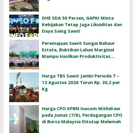
DHE SDA 50 Persen, GAPKI Minta
Kebijakan Tetap Jaga Likuiditas dan
Daya Saing Sawit
Peremajaan Sawit Sungai Bahaur
Estate, Buktikan Lahan Marginal
Mampu Hasilkan Produktivitas
Sawit Tinggi
Harga TBS Sawit Jambi Periode 7 –
13 Agustus 2026 Turun Rp. 30,2 per
Kg
Harga CPO KPBN Inacom Withdraw
pada Jumat (7/8), Perdagangan CPO
di Bursa Malaysia Ditutup Melemah