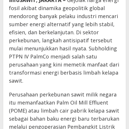
InfoSAWIT, JAKARTA –
Gejolak harga energi
fosil akibat dinamika geopolitik global
mendorong banyak pelaku industri mencari
sumber energi alternatif yang lebih stabil,
efisien, dan berkelanjutan. Di sektor
perkebunan, langkah antisipatif tersebut
mulai menunjukkan hasil nyata. Subholding
PTPN IV PalmCo menjadi salah satu
perusahaan yang kini memetik manfaat dari
transformasi energi berbasis limbah kelapa
sawit.
Perusahaan perkebunan sawit milik negara
itu memanfaatkan Palm Oil Mill Effluent
(POME) atau limbah cair pabrik kelapa sawit
sebagai bahan baku energi baru terbarukan
melalui pengoperasian Pembangkit Listrik