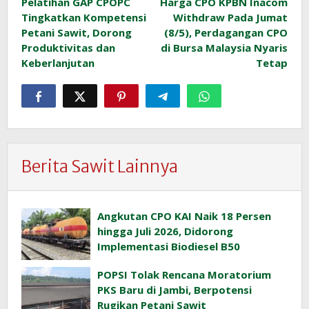
Pelatihan GAP CPOPC
Harga CPO KPBN Inacom
pos
Tingkatkan Kompetensi
Withdraw Pada Jumat
Petani Sawit, Dorong
(8/5), Perdagangan CPO
Produktivitas dan
di Bursa Malaysia Nyaris
Keberlanjutan
Tetap
Berita Sawit Lainnya
Angkutan CPO KAI Naik 18 Persen
hingga Juli 2026, Didorong
Implementasi Biodiesel B50
POPSI Tolak Rencana Moratorium
PKS Baru di Jambi, Berpotensi
Rugikan Petani Sawit