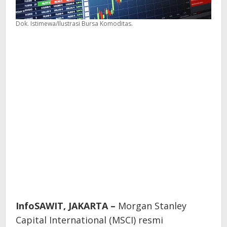
Dok. Istimewa/Ilustrasi Bursa Komoditas.
InfoSAWIT, JAKARTA –
Morgan Stanley
Capital International (MSCI) resmi