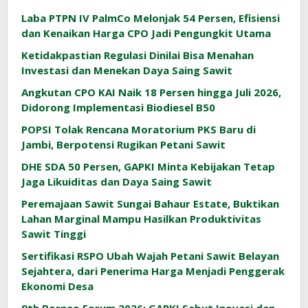
Laba PTPN IV PalmCo Melonjak 54 Persen, Efisiensi
dan Kenaikan Harga CPO Jadi Pengungkit Utama
Ketidakpastian Regulasi Dinilai Bisa Menahan
Investasi dan Menekan Daya Saing Sawit
Angkutan CPO KAI Naik 18 Persen hingga Juli 2026,
Didorong Implementasi Biodiesel B50
POPSI Tolak Rencana Moratorium PKS Baru di
Jambi, Berpotensi Rugikan Petani Sawit
DHE SDA 50 Persen, GAPKI Minta Kebijakan Tetap
Jaga Likuiditas dan Daya Saing Sawit
Peremajaan Sawit Sungai Bahaur Estate, Buktikan
Lahan Marginal Mampu Hasilkan Produktivitas
Sawit Tinggi
Sertifikasi RSPO Ubah Wajah Petani Sawit Belayan
Sejahtera, dari Penerima Harga Menjadi Penggerak
Ekonomi Desa