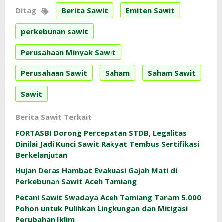
Ditag
Berita Sawit
Emiten Sawit
perkebunan sawit
Perusahaan Minyak Sawit
Perusahaan Sawit
Saham
Saham Sawit
Sawit
Berita Sawit Terkait
FORTASBI Dorong Percepatan STDB, Legalitas
Dinilai Jadi Kunci Sawit Rakyat Tembus Sertifikasi
Berkelanjutan
Hujan Deras Hambat Evakuasi Gajah Mati di
Perkebunan Sawit Aceh Tamiang
Petani Sawit Swadaya Aceh Tamiang Tanam 5.000
Pohon untuk Pulihkan Lingkungan dan Mitigasi
Perubahan Iklim