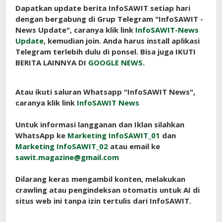
Dapatkan update berita InfoSAWIT setiap hari
dengan bergabung di Grup Telegram "InfoSAWIT -
News Update", caranya klik link
InfoSAWIT-News
Update
, kemudian join. Anda harus install aplikasi
Telegram terlebih dulu di ponsel. Bisa juga IKUTI
BERITA LAINNYA DI
GOOGLE NEWS.
Atau ikuti saluran Whatsapp "InfoSAWIT News",
caranya klik link
InfoSAWIT News
Untuk informasi langganan dan Iklan silahkan
WhatsApp ke
Marketing InfoSAWIT_01
dan
Marketing InfoSAWIT_02
atau email ke
sawit.magazine@gmail.com
Dilarang keras mengambil konten, melakukan
crawling atau pengindeksan otomatis untuk AI di
situs web ini tanpa izin tertulis dari InfoSAWIT.