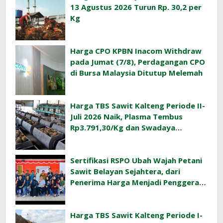
13 Agustus 2026 Turun Rp. 30,2 per
Kg
Harga CPO KPBN Inacom Withdraw
pada Jumat (7/8), Perdagangan CPO
di Bursa Malaysia Ditutup Melemah
Harga TBS Sawit Kalteng Periode II-
Juli 2026 Naik, Plasma Tembus
Rp3.791,30/Kg dan Swadaya
Rp3.477,40/Kg
Sertifikasi RSPO Ubah Wajah Petani
Sawit Belayan Sejahtera, dari
Penerima Harga Menjadi Penggerak
Ekonomi Desa
Harga TBS Sawit Kalteng Periode I-