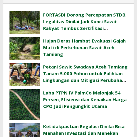
FORTASBI Dorong Percepatan STDB,
Legalitas Dinilai Jadi Kunci Sawit
Rakyat Tembus Sertifikasi
Berkelanjutan
Hujan Deras Hambat Evakuasi Gajah
Mati di Perkebunan Sawit Aceh
Tamiang
Petani Sawit Swadaya Aceh Tamiang
Tanam 5.000 Pohon untuk Pulihkan
Lingkungan dan Mitigasi Perubahan
Iklim
Laba PTPN IV PalmCo Melonjak 54
Persen, Efisiensi dan Kenaikan Harga
CPO Jadi Pengungkit Utama
Ketidakpastian Regulasi Dinilai Bisa
Menahan Investasi dan Menekan