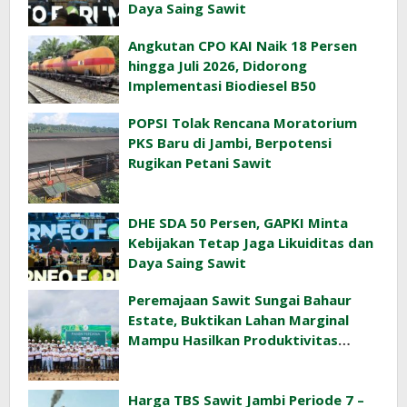
Daya Saing Sawit
Angkutan CPO KAI Naik 18 Persen
hingga Juli 2026, Didorong
Implementasi Biodiesel B50
POPSI Tolak Rencana Moratorium
PKS Baru di Jambi, Berpotensi
Rugikan Petani Sawit
DHE SDA 50 Persen, GAPKI Minta
Kebijakan Tetap Jaga Likuiditas dan
Daya Saing Sawit
Peremajaan Sawit Sungai Bahaur
Estate, Buktikan Lahan Marginal
Mampu Hasilkan Produktivitas
Sawit Tinggi
Harga TBS Sawit Jambi Periode 7 –