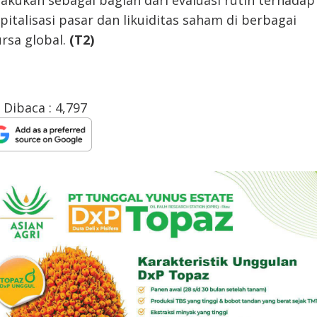
lakukan sebagai bagian dari evaluasi rutin terhadap
pitalisasi pasar dan likuiditas saham di berbagai
rsa global.
(T2)
Dibaca :
4,797