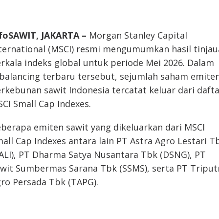
foSAWIT, JAKARTA –
Morgan Stanley Capital
ternational (MSCI) resmi mengumumkan hasil tinja
rkala indeks global untuk periode Mei 2026. Dalam
balancing terbaru tersebut, sejumlah saham emite
rkebunan sawit Indonesia tercatat keluar dari daft
CI Small Cap Indexes.
berapa emiten sawit yang dikeluarkan dari MSCI
all Cap Indexes antara lain PT Astra Agro Lestari T
ALI), PT Dharma Satya Nusantara Tbk (DSNG), PT
wit Sumbermas Sarana Tbk (SSMS), serta PT Triput
ro Persada Tbk (TAPG).