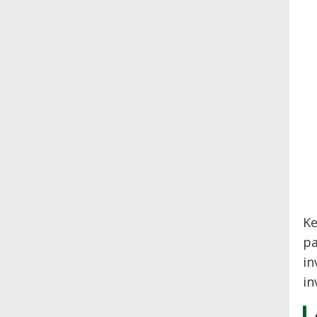
Ke
pa
in
in