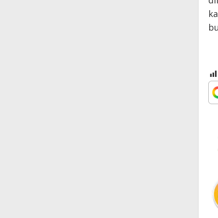
di
ka
bu