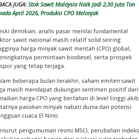
BACA JUGA:
Stok Sawit Malaysia Naik Jadi 2,30 Juta Ton
pada April 2026, Produksi CPO Melonjak
ski demikian, analis pasar menilai fundamental
ktor sawit nasional masih relatif solid seiring
ngginya harga minyak sawit mentah (CPO) global,
ningkatnya permintaan biodiesel, serta prospek
spor yang tetap terjaga.
lam beberapa bulan terakhir, saham emiten sawit
ga masih mendapat dukungan sentimen positif dari
naikan harga CPO yang bertahan di level tinggi akib
tatnya pasokan minyak nabati dunia dan potensi
ngguan cuaca El Nino.
nurut pengumuman resmi MSCI, perubahan indeks