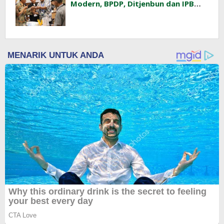
Modern, BPDP, Ditjenbun dan IPB
Training Dorong Penerapan GAP di
Lapangan