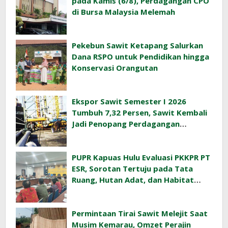
pada Kamis (6/8), Perdagangan CPO
di Bursa Malaysia Melemah
Pekebun Sawit Ketapang Salurkan
Dana RSPO untuk Pendidikan hingga
Konservasi Orangutan
Ekspor Sawit Semester I 2026
Tumbuh 7,32 Persen, Sawit Kembali
Jadi Penopang Perdagangan
Indonesia
PUPR Kapuas Hulu Evaluasi PKKPR PT
ESR, Sorotan Tertuju pada Tata
Ruang, Hutan Adat, dan Habitat
Orangutan
Permintaan Tirai Sawit Melejit Saat
Musim Kemarau, Omzet Perajin