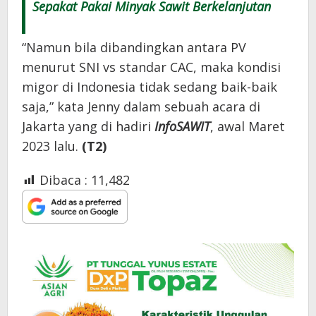
Sepakat Pakai Minyak Sawit Berkelanjutan
“Namun bila dibandingkan antara PV
menurut SNI vs standar CAC, maka kondisi
migor di Indonesia tidak sedang baik-baik
saja,” kata Jenny dalam sebuah acara di
Jakarta yang di hadiri
InfoSAWIT
, awal Maret
2023 lalu.
(T2)
Dibaca :
11,482