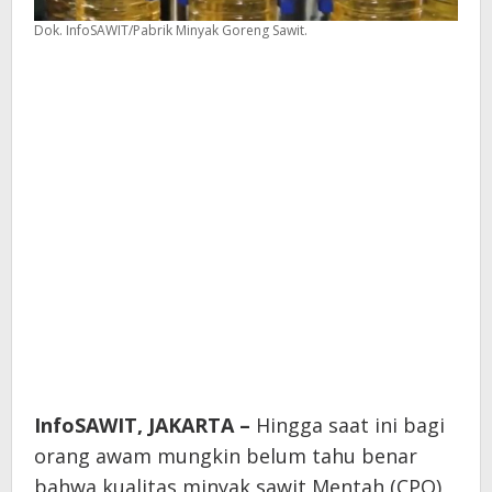
Dok. InfoSAWIT/Pabrik Minyak Goreng Sawit.
InfoSAWIT, JAKARTA –
Hingga saat ini bagi
orang awam mungkin belum tahu benar
bahwa kualitas minyak sawit Mentah (CPO)