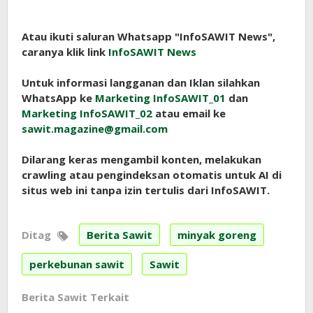
Atau ikuti saluran Whatsapp "InfoSAWIT News",
caranya klik link
InfoSAWIT News
Untuk informasi langganan dan Iklan silahkan
WhatsApp ke
Marketing InfoSAWIT_01
dan
Marketing InfoSAWIT_02
atau email ke
sawit.magazine@gmail.com
Dilarang keras mengambil konten, melakukan
crawling atau pengindeksan otomatis untuk AI di
situs web ini tanpa izin tertulis dari InfoSAWIT.
Ditag
Berita Sawit
minyak goreng
perkebunan sawit
Sawit
Berita Sawit Terkait