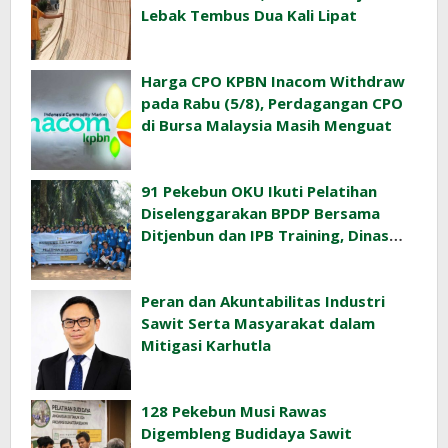
Lebak Tembus Dua Kali Lipat
Harga CPO KPBN Inacom Withdraw
pada Rabu (5/8), Perdagangan CPO
di Bursa Malaysia Masih Menguat
91 Pekebun OKU Ikuti Pelatihan
Diselenggarakan BPDP Bersama
Ditjenbun dan IPB Training, Dinas
Pertanian Pacu Produktivitas Sawit
Rakyat
Peran dan Akuntabilitas Industri
Sawit Serta Masyarakat dalam
Mitigasi Karhutla
128 Pekebun Musi Rawas
Digembleng Budidaya Sawit