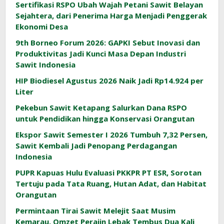
Sertifikasi RSPO Ubah Wajah Petani Sawit Belayan
Sejahtera, dari Penerima Harga Menjadi Penggerak
Ekonomi Desa
9th Borneo Forum 2026: GAPKI Sebut Inovasi dan
Produktivitas Jadi Kunci Masa Depan Industri
Sawit Indonesia
HIP Biodiesel Agustus 2026 Naik Jadi Rp14.924 per
Liter
Pekebun Sawit Ketapang Salurkan Dana RSPO
untuk Pendidikan hingga Konservasi Orangutan
Ekspor Sawit Semester I 2026 Tumbuh 7,32 Persen,
Sawit Kembali Jadi Penopang Perdagangan
Indonesia
PUPR Kapuas Hulu Evaluasi PKKPR PT ESR, Sorotan
Tertuju pada Tata Ruang, Hutan Adat, dan Habitat
Orangutan
Permintaan Tirai Sawit Melejit Saat Musim
Kemarau, Omzet Perajin Lebak Tembus Dua Kali