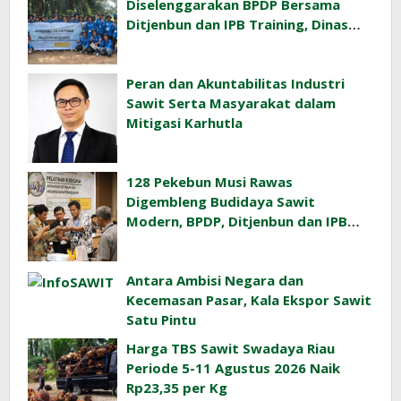
Diselenggarakan BPDP Bersama
Ditjenbun dan IPB Training, Dinas
Pertanian Pacu Produktivitas Sawit
Rakyat
Peran dan Akuntabilitas Industri
Sawit Serta Masyarakat dalam
Mitigasi Karhutla
128 Pekebun Musi Rawas
Digembleng Budidaya Sawit
Modern, BPDP, Ditjenbun dan IPB
Training Dorong Penerapan GAP di
Lapangan
Antara Ambisi Negara dan
Kecemasan Pasar, Kala Ekspor Sawit
Satu Pintu
Harga TBS Sawit Swadaya Riau
Periode 5-11 Agustus 2026 Naik
Rp23,35 per Kg