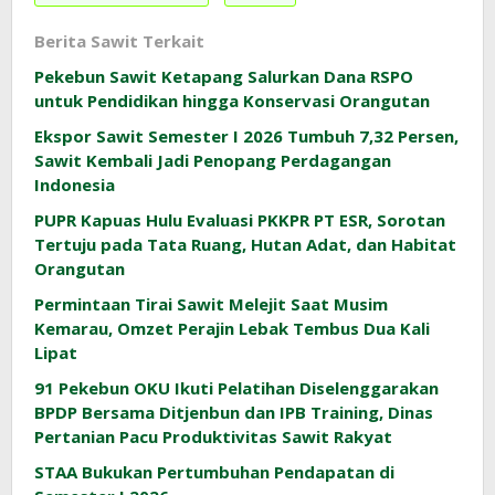
Berita Sawit Terkait
Pekebun Sawit Ketapang Salurkan Dana RSPO
untuk Pendidikan hingga Konservasi Orangutan
Ekspor Sawit Semester I 2026 Tumbuh 7,32 Persen,
Sawit Kembali Jadi Penopang Perdagangan
Indonesia
PUPR Kapuas Hulu Evaluasi PKKPR PT ESR, Sorotan
Tertuju pada Tata Ruang, Hutan Adat, dan Habitat
Orangutan
Permintaan Tirai Sawit Melejit Saat Musim
Kemarau, Omzet Perajin Lebak Tembus Dua Kali
Lipat
91 Pekebun OKU Ikuti Pelatihan Diselenggarakan
BPDP Bersama Ditjenbun dan IPB Training, Dinas
Pertanian Pacu Produktivitas Sawit Rakyat
STAA Bukukan Pertumbuhan Pendapatan di