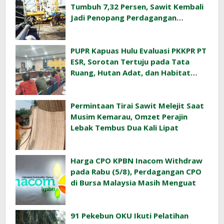
Tumbuh 7,32 Persen, Sawit Kembali
Jadi Penopang Perdagangan
Indonesia
PUPR Kapuas Hulu Evaluasi PKKPR PT
ESR, Sorotan Tertuju pada Tata
Ruang, Hutan Adat, dan Habitat
Orangutan
Permintaan Tirai Sawit Melejit Saat
Musim Kemarau, Omzet Perajin
Lebak Tembus Dua Kali Lipat
Harga CPO KPBN Inacom Withdraw
pada Rabu (5/8), Perdagangan CPO
di Bursa Malaysia Masih Menguat
91 Pekebun OKU Ikuti Pelatihan