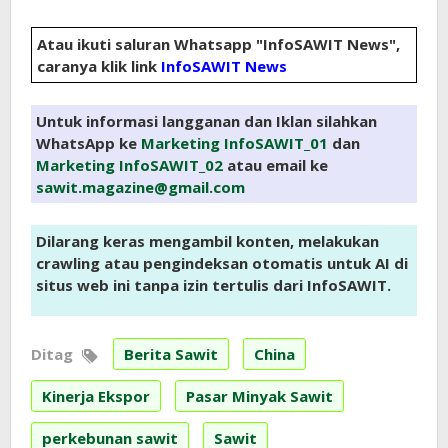
Atau ikuti saluran Whatsapp "InfoSAWIT News",
caranya klik link
InfoSAWIT News
Untuk informasi langganan dan Iklan silahkan
WhatsApp ke
Marketing InfoSAWIT_01
dan
Marketing InfoSAWIT_02
atau email ke
sawit.magazine@gmail.com
Dilarang keras mengambil konten, melakukan
crawling atau pengindeksan otomatis untuk AI di
situs web ini tanpa izin tertulis dari InfoSAWIT.
Ditag
Berita Sawit
China
Kinerja Ekspor
Pasar Minyak Sawit
perkebunan sawit
Sawit