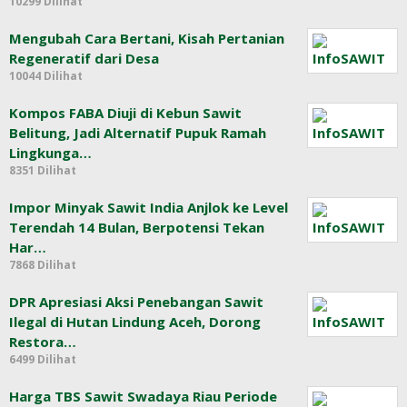
10299 Dilihat
Mengubah Cara Bertani, Kisah Pertanian
Regeneratif dari Desa
10044 Dilihat
Kompos FABA Diuji di Kebun Sawit
Belitung, Jadi Alternatif Pupuk Ramah
Lingkunga…
8351 Dilihat
Impor Minyak Sawit India Anjlok ke Level
Terendah 14 Bulan, Berpotensi Tekan
Har…
7868 Dilihat
DPR Apresiasi Aksi Penebangan Sawit
Ilegal di Hutan Lindung Aceh, Dorong
Restora…
6499 Dilihat
Harga TBS Sawit Swadaya Riau Periode