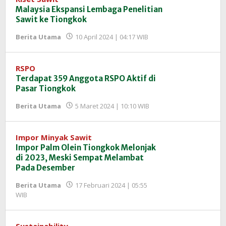
Malaysia Ekspansi Lembaga Penelitian
Sawit ke Tiongkok
oleh
Berita Utama
10 April 2024 | 04:17 WIB
Redaksi
InfoSAWIT
RSPO
Terdapat 359 Anggota RSPO Aktif di
Pasar Tiongkok
oleh
Berita Utama
5 Maret 2024 | 10:10 WIB
Redaksi
InfoSAWIT
Impor Minyak Sawit
Impor Palm Olein Tiongkok Melonjak
di 2023, Meski Sempat Melambat
Pada Desember
Berita Utama
17 Februari 2024 | 05:55
oleh
WIB
Redaksi
InfoSAWIT
Sustainability