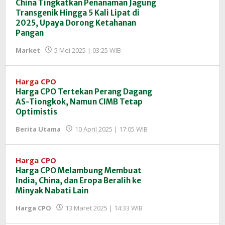
China Tingkatkan Penanaman Jagung
Transgenik Hingga 5 Kali Lipat di
2025, Upaya Dorong Ketahanan
Pangan
oleh
Market
5 Mei 2025 | 03:25 WIB
Redaksi
InfoSAWIT
Harga CPO
Harga CPO Tertekan Perang Dagang
AS-Tiongkok, Namun CIMB Tetap
Optimistis
oleh
Berita Utama
10 April 2025 | 17:05 WIB
Redaksi
InfoSAWIT
Harga CPO
Harga CPO Melambung Membuat
India, China, dan Eropa Beralih ke
Minyak Nabati Lain
oleh
Harga CPO
13 Maret 2025 | 14:33 WIB
Redaksi