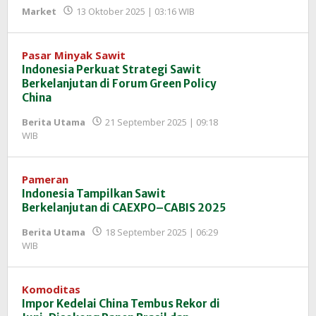
oleh
Market
13 Oktober 2025 | 03:16 WIB
Redaksi
InfoSAWIT
Pasar Minyak Sawit
Indonesia Perkuat Strategi Sawit
Berkelanjutan di Forum Green Policy
China
Berita Utama
21 September 2025 | 09:18
oleh
WIB
Redaksi
InfoSAWIT
Pameran
Indonesia Tampilkan Sawit
Berkelanjutan di CAEXPO–CABIS 2025
Berita Utama
18 September 2025 | 06:29
oleh
WIB
Redaksi
InfoSAWIT
Komoditas
Impor Kedelai China Tembus Rekor di