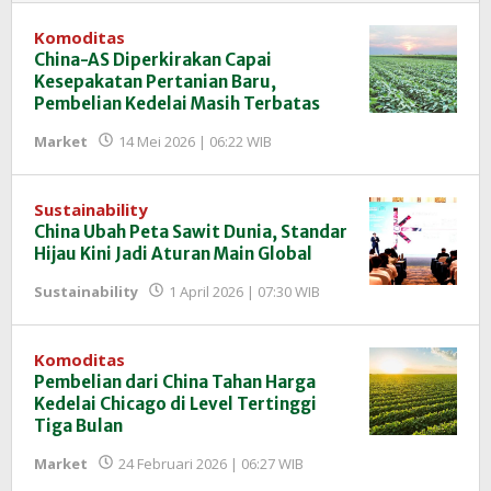
Komoditas
China-AS Diperkirakan Capai
Kesepakatan Pertanian Baru,
Pembelian Kedelai Masih Terbatas
oleh
Market
14 Mei 2026 | 06:22 WIB
Redaksi
InfoSAWIT
Sustainability
China Ubah Peta Sawit Dunia, Standar
Hijau Kini Jadi Aturan Main Global
oleh
Sustainability
1 April 2026 | 07:30 WIB
Redaksi
InfoSAWIT
Komoditas
Pembelian dari China Tahan Harga
Kedelai Chicago di Level Tertinggi
Tiga Bulan
oleh
Market
24 Februari 2026 | 06:27 WIB
Redaksi