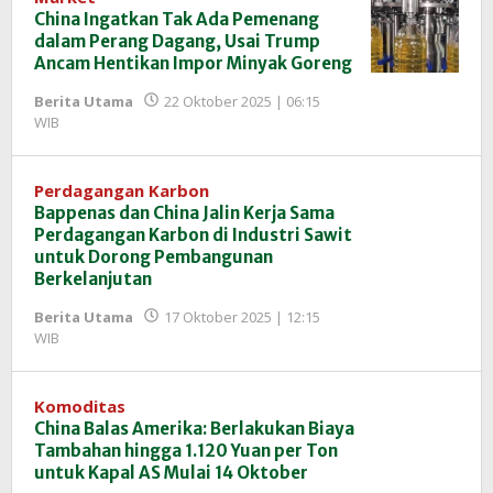
China Ingatkan Tak Ada Pemenang
dalam Perang Dagang, Usai Trump
Ancam Hentikan Impor Minyak Goreng
Berita Utama
22 Oktober 2025 | 06:15
oleh
WIB
Redaksi
InfoSAWIT
Perdagangan Karbon
Bappenas dan China Jalin Kerja Sama
Perdagangan Karbon di Industri Sawit
untuk Dorong Pembangunan
Berkelanjutan
Berita Utama
17 Oktober 2025 | 12:15
oleh
WIB
Redaksi
InfoSAWIT
Komoditas
China Balas Amerika: Berlakukan Biaya
Tambahan hingga 1.120 Yuan per Ton
untuk Kapal AS Mulai 14 Oktober