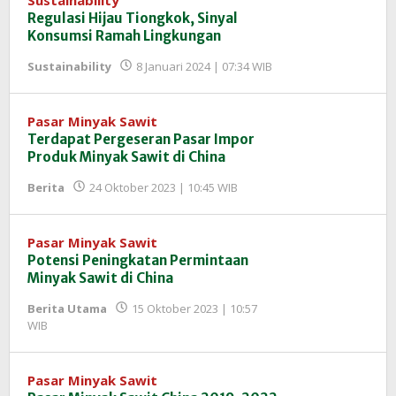
Regulasi Hijau Tiongkok, Sinyal
Konsumsi Ramah Lingkungan
oleh
Sustainability
8 Januari 2024 | 07:34 WIB
Redaksi
InfoSAWIT
Pasar Minyak Sawit
Terdapat Pergeseran Pasar Impor
Produk Minyak Sawit di China
oleh
Berita
24 Oktober 2023 | 10:45 WIB
Redaksi
InfoSAWIT
Pasar Minyak Sawit
Potensi Peningkatan Permintaan
Minyak Sawit di China
Berita Utama
15 Oktober 2023 | 10:57
oleh
WIB
Redaksi
InfoSAWIT
Pasar Minyak Sawit