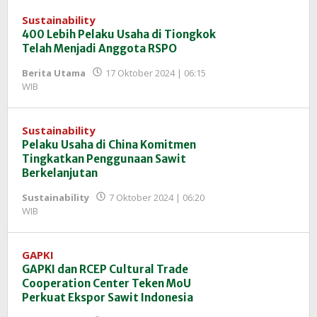
InfoSAWIT
Sustainability
400 Lebih Pelaku Usaha di Tiongkok
Telah Menjadi Anggota RSPO
Berita Utama
17 Oktober 2024 | 06:15
oleh
WIB
Redaksi
InfoSAWIT
Sustainability
Pelaku Usaha di China Komitmen
Tingkatkan Penggunaan Sawit
Berkelanjutan
Sustainability
7 Oktober 2024 | 06:20
oleh
WIB
Redaksi
InfoSAWIT
GAPKI
GAPKI dan RCEP Cultural Trade
Cooperation Center Teken MoU
Perkuat Ekspor Sawit Indonesia