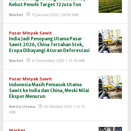
Kebut Penuhi Target 12 Juta Ton
oleh
Market
15 Januari 2026 | 09:02 WIB
Redaksi
InfoSAWIT
Pasar Minyak Sawit
India Jadi Penopang Utama Pasar
Sawit 2026, China Tertahan Stok,
Eropa Dibayangi Aturan Deforestasi
oleh
Market
31 Desember 2025 | 13:18 WIB
Redaksi
InfoSAWIT
Pasar Minyak Sawit
Indonesia Masih Pemasok Utama
Sawit ke India dan China, Meski Nilai
Ekspor Menurun
Berita Utama
30 Oktober 2025 | 12:15
oleh
WIB
Redaksi
InfoSAWIT
Market