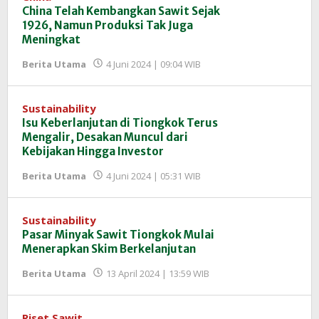
China Telah Kembangkan Sawit Sejak
1926, Namun Produksi Tak Juga
Meningkat
oleh
Berita Utama
4 Juni 2024 | 09:04 WIB
Redaksi
InfoSAWIT
Sustainability
Isu Keberlanjutan di Tiongkok Terus
Mengalir, Desakan Muncul dari
Kebijakan Hingga Investor
oleh
Berita Utama
4 Juni 2024 | 05:31 WIB
Redaksi
InfoSAWIT
Sustainability
Pasar Minyak Sawit Tiongkok Mulai
Menerapkan Skim Berkelanjutan
oleh
Berita Utama
13 April 2024 | 13:59 WIB
Redaksi
InfoSAWIT
Riset Sawit