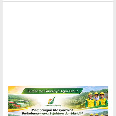
InfoSAWIT