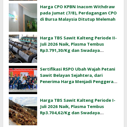
Harga CPO KPBN Inacom Withdraw
pada Jumat (7/8), Perdagangan CPO
di Bursa Malaysia Ditutup Melemah
Harga TBS Sawit Kalteng Periode II-
Juli 2026 Naik, Plasma Tembus
Rp3.791,30/Kg dan Swadaya
Rp3.477,40/Kg
Sertifikasi RSPO Ubah Wajah Petani
Sawit Belayan Sejahtera, dari
Penerima Harga Menjadi Penggerak
Ekonomi Desa
Harga TBS Sawit Kalteng Periode I-
Juli 2026 Naik, Plasma Tembus
Rp3.704,62/Kg dan Swadaya
Rp3.393,47/Kg