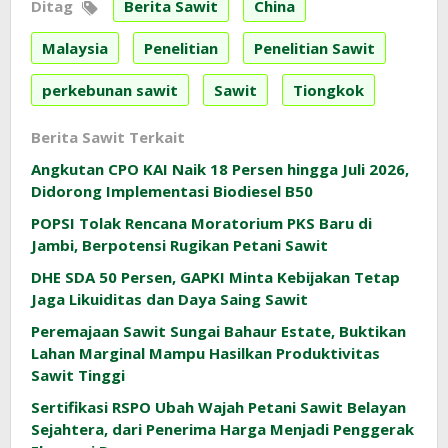
Ditag
Berita Sawit
China
Malaysia
Penelitian
Penelitian Sawit
perkebunan sawit
Sawit
Tiongkok
Berita Sawit Terkait
Angkutan CPO KAI Naik 18 Persen hingga Juli 2026,
Didorong Implementasi Biodiesel B50
POPSI Tolak Rencana Moratorium PKS Baru di
Jambi, Berpotensi Rugikan Petani Sawit
DHE SDA 50 Persen, GAPKI Minta Kebijakan Tetap
Jaga Likuiditas dan Daya Saing Sawit
Peremajaan Sawit Sungai Bahaur Estate, Buktikan
Lahan Marginal Mampu Hasilkan Produktivitas
Sawit Tinggi
Sertifikasi RSPO Ubah Wajah Petani Sawit Belayan
Sejahtera, dari Penerima Harga Menjadi Penggerak