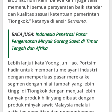
laboratorium kami bahwa kami juga telah
memenuhi semua persyaratan baik standar
dan kualitas sesuai ketentuan pemerintah
Tiongkok,” katanya dilansir
Bernama
.
BACA JUGA:
Indonesia Penetrasi Pasar
Pengemasan Minyak Goreng Sawit di Timur
Tengah dan Afrika
Lebih lanjut kata Yoong Jun Hao, Portsim
hadir untuk membantu melayani industri
dengan memperluas pasar mereka ke
segmen dengan nilai tambah yang lebih
tinggi di Tiongkok dengan menjual lebih
banyak produk hilir yang dibuat dengan
produk minyak sawit Malaysia melalui
aktivitas penelitian dan pengembangan