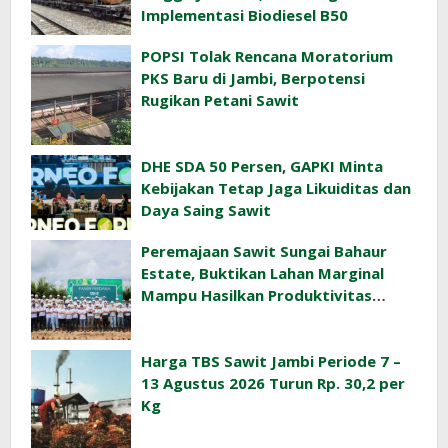
Implementasi Biodiesel B50
POPSI Tolak Rencana Moratorium
PKS Baru di Jambi, Berpotensi
Rugikan Petani Sawit
DHE SDA 50 Persen, GAPKI Minta
Kebijakan Tetap Jaga Likuiditas dan
Daya Saing Sawit
Peremajaan Sawit Sungai Bahaur
Estate, Buktikan Lahan Marginal
Mampu Hasilkan Produktivitas
Sawit Tinggi
Harga TBS Sawit Jambi Periode 7 –
13 Agustus 2026 Turun Rp. 30,2 per
Kg