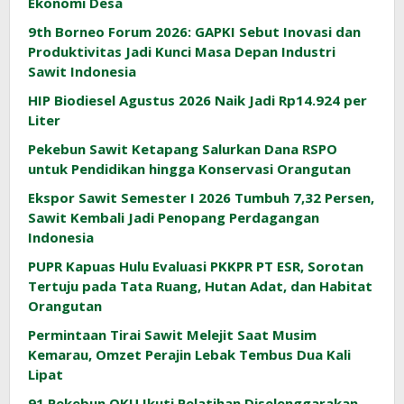
Ekonomi Desa
9th Borneo Forum 2026: GAPKI Sebut Inovasi dan
Produktivitas Jadi Kunci Masa Depan Industri
Sawit Indonesia
HIP Biodiesel Agustus 2026 Naik Jadi Rp14.924 per
Liter
Pekebun Sawit Ketapang Salurkan Dana RSPO
untuk Pendidikan hingga Konservasi Orangutan
Ekspor Sawit Semester I 2026 Tumbuh 7,32 Persen,
Sawit Kembali Jadi Penopang Perdagangan
Indonesia
PUPR Kapuas Hulu Evaluasi PKKPR PT ESR, Sorotan
Tertuju pada Tata Ruang, Hutan Adat, dan Habitat
Orangutan
Permintaan Tirai Sawit Melejit Saat Musim
Kemarau, Omzet Perajin Lebak Tembus Dua Kali
Lipat
91 Pekebun OKU Ikuti Pelatihan Diselenggarakan