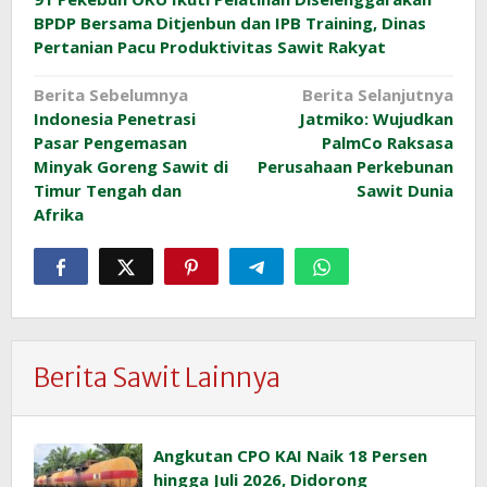
BPDP Bersama Ditjenbun dan IPB Training, Dinas
Pertanian Pacu Produktivitas Sawit Rakyat
Navigasi
Berita Sebelumnya
Berita Selanjutnya
Indonesia Penetrasi
Jatmiko: Wujudkan
pos
Pasar Pengemasan
PalmCo Raksasa
Minyak Goreng Sawit di
Perusahaan Perkebunan
Timur Tengah dan
Sawit Dunia
Afrika
Berita Sawit Lainnya
Angkutan CPO KAI Naik 18 Persen
hingga Juli 2026, Didorong