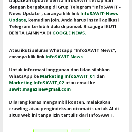
Dapatkan update berita InfoSAWIT setiap hari
dengan bergabung di Grup Telegram "InfoSAWIT -
News Update", caranya klik link
InfoSAWIT-News
Update
, kemudian join. Anda harus install aplikasi
Telegram terlebih dulu di ponsel. Bisa juga IKUTI
BERITA LAINNYA DI
GOOGLE NEWS.
Atau ikuti saluran Whatsapp "InfoSAWIT News",
caranya klik link
InfoSAWIT News
Untuk informasi langganan dan Iklan silahkan
WhatsApp ke
Marketing InfoSAWIT_01
dan
Marketing InfoSAWIT_02
atau email ke
sawit.magazine@gmail.com
Dilarang keras mengambil konten, melakukan
crawling atau pengindeksan otomatis untuk AI di
situs web ini tanpa izin tertulis dari InfoSAWIT.