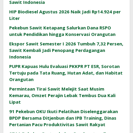
Sawit Indonesia
HIP Biodiesel Agustus 2026 Naik Jadi Rp14.924 per
Liter
Pekebun Sawit Ketapang Salurkan Dana RSPO
untuk Pendidikan hingga Konservasi Orangutan
Ekspor Sawit Semester I 2026 Tumbuh 7,32 Persen,
Sawit Kembali Jadi Penopang Perdagangan
Indonesia
PUPR Kapuas Hulu Evaluasi PKKPR PT ESR, Sorotan
Tertuju pada Tata Ruang, Hutan Adat, dan Habitat
Orangutan
Permintaan Tirai Sawit Melejit Saat Musim
Kemarau, Omzet Perajin Lebak Tembus Dua Kali
Lipat
91 Pekebun OKU Ikuti Pelatihan Diselenggarakan
BPDP Bersama Ditjenbun dan IPB Training, Dinas
Pertanian Pacu Produktivitas Sawit Rakyat