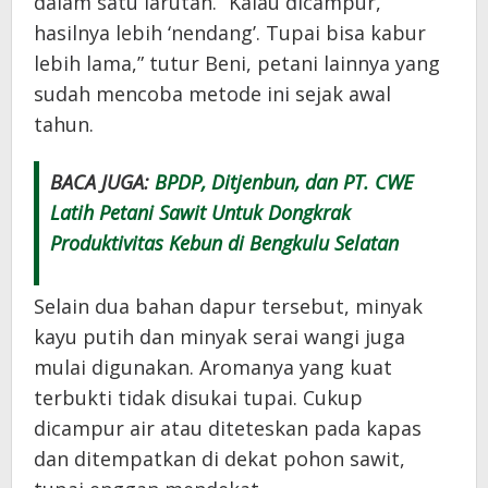
dalam satu larutan. “Kalau dicampur,
hasilnya lebih ‘nendang’. Tupai bisa kabur
lebih lama,” tutur Beni, petani lainnya yang
sudah mencoba metode ini sejak awal
tahun.
BACA JUGA:
BPDP, Ditjenbun, dan PT. CWE
Latih Petani Sawit Untuk Dongkrak
Produktivitas Kebun di Bengkulu Selatan
Selain dua bahan dapur tersebut, minyak
kayu putih dan minyak serai wangi juga
mulai digunakan. Aromanya yang kuat
terbukti tidak disukai tupai. Cukup
dicampur air atau diteteskan pada kapas
dan ditempatkan di dekat pohon sawit,