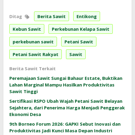
Ditag
Berita Sawit
Entikong
Kebun Sawit
Perkebunan Kelapa Sawit
perkebunan sawit
Petani Sawit
Petani Sawit Rakyat
Sawit
Berita Sawit Terkait
Peremajaan Sawit Sungai Bahaur Estate, Buktikan
Lahan Marginal Mampu Hasilkan Produktivitas
Sawit Tinggi
Sertifikasi RSPO Ubah Wajah Petani Sawit Belayan
Sejahtera, dari Penerima Harga Menjadi Penggerak
Ekonomi Desa
9th Borneo Forum 2026: GAPKI Sebut Inovasi dan
Produktivitas Jadi Kunci Masa Depan Industri