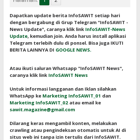
Dapatkan update berita InfoSAWIT setiap hari
dengan bergabung di Grup Telegram "InfoSAWIT -
News Update", caranya klik link
InfoSAWIT-News
Update
, kemudian join. Anda harus install aplikasi
Telegram terlebih dulu di ponsel. Bisa juga IKUTI
BERITA LAINNYA DI
GOOGLE NEWS.
Atau ikuti saluran Whatsapp "InfoSAWIT News",
caranya klik link
InfoSAWIT News
Untuk informasi langganan dan Iklan silahkan
WhatsApp ke
Marketing InfoSAWIT_01
dan
Marketing InfoSAWIT_02
atau email ke
sawit.magazine@gmail.com
Dilarang keras mengambil konten, melakukan
crawling atau pengindeksan otomatis untuk AI di
situs web ini tanpa izin tertulis dari InfoSAWIT.