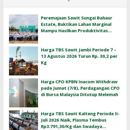
Peremajaan Sawit Sungai Bahaur
Estate, Buktikan Lahan Marginal
Mampu Hasilkan Produktivitas
Sawit Tinggi
Harga TBS Sawit Jambi Periode 7 –
13 Agustus 2026 Turun Rp. 30,2 per
Kg
Harga CPO KPBN Inacom Withdraw
pada Jumat (7/8), Perdagangan CPO
di Bursa Malaysia Ditutup Melemah
Harga TBS Sawit Kalteng Periode II-
Juli 2026 Naik, Plasma Tembus
Rp3.791,30/Kg dan Swadaya