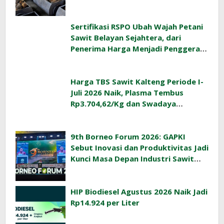
Rp3.477,40/Kg
Sertifikasi RSPO Ubah Wajah Petani
Sawit Belayan Sejahtera, dari
Penerima Harga Menjadi Penggerak
Ekonomi Desa
Harga TBS Sawit Kalteng Periode I-
Juli 2026 Naik, Plasma Tembus
Rp3.704,62/Kg dan Swadaya
Rp3.393,47/Kg
9th Borneo Forum 2026: GAPKI
Sebut Inovasi dan Produktivitas Jadi
Kunci Masa Depan Industri Sawit
Indonesia
HIP Biodiesel Agustus 2026 Naik Jadi
Rp14.924 per Liter