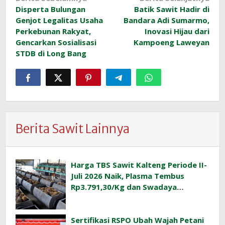
Disperta Bulungan
Batik Sawit Hadir di
pos
Genjot Legalitas Usaha
Bandara Adi Sumarmo,
Perkebunan Rakyat,
Inovasi Hijau dari
Gencarkan Sosialisasi
Kampoeng Laweyan
STDB di Long Bang
Berita Sawit Lainnya
Harga TBS Sawit Kalteng Periode II-
Juli 2026 Naik, Plasma Tembus
Rp3.791,30/Kg dan Swadaya
Rp3.477,40/Kg
Sertifikasi RSPO Ubah Wajah Petani