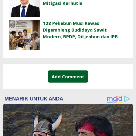
Mitigasi Karhutla
128 Pekebun Musi Rawas
Digembleng Budidaya Sawit
Modern, BPDP, Ditjenbun dan IPB
Training Dorong Penerapan GAP di
Lapangan
Add Comment