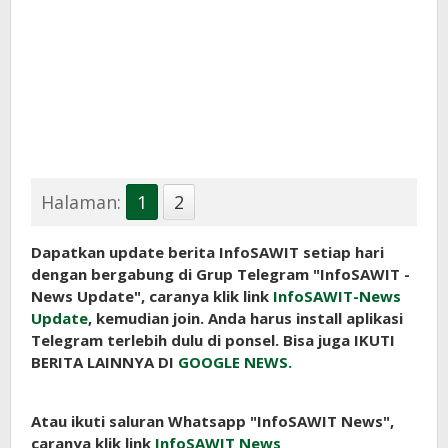
Halaman:
1
2
Dapatkan update berita InfoSAWIT setiap hari
dengan bergabung di Grup Telegram "InfoSAWIT -
News Update", caranya klik link
InfoSAWIT-News
Update
, kemudian join. Anda harus install aplikasi
Telegram terlebih dulu di ponsel. Bisa juga IKUTI
BERITA LAINNYA DI
GOOGLE NEWS.
Atau ikuti saluran Whatsapp "InfoSAWIT News",
caranya klik link
InfoSAWIT News