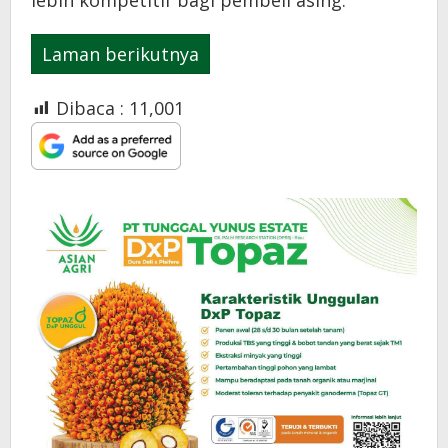
lebih kompetitif bagi pembeli asing.
Laman berikutnya
Dibaca :
11,001