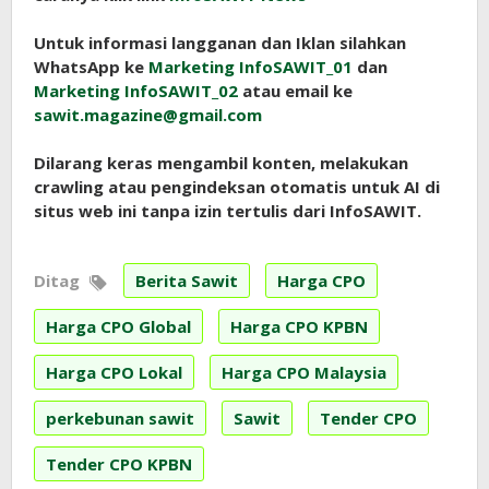
Untuk informasi langganan dan Iklan silahkan
WhatsApp ke
Marketing InfoSAWIT_01
dan
Marketing InfoSAWIT_02
atau email ke
sawit.magazine@gmail.com
Dilarang keras mengambil konten, melakukan
crawling atau pengindeksan otomatis untuk AI di
situs web ini tanpa izin tertulis dari InfoSAWIT.
Ditag
Berita Sawit
Harga CPO
Harga CPO Global
Harga CPO KPBN
Harga CPO Lokal
Harga CPO Malaysia
perkebunan sawit
Sawit
Tender CPO
Tender CPO KPBN