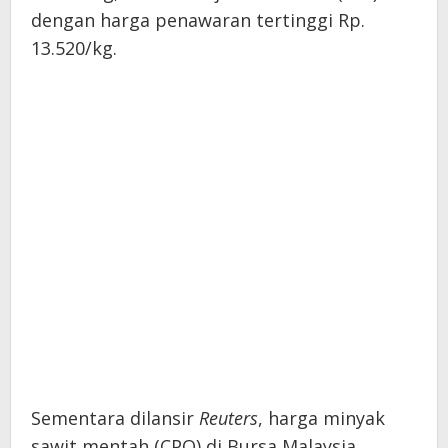
dengan harga penawaran tertinggi Rp.
13.520/kg.
Sementara dilansir
Reuters
, harga minyak
sawit mentah (CPO) di Bursa Malaysia