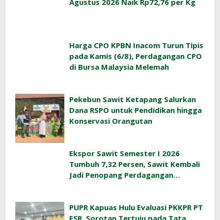
Agustus 2026 Naik Rp72,76 per Kg
Harga CPO KPBN Inacom Turun Tipis
pada Kamis (6/8), Perdagangan CPO
di Bursa Malaysia Melemah
Pekebun Sawit Ketapang Salurkan
Dana RSPO untuk Pendidikan hingga
Konservasi Orangutan
Ekspor Sawit Semester I 2026
Tumbuh 7,32 Persen, Sawit Kembali
Jadi Penopang Perdagangan
Indonesia
PUPR Kapuas Hulu Evaluasi PKKPR PT
ESR, Sorotan Tertuju pada Tata