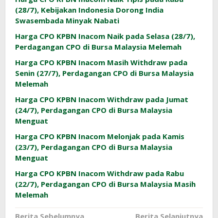
(28/7), Kebijakan Indonesia Dorong India
Swasembada Minyak Nabati
Harga CPO KPBN Inacom Naik pada Selasa (28/7),
Perdagangan CPO di Bursa Malaysia Melemah
Harga CPO KPBN Inacom Masih Withdraw pada
Senin (27/7), Perdagangan CPO di Bursa Malaysia
Melemah
Harga CPO KPBN Inacom Withdraw pada Jumat
(24/7), Perdagangan CPO di Bursa Malaysia
Menguat
Harga CPO KPBN Inacom Melonjak pada Kamis
(23/7), Perdagangan CPO di Bursa Malaysia
Menguat
Harga CPO KPBN Inacom Withdraw pada Rabu
(22/7), Perdagangan CPO di Bursa Malaysia Masih
Melemah
Navigasi
Berita Sebelumnya
Berita Selanjutnya