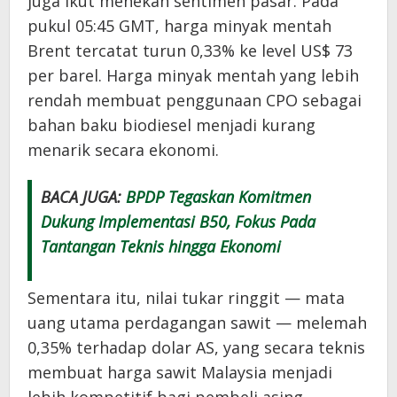
juga ikut menekan sentimen pasar. Pada
pukul 05:45 GMT, harga minyak mentah
Brent tercatat turun 0,33% ke level US$ 73
per barel. Harga minyak mentah yang lebih
rendah membuat penggunaan CPO sebagai
bahan baku biodiesel menjadi kurang
menarik secara ekonomi.
BACA JUGA:
BPDP Tegaskan Komitmen
Dukung Implementasi B50, Fokus Pada
Tantangan Teknis hingga Ekonomi
Sementara itu, nilai tukar ringgit — mata
uang utama perdagangan sawit — melemah
0,35% terhadap dolar AS, yang secara teknis
membuat harga sawit Malaysia menjadi