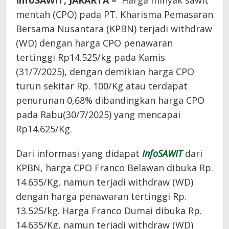
InfoSAWIT, JAKARTA –
Harga minyak sawit
mentah (CPO) pada PT. Kharisma Pemasaran
Bersama Nusantara (KPBN) terjadi withdraw
(WD) dengan harga CPO penawaran
tertinggi Rp14.525/kg pada Kamis
(31/7/2025), dengan demikian harga CPO
turun sekitar Rp. 100/Kg atau terdapat
penurunan 0,68% dibandingkan harga CPO
pada Rabu(30/7/2025) yang mencapai
Rp14.625/Kg.
Dari informasi yang didapat
InfoSAWIT
dari
KPBN, harga CPO Franco Belawan dibuka Rp.
14.635/Kg, namun terjadi withdraw (WD)
dengan harga penawaran tertinggi Rp.
13.525/kg. Harga Franco Dumai dibuka Rp.
14.635/Kg, namun terjadi withdraw (WD)