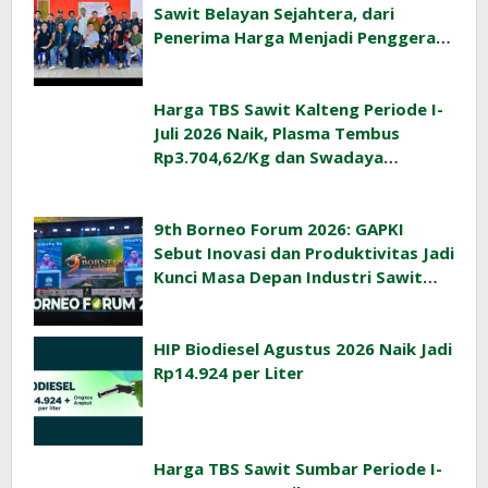
Sawit Belayan Sejahtera, dari
Penerima Harga Menjadi Penggerak
Ekonomi Desa
Harga TBS Sawit Kalteng Periode I-
Juli 2026 Naik, Plasma Tembus
Rp3.704,62/Kg dan Swadaya
Rp3.393,47/Kg
9th Borneo Forum 2026: GAPKI
Sebut Inovasi dan Produktivitas Jadi
Kunci Masa Depan Industri Sawit
Indonesia
HIP Biodiesel Agustus 2026 Naik Jadi
Rp14.924 per Liter
Harga TBS Sawit Sumbar Periode I-