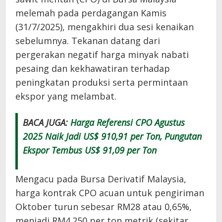
melemah pada perdagangan Kamis
(31/7/2025), mengakhiri dua sesi kenaikan
sebelumnya. Tekanan datang dari
pergerakan negatif harga minyak nabati
pesaing dan kekhawatiran terhadap
peningkatan produksi serta permintaan
ekspor yang melambat.
BACA JUGA:
Harga Referensi CPO Agustus
2025 Naik Jadi US$ 910,91 per Ton, Pungutan
Ekspor Tembus US$ 91,09 per Ton
Mengacu pada Bursa Derivatif Malaysia,
harga kontrak CPO acuan untuk pengiriman
Oktober turun sebesar RM28 atau 0,65%,
menjadi RM4.250 per ton metrik (sekitar