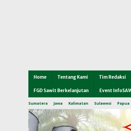
Home
Tentang Kami
Tim Redaksi
FGD Sawit Berkelanjutan
Event InfoSA
Sumatera
Jawa
Kalimatan
Sulawesi
Papua