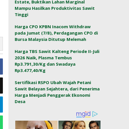
Estate, Buktikan Lahan Marginal
Mampu Hasilkan Produktivitas Sawit
Tinggi
Harga CPO KPBN Inacom Withdraw
pada Jumat (7/8), Perdagangan CPO di
Bursa Malaysia Ditutup Melemah
Harga TBS Sawit Kalteng Periode II-Juli
2026 Naik, Plasma Tembus
Rp3.791,30/Kg dan Swadaya
Rp3.477,40/Kg
Sertifikasi RSPO Ubah Wajah Petani
Sawit Belayan Sejahtera, dari Penerima
Harga Menjadi Penggerak Ekonomi
Desa