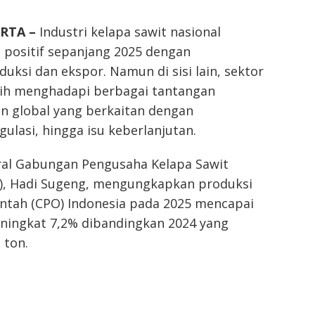
ARTA –
Industri kelapa sawit nasional
 positif sepanjang 2025 dengan
uksi dan ekspor. Namun di sisi lain, sektor
asih menghadapi berbagai tantangan
 global yang berkaitan dengan
gulasi, hingga isu keberlanjutan.
eral Gabungan Pengusaha Kelapa Sawit
I), Hadi Sugeng, mengungkapkan produksi
ntah (CPO) Indonesia pada 2025 mencapai
eningkat 7,2% dibandingkan 2024 yang
 ton.