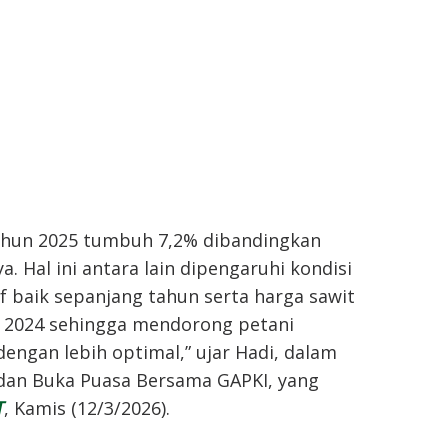
ahun 2025 tumbuh 7,2% dibandingkan
. Hal ini antara lain dipengaruhi kondisi
if baik sepanjang tahun serta harga sawit
a 2024 sehingga mendorong petani
ngan lebih optimal,” ujar Hadi, dalam
 dan Buka Puasa Bersama GAPKI, yang
T
, Kamis (12/3/2026).