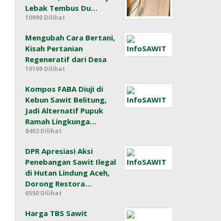
Lebak Tembus Du…
10990 Dilihat
Mengubah Cara Bertani,
Kisah Pertanian
Regeneratif dari Desa
10109 Dilihat
Kompos FABA Diuji di
Kebun Sawit Belitung,
Jadi Alternatif Pupuk
Ramah Lingkunga…
8403 Dilihat
DPR Apresiasi Aksi
Penebangan Sawit Ilegal
di Hutan Lindung Aceh,
Dorong Restora…
6550 Dilihat
Harga TBS Sawit