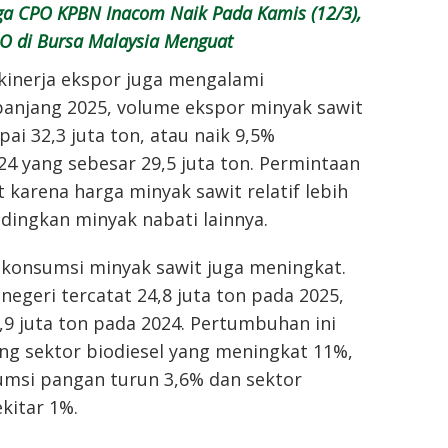
a CPO KPBN Inacom Naik Pada Kamis (12/3),
O di Bursa Malaysia Menguat
 kinerja ekspor juga mengalami
panjang 2025, volume ekspor minyak sawit
ai 32,3 juta ton, atau naik 9,5%
4 yang sebesar 29,5 juta ton. Permintaan
t karena harga minyak sawit relatif lebih
dingkan minyak nabati lainnya.
, konsumsi minyak sawit juga meningkat.
egeri tercatat 24,8 juta ton pada 2025,
3,9 juta ton pada 2024. Pertumbuhan ini
ng sektor biodiesel yang meningkat 11%,
msi pangan turun 3,6% dan sektor
ekitar 1%.