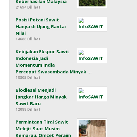
Keberhasilan Malaysia
21694 Dilihat
Posisi Petani Sawit
Hanya di Ujung Rantai
Nilai
14688 Dilihat
Kebijakan Ekspor Sawit
Indonesia Jadi
Momentum India
Percepat Swasembada Minyak …
13305 Dilihat
Biodiesel Menjadi
Jangkar Harga Minyak
Sawit Baru
12088 Dilihat
Permintaan Tirai Sawit
Melejit Saat Musim
Kemarau, Omzet Perajin