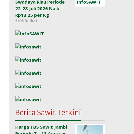
Swadaya Riau Periode
22-28 Juli 2026 Naik
Rp13,25 per Kg
6405 Dilihat
Berita Sawit Terkini
Harga TBS Sawit Jambi
Periode 7 – 13 Agustus