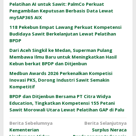
Pelatihan AI untuk Sawit: PalmCo Perkuat
Pengambilan Keputusan Berbasis Data Lewat
mySAP365 AIX
118 Pekebun Empat Lawang Perkuat Kompetensi
Budidaya Sawit Berkelanjutan Lewat Pelatihan
BPDP
Dari Aceh Singkil ke Medan, Superman Pulang
Membawa Ilmu Baru untuk Meningkatkan Hasil
Kebun berkat BPDP dan Ditjenbun
Medbun Awards 2026 Perkenalkan Kompetisi
Inovasi PKS, Dorong Industri Sawit Semakin
Kompetitif
BPDP dan Ditjenbun Bersama PT Citra Widya
Education, Tingkatkan Kompetensi 155 Petani
Sawit Morowali Utara Lewat Pelatihan GAP di Palu
Navigasi
Berita Sebelumnya
Berita Selanjutnya
Kementerian
Surplus Neraca
pos