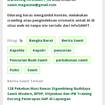
sawit.magazine@gmail.com
Dilarang keras mengambil konten, melakukan
crawling atau pengindeksan otomatis untuk AI di
situs web ini tanpa izin tertulis dari InfoSAWIT.
Ditag
Bangka Barat
Berita Sawit
Kapolda
Kapolri
pencurian
Pencurian Buah Sawit
perkebunan sawit
Polisi
Sawit
Berita Sawit Terkait
128 Pekebun Musi Rawas Digembleng Budidaya
Sawit Modern, BPDP, Ditjenbun dan IPB Training
Dorong Penerapan GAP di Lapangan