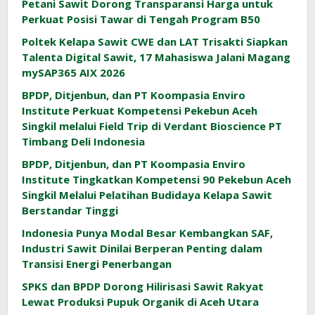
Petani Sawit Dorong Transparansi Harga untuk
Perkuat Posisi Tawar di Tengah Program B50
Poltek Kelapa Sawit CWE dan LAT Trisakti Siapkan
Talenta Digital Sawit, 17 Mahasiswa Jalani Magang
mySAP365 AIX 2026
BPDP, Ditjenbun, dan PT Koompasia Enviro
Institute Perkuat Kompetensi Pekebun Aceh
Singkil melalui Field Trip di Verdant Bioscience PT
Timbang Deli Indonesia
BPDP, Ditjenbun, dan PT Koompasia Enviro
Institute Tingkatkan Kompetensi 90 Pekebun Aceh
Singkil Melalui Pelatihan Budidaya Kelapa Sawit
Berstandar Tinggi
Indonesia Punya Modal Besar Kembangkan SAF,
Industri Sawit Dinilai Berperan Penting dalam
Transisi Energi Penerbangan
SPKS dan BPDP Dorong Hilirisasi Sawit Rakyat
Lewat Produksi Pupuk Organik di Aceh Utara