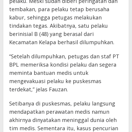
pelaku. Meski sudah diberi peringatan dan
tembakan, para pelaku tetap berusaha
kabur, sehingga petugas melakukan
tindakan tegas. Akibatnya, satu pelaku
berinisial B (48) yang berasal dari
Kecamatan Kelapa berhasil dilumpuhkan.
“Setelah dilumpuhkan, petugas dan staf PT
BPL memeriksa kondisi pelaku dan segera
meminta bantuan medis untuk
mengevakuasi pelaku ke puskesmas
terdekat,” jelas Fauzan.
Setibanya di puskesmas, pelaku langsung
mendapatkan perawatan medis namun
akhirnya dinyatakan meninggal dunia oleh
tim medis. Sementara itu, kasus pencurian