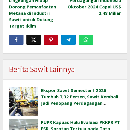
Lingkungan Hidup
Perdagangan Indonesia
Dorong Pemanfaatan
Oktober 2024 Capai US$
Metana di Industri
2,48 Miliar
Sawit untuk Dukung
Target Iklim
Berita Sawit Lainnya
Ekspor Sawit Semester I 2026
Tumbuh 7,32 Persen, Sawit Kembali
Jadi Penopang Perdagangan
Indonesia
PUPR Kapuas Hulu Evaluasi PKKPR PT
ESR, Sorotan Tertuju pada Tata