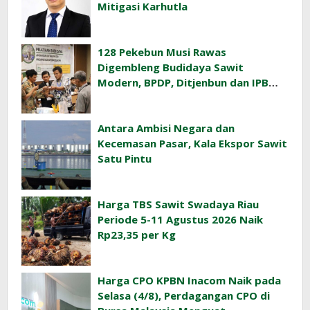
Mitigasi Karhutla
128 Pekebun Musi Rawas
Digembleng Budidaya Sawit
Modern, BPDP, Ditjenbun dan IPB
Training Dorong Penerapan GAP di
Lapangan
Antara Ambisi Negara dan
Kecemasan Pasar, Kala Ekspor Sawit
Satu Pintu
Harga TBS Sawit Swadaya Riau
Periode 5-11 Agustus 2026 Naik
Rp23,35 per Kg
Harga CPO KPBN Inacom Naik pada
Selasa (4/8), Perdagangan CPO di