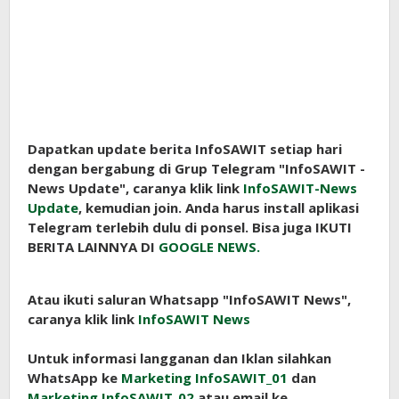
Dapatkan update berita InfoSAWIT setiap hari
dengan bergabung di Grup Telegram "InfoSAWIT -
News Update", caranya klik link
InfoSAWIT-News
Update
, kemudian join. Anda harus install aplikasi
Telegram terlebih dulu di ponsel. Bisa juga IKUTI
BERITA LAINNYA DI
GOOGLE NEWS.
Atau ikuti saluran Whatsapp "InfoSAWIT News",
caranya klik link
InfoSAWIT News
Untuk informasi langganan dan Iklan silahkan
WhatsApp ke
Marketing InfoSAWIT_01
dan
Marketing InfoSAWIT_02
atau email ke