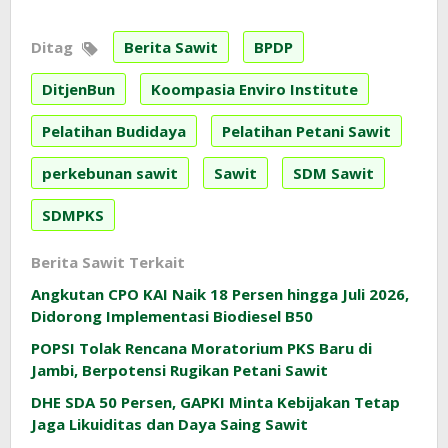
Ditag
Berita Sawit
BPDP
DitjenBun
Koompasia Enviro Institute
Pelatihan Budidaya
Pelatihan Petani Sawit
perkebunan sawit
Sawit
SDM Sawit
SDMPKS
Berita Sawit Terkait
Angkutan CPO KAI Naik 18 Persen hingga Juli 2026,
Didorong Implementasi Biodiesel B50
POPSI Tolak Rencana Moratorium PKS Baru di
Jambi, Berpotensi Rugikan Petani Sawit
DHE SDA 50 Persen, GAPKI Minta Kebijakan Tetap
Jaga Likuiditas dan Daya Saing Sawit