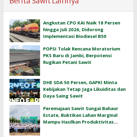
Berita Sawit Lainnya
Angkutan CPO KAI Naik 18 Persen
hingga Juli 2026, Didorong
Implementasi Biodiesel B50
POPSI Tolak Rencana Moratorium
PKS Baru di Jambi, Berpotensi
Rugikan Petani Sawit
DHE SDA 50 Persen, GAPKI Minta
Kebijakan Tetap Jaga Likuiditas dan
Daya Saing Sawit
Peremajaan Sawit Sungai Bahaur
Estate, Buktikan Lahan Marginal
Mampu Hasilkan Produktivitas
Sawit Tinggi