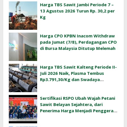
Harga TBS Sawit Jambi Periode 7 –
13 Agustus 2026 Turun Rp. 30,2 per
Kg
Harga CPO KPBN Inacom Withdraw
pada Jumat (7/8), Perdagangan CPO
di Bursa Malaysia Ditutup Melemah
Harga TBS Sawit Kalteng Periode II-
Juli 2026 Naik, Plasma Tembus
Rp3.791,30/Kg dan Swadaya
Rp3.477,40/Kg
Sertifikasi RSPO Ubah Wajah Petani
Sawit Belayan Sejahtera, dari
Penerima Harga Menjadi Penggerak
Ekonomi Desa