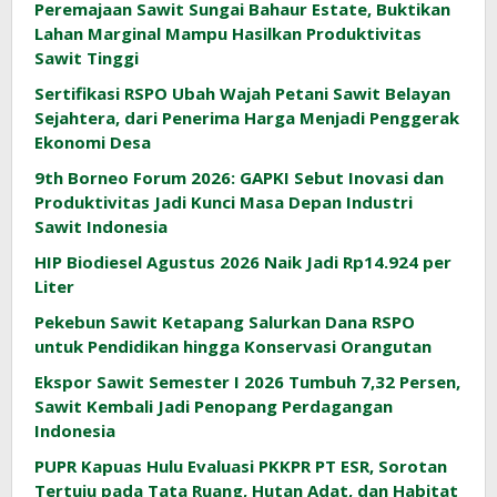
Peremajaan Sawit Sungai Bahaur Estate, Buktikan
Lahan Marginal Mampu Hasilkan Produktivitas
Sawit Tinggi
Sertifikasi RSPO Ubah Wajah Petani Sawit Belayan
Sejahtera, dari Penerima Harga Menjadi Penggerak
Ekonomi Desa
9th Borneo Forum 2026: GAPKI Sebut Inovasi dan
Produktivitas Jadi Kunci Masa Depan Industri
Sawit Indonesia
HIP Biodiesel Agustus 2026 Naik Jadi Rp14.924 per
Liter
Pekebun Sawit Ketapang Salurkan Dana RSPO
untuk Pendidikan hingga Konservasi Orangutan
Ekspor Sawit Semester I 2026 Tumbuh 7,32 Persen,
Sawit Kembali Jadi Penopang Perdagangan
Indonesia
PUPR Kapuas Hulu Evaluasi PKKPR PT ESR, Sorotan
Tertuju pada Tata Ruang, Hutan Adat, dan Habitat