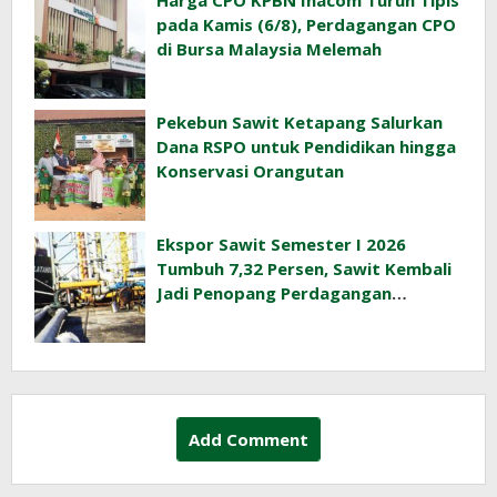
Harga CPO KPBN Inacom Turun Tipis
pada Kamis (6/8), Perdagangan CPO
di Bursa Malaysia Melemah
Pekebun Sawit Ketapang Salurkan
Dana RSPO untuk Pendidikan hingga
Konservasi Orangutan
Ekspor Sawit Semester I 2026
Tumbuh 7,32 Persen, Sawit Kembali
Jadi Penopang Perdagangan
Indonesia
Add Comment