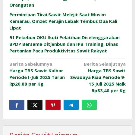
Orangutan
Permintaan Tirai Sawit Melejit Saat Musim
Kemarau, Omzet Perajin Lebak Tembus Dua Kali
Lipat
91 Pekebun OKU Ikuti Pelatihan Diselenggarakan
BPDP Bersama Ditjenbun dan IPB Training, Dinas
Pertanian Pacu Produktivitas Sawit Rakyat
Navigasi
Berita Sebelumnya
Berita Selanjutnya
Harga TBS Sawit Kalbar
Harga TBS Sawit
pos
Periode I-Juli 2025 Turun
Swadaya Riau Periode 9-
Rp20,88 per Kg
15 Juli 2025 Naik
Rp83,40 per Kg