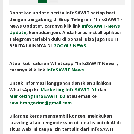
Dapatkan update berita InfoSAWIT setiap hari
dengan bergabung di Grup Telegram "InfoSAWIT -
News Update", caranya klik link
InfoSAWIT-News
Update
, kemudian join. Anda harus install aplikasi
Telegram terlebih dulu di ponsel. Bisa juga IKUTI
BERITA LAINNYA DI
GOOGLE NEWS.
Atau ikuti saluran Whatsapp "InfoSAWIT News",
caranya klik link
InfoSAWIT News
Untuk informasi langganan dan Iklan silahkan
WhatsApp ke
Marketing InfoSAWIT_01
dan
Marketing InfoSAWIT_02
atau email ke
sawit.magazine@gmail.com
Dilarang keras mengambil konten, melakukan
crawling atau pengindeksan otomatis untuk AI di
situs web ini tanpa izin tertulis dari InfoSAWIT.