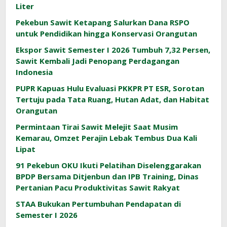
Liter
Pekebun Sawit Ketapang Salurkan Dana RSPO
untuk Pendidikan hingga Konservasi Orangutan
Ekspor Sawit Semester I 2026 Tumbuh 7,32 Persen,
Sawit Kembali Jadi Penopang Perdagangan
Indonesia
PUPR Kapuas Hulu Evaluasi PKKPR PT ESR, Sorotan
Tertuju pada Tata Ruang, Hutan Adat, dan Habitat
Orangutan
Permintaan Tirai Sawit Melejit Saat Musim
Kemarau, Omzet Perajin Lebak Tembus Dua Kali
Lipat
91 Pekebun OKU Ikuti Pelatihan Diselenggarakan
BPDP Bersama Ditjenbun dan IPB Training, Dinas
Pertanian Pacu Produktivitas Sawit Rakyat
STAA Bukukan Pertumbuhan Pendapatan di
Semester I 2026