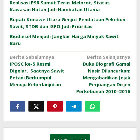
Realisasi PSR Sumut Terus Melorot, Status
Kawasan Hutan Jadi Hambatan Utama
Bupati Konawe Utara Genjot Pendataan Pekebun
Sawit, STDB dan ISPO Jadi Prioritas
Biodiesel Menjadi Jangkar Harga Minyak Sawit
Baru
Navigasi
Berita Sebelumnya
Berita Selanjutnya
IPOSC ke-5 Resmi
Buku Biografi Gamal
pos
Digelar, Saatnya Sawit
Nasir Diluncurkan:
Petani Berkumpul
Mengabadikan Jejak
Menuju Keberlanjutan
Perjuangan Dirjen
Perkebunan 2010–2016