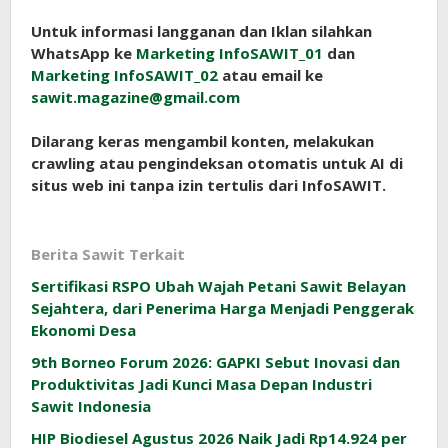
Untuk informasi langganan dan Iklan silahkan
WhatsApp ke
Marketing InfoSAWIT_01
dan
Marketing InfoSAWIT_02
atau email ke
sawit.magazine@gmail.com
Dilarang keras mengambil konten, melakukan
crawling atau pengindeksan otomatis untuk AI di
situs web ini tanpa izin tertulis dari InfoSAWIT.
Berita Sawit Terkait
Sertifikasi RSPO Ubah Wajah Petani Sawit Belayan
Sejahtera, dari Penerima Harga Menjadi Penggerak
Ekonomi Desa
9th Borneo Forum 2026: GAPKI Sebut Inovasi dan
Produktivitas Jadi Kunci Masa Depan Industri
Sawit Indonesia
HIP Biodiesel Agustus 2026 Naik Jadi Rp14.924 per