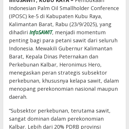
InfoSAWIT,
KUBU RAYA –
Pembukaan
Indonesian Palm Oil Smallholder Conference
(IPOSC) ke-5 di Kabupaten Kubu Raya,
Kalimantan Barat, Rabu (23/9/2025), yang
dihadiri
InfoSAWIT
, menjadi momentum
penting bagi para petani sawit dari seluruh
Indonesia. Mewakili Gubernur Kalimantan
Barat, Kepala Dinas Peternakan dan
Perkebunan Kalbar, Heronimus Hero,
menegaskan peran strategis subsektor
perkebunan, khususnya kelapa sawit, dalam
menopang perekonomian nasional maupun
daerah.
“Subsektor perkebunan, terutama sawit,
sangat dominan dalam perekonomian
Kalbar. Lebih dari 20% PDRB provinsi