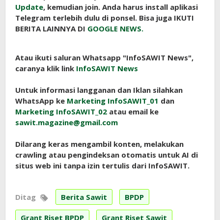
Update
, kemudian join. Anda harus install aplikasi
Telegram terlebih dulu di ponsel. Bisa juga IKUTI
BERITA LAINNYA DI
GOOGLE NEWS.
Atau ikuti saluran Whatsapp "InfoSAWIT News",
caranya klik link
InfoSAWIT News
Untuk informasi langganan dan Iklan silahkan
WhatsApp ke
Marketing InfoSAWIT_01
dan
Marketing InfoSAWIT_02
atau email ke
sawit.magazine@gmail.com
Dilarang keras mengambil konten, melakukan
crawling atau pengindeksan otomatis untuk AI di
situs web ini tanpa izin tertulis dari InfoSAWIT.
Ditag
Berita Sawit
BPDP
Grant Riset BPDP
Grant Riset Sawit