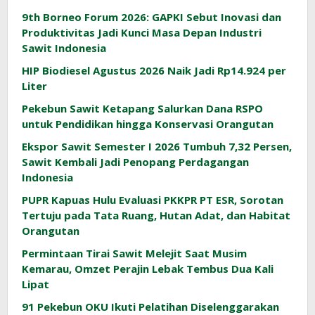
9th Borneo Forum 2026: GAPKI Sebut Inovasi dan
Produktivitas Jadi Kunci Masa Depan Industri
Sawit Indonesia
HIP Biodiesel Agustus 2026 Naik Jadi Rp14.924 per
Liter
Pekebun Sawit Ketapang Salurkan Dana RSPO
untuk Pendidikan hingga Konservasi Orangutan
Ekspor Sawit Semester I 2026 Tumbuh 7,32 Persen,
Sawit Kembali Jadi Penopang Perdagangan
Indonesia
PUPR Kapuas Hulu Evaluasi PKKPR PT ESR, Sorotan
Tertuju pada Tata Ruang, Hutan Adat, dan Habitat
Orangutan
Permintaan Tirai Sawit Melejit Saat Musim
Kemarau, Omzet Perajin Lebak Tembus Dua Kali
Lipat
91 Pekebun OKU Ikuti Pelatihan Diselenggarakan