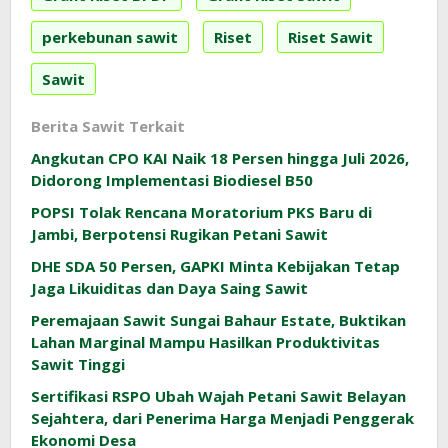
perkebunan sawit
Riset
Riset Sawit
Sawit
Berita Sawit Terkait
Angkutan CPO KAI Naik 18 Persen hingga Juli 2026,
Didorong Implementasi Biodiesel B50
POPSI Tolak Rencana Moratorium PKS Baru di
Jambi, Berpotensi Rugikan Petani Sawit
DHE SDA 50 Persen, GAPKI Minta Kebijakan Tetap
Jaga Likuiditas dan Daya Saing Sawit
Peremajaan Sawit Sungai Bahaur Estate, Buktikan
Lahan Marginal Mampu Hasilkan Produktivitas
Sawit Tinggi
Sertifikasi RSPO Ubah Wajah Petani Sawit Belayan
Sejahtera, dari Penerima Harga Menjadi Penggerak
Ekonomi Desa