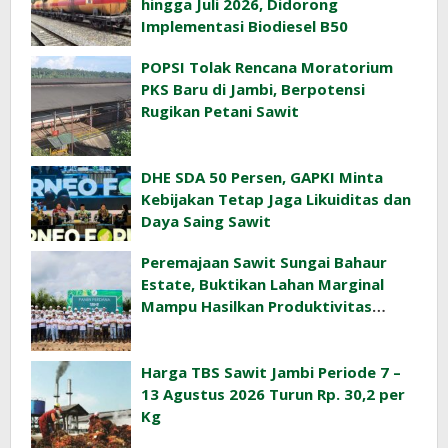
hingga Juli 2026, Didorong
Implementasi Biodiesel B50
POPSI Tolak Rencana Moratorium
PKS Baru di Jambi, Berpotensi
Rugikan Petani Sawit
DHE SDA 50 Persen, GAPKI Minta
Kebijakan Tetap Jaga Likuiditas dan
Daya Saing Sawit
Peremajaan Sawit Sungai Bahaur
Estate, Buktikan Lahan Marginal
Mampu Hasilkan Produktivitas
Sawit Tinggi
Harga TBS Sawit Jambi Periode 7 –
13 Agustus 2026 Turun Rp. 30,2 per
Kg