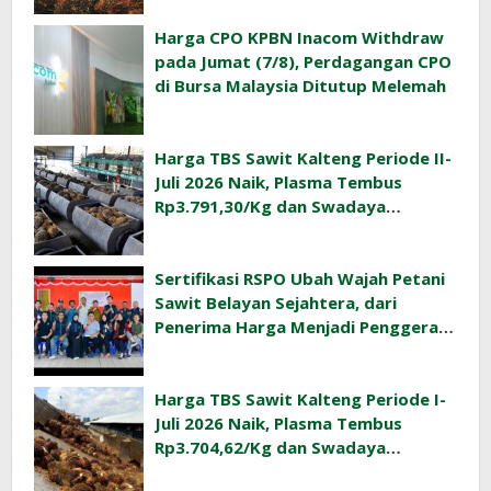
Harga CPO KPBN Inacom Withdraw
pada Jumat (7/8), Perdagangan CPO
di Bursa Malaysia Ditutup Melemah
Harga TBS Sawit Kalteng Periode II-
Juli 2026 Naik, Plasma Tembus
Rp3.791,30/Kg dan Swadaya
Rp3.477,40/Kg
Sertifikasi RSPO Ubah Wajah Petani
Sawit Belayan Sejahtera, dari
Penerima Harga Menjadi Penggerak
Ekonomi Desa
Harga TBS Sawit Kalteng Periode I-
Juli 2026 Naik, Plasma Tembus
Rp3.704,62/Kg dan Swadaya
Rp3.393,47/Kg