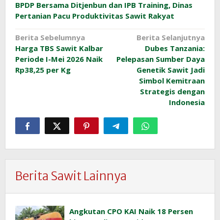
BPDP Bersama Ditjenbun dan IPB Training, Dinas
Pertanian Pacu Produktivitas Sawit Rakyat
Navigasi
Berita Sebelumnya
Berita Selanjutnya
Harga TBS Sawit Kalbar
Dubes Tanzania:
pos
Periode I-Mei 2026 Naik
Pelepasan Sumber Daya
Rp38,25 per Kg
Genetik Sawit Jadi
Simbol Kemitraan
Strategis dengan
Indonesia
Berita Sawit Lainnya
Angkutan CPO KAI Naik 18 Persen