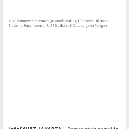
Dok. Istimewa/ Seremoni groundbreaking 13 Proyek Hilirisasi
Nasional Fase II senilai Rp116 triliun, di Cilacap, Jawa Tengah.