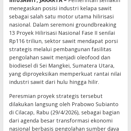
InfoSAWIT, JAKARTA –
Pemerintah semakin
menegaskan posisi industri kelapa sawit
sebagai salah satu motor utama hilirisasi
nasional. Dalam seremoni groundbreaking
13 Proyek Hilirisasi Nasional Fase II senilai
Rp116 triliun, sektor sawit mendapat porsi
strategis melalui pembangunan fasilitas
pengolahan sawit menjadi oleofood dan
biodiesel di Sei Mangkei, Sumatera Utara,
yang diproyeksikan memperkuat rantai nilai
industri sawit dari hulu hingga hilir.
Peresmian proyek strategis tersebut
dilakukan langsung oleh Prabowo Subianto
di Cilacap, Rabu (29/4/2026), sebagai bagian
dari agenda besar transformasi ekonomi
nasional berbasis pengolahan sumber daya