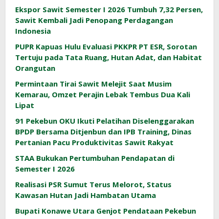
Ekspor Sawit Semester I 2026 Tumbuh 7,32 Persen,
Sawit Kembali Jadi Penopang Perdagangan
Indonesia
PUPR Kapuas Hulu Evaluasi PKKPR PT ESR, Sorotan
Tertuju pada Tata Ruang, Hutan Adat, dan Habitat
Orangutan
Permintaan Tirai Sawit Melejit Saat Musim
Kemarau, Omzet Perajin Lebak Tembus Dua Kali
Lipat
91 Pekebun OKU Ikuti Pelatihan Diselenggarakan
BPDP Bersama Ditjenbun dan IPB Training, Dinas
Pertanian Pacu Produktivitas Sawit Rakyat
STAA Bukukan Pertumbuhan Pendapatan di
Semester I 2026
Realisasi PSR Sumut Terus Melorot, Status
Kawasan Hutan Jadi Hambatan Utama
Bupati Konawe Utara Genjot Pendataan Pekebun