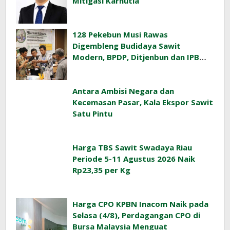
Mitigasi Karhutla
128 Pekebun Musi Rawas
Digembleng Budidaya Sawit
Modern, BPDP, Ditjenbun dan IPB
Training Dorong Penerapan GAP di
Lapangan
Antara Ambisi Negara dan
Kecemasan Pasar, Kala Ekspor Sawit
Satu Pintu
Harga TBS Sawit Swadaya Riau
Periode 5-11 Agustus 2026 Naik
Rp23,35 per Kg
Harga CPO KPBN Inacom Naik pada
Selasa (4/8), Perdagangan CPO di
Bursa Malaysia Menguat