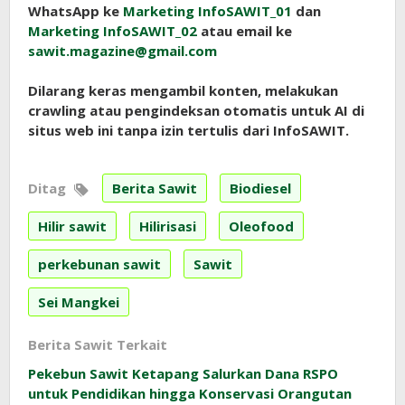
WhatsApp ke
Marketing InfoSAWIT_01
dan
Marketing InfoSAWIT_02
atau email ke
sawit.magazine@gmail.com
Dilarang keras mengambil konten, melakukan
crawling atau pengindeksan otomatis untuk AI di
situs web ini tanpa izin tertulis dari InfoSAWIT.
Ditag
Berita Sawit
Biodiesel
Hilir sawit
Hilirisasi
Oleofood
perkebunan sawit
Sawit
Sei Mangkei
Berita Sawit Terkait
Pekebun Sawit Ketapang Salurkan Dana RSPO
untuk Pendidikan hingga Konservasi Orangutan