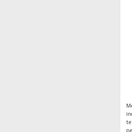
M
in
te
pe