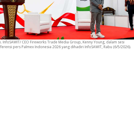
. InfoSAWIT/ CEO Fireworks Trade Media Group, Kenny Young, dalam sesi
ferensi pers Palmex Indonesia 2026 yang dihadiri InfoSAWIT, Rabu (6/5/2026).