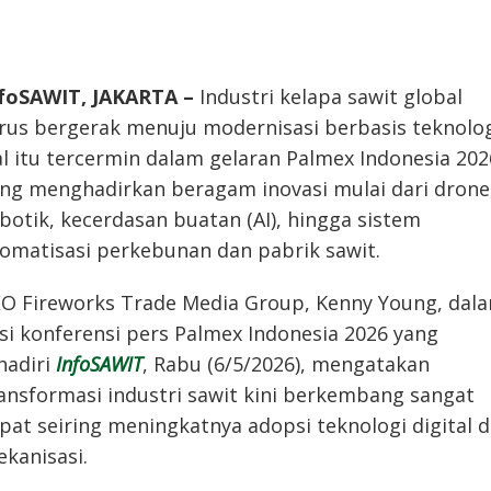
foSAWIT, JAKARTA –
Industri kelapa sawit global
rus bergerak menuju modernisasi berbasis teknolog
l itu tercermin dalam gelaran Palmex Indonesia 202
ng menghadirkan beragam inovasi mulai dari drone
botik, kecerdasan buatan (AI), hingga sistem
omatisasi perkebunan dan pabrik sawit.
O Fireworks Trade Media Group, Kenny Young, dal
si konferensi pers Palmex Indonesia 2026 yang
hadiri
InfoSAWIT
, Rabu (6/5/2026), mengatakan
ansformasi industri sawit kini berkembang sangat
pat seiring meningkatnya adopsi teknologi digital 
kanisasi.