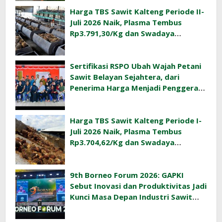
Harga TBS Sawit Kalteng Periode II-
Juli 2026 Naik, Plasma Tembus
Rp3.791,30/Kg dan Swadaya
Rp3.477,40/Kg
Sertifikasi RSPO Ubah Wajah Petani
Sawit Belayan Sejahtera, dari
Penerima Harga Menjadi Penggerak
Ekonomi Desa
Harga TBS Sawit Kalteng Periode I-
Juli 2026 Naik, Plasma Tembus
Rp3.704,62/Kg dan Swadaya
Rp3.393,47/Kg
9th Borneo Forum 2026: GAPKI
Sebut Inovasi dan Produktivitas Jadi
Kunci Masa Depan Industri Sawit
Indonesia