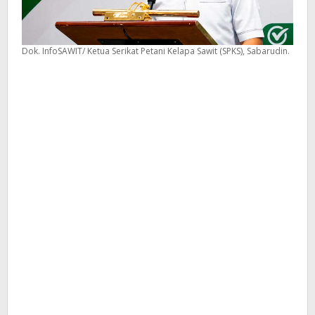
Dok. InfoSAWIT/ Ketua Serikat Petani Kelapa Sawit (SPKS), Sabarudin.