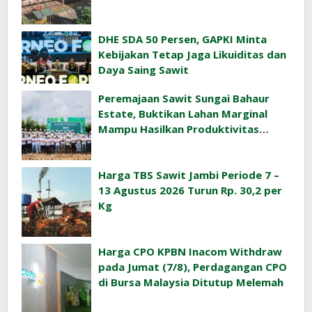
DHE SDA 50 Persen, GAPKI Minta
Kebijakan Tetap Jaga Likuiditas dan
Daya Saing Sawit
Peremajaan Sawit Sungai Bahaur
Estate, Buktikan Lahan Marginal
Mampu Hasilkan Produktivitas
Sawit Tinggi
Harga TBS Sawit Jambi Periode 7 –
13 Agustus 2026 Turun Rp. 30,2 per
Kg
Harga CPO KPBN Inacom Withdraw
pada Jumat (7/8), Perdagangan CPO
di Bursa Malaysia Ditutup Melemah