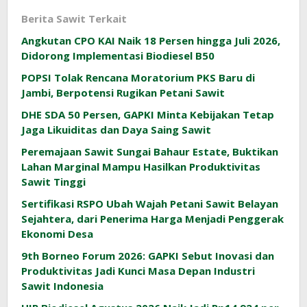
Berita Sawit Terkait
Angkutan CPO KAI Naik 18 Persen hingga Juli 2026,
Didorong Implementasi Biodiesel B50
POPSI Tolak Rencana Moratorium PKS Baru di
Jambi, Berpotensi Rugikan Petani Sawit
DHE SDA 50 Persen, GAPKI Minta Kebijakan Tetap
Jaga Likuiditas dan Daya Saing Sawit
Peremajaan Sawit Sungai Bahaur Estate, Buktikan
Lahan Marginal Mampu Hasilkan Produktivitas
Sawit Tinggi
Sertifikasi RSPO Ubah Wajah Petani Sawit Belayan
Sejahtera, dari Penerima Harga Menjadi Penggerak
Ekonomi Desa
9th Borneo Forum 2026: GAPKI Sebut Inovasi dan
Produktivitas Jadi Kunci Masa Depan Industri
Sawit Indonesia