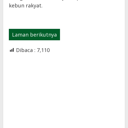
kebun rakyat.
Laman berikutnya
Dibaca :
7,110