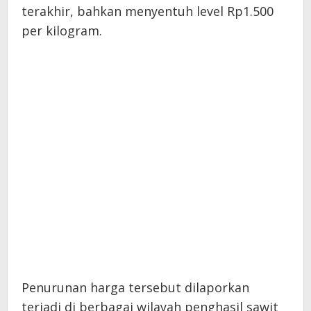
terakhir, bahkan menyentuh level Rp1.500
per kilogram.
Penurunan harga tersebut dilaporkan
terjadi di berbagai wilayah penghasil sawit