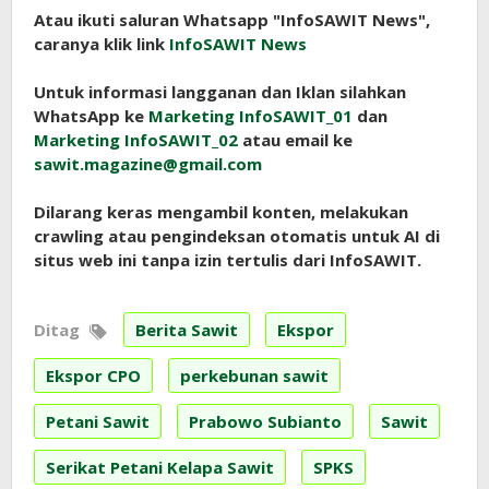
Atau ikuti saluran Whatsapp "InfoSAWIT News",
caranya klik link
InfoSAWIT News
Untuk informasi langganan dan Iklan silahkan
WhatsApp ke
Marketing InfoSAWIT_01
dan
Marketing InfoSAWIT_02
atau email ke
sawit.magazine@gmail.com
Dilarang keras mengambil konten, melakukan
crawling atau pengindeksan otomatis untuk AI di
situs web ini tanpa izin tertulis dari InfoSAWIT.
Ditag
Berita Sawit
Ekspor
Ekspor CPO
perkebunan sawit
Petani Sawit
Prabowo Subianto
Sawit
Serikat Petani Kelapa Sawit
SPKS