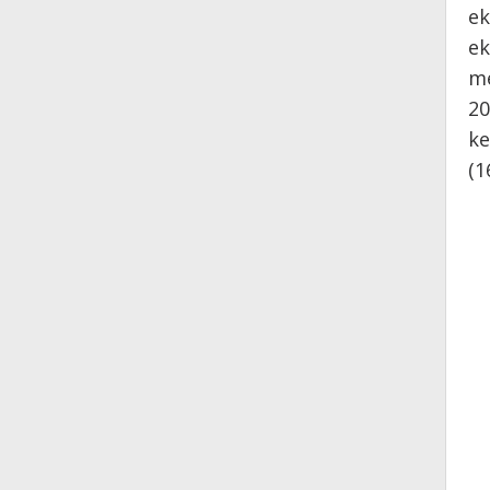
ek
ek
me
20
ke
(1