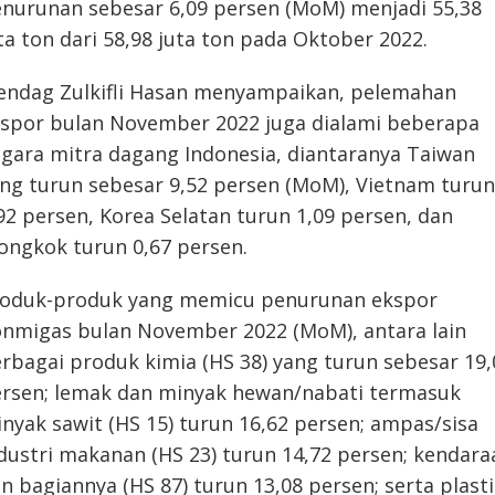
nurunan sebesar 6,09 persen (MoM) menjadi 55,38
ta ton dari 58,98 juta ton pada Oktober 2022.
ndag Zulkifli Hasan menyampaikan, pelemahan
spor bulan November 2022 juga dialami beberapa
gara mitra dagang Indonesia, diantaranya Taiwan
ng turun sebesar 9,52 persen (MoM), Vietnam turun
92 persen, Korea Selatan turun 1,09 persen, dan
ongkok turun 0,67 persen.
oduk-produk yang memicu penurunan ekspor
nmigas bulan November 2022 (MoM), antara lain
rbagai produk kimia (HS 38) yang turun sebesar 19,
rsen; lemak dan minyak hewan/nabati termasuk
nyak sawit (HS 15) turun 16,62 persen; ampas/sisa
dustri makanan (HS 23) turun 14,72 persen; kendara
n bagiannya (HS 87) turun 13,08 persen; serta plast