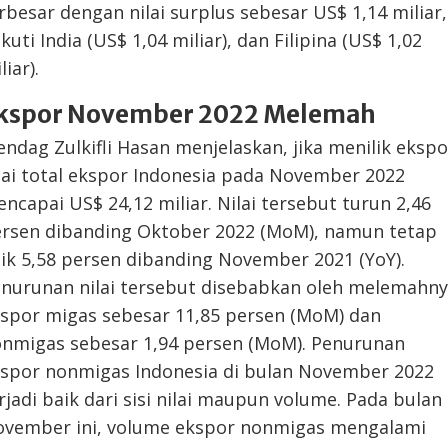
rbesar dengan nilai surplus sebesar US$ 1,14 miliar,
ikuti India (US$ 1,04 miliar), dan Filipina (US$ 1,02
liar).
kspor November 2022 Melemah
ndag Zulkifli Hasan menjelaskan, jika menilik ekspo
lai total ekspor Indonesia pada November 2022
ncapai US$ 24,12 miliar. Nilai tersebut turun 2,46
rsen dibanding Oktober 2022 (MoM), namun tetap
ik 5,58 persen dibanding November 2021 (YoY).
nurunan nilai tersebut disebabkan oleh melemahn
spor migas sebesar 11,85 persen (MoM) dan
nmigas sebesar 1,94 persen (MoM). Penurunan
spor nonmigas Indonesia di bulan November 2022
rjadi baik dari sisi nilai maupun volume. Pada bulan
vember ini, volume ekspor nonmigas mengalami