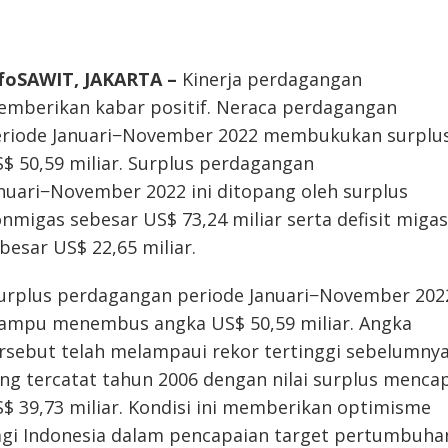
foSAWIT, JAKARTA –
Kinerja perdagangan
mberikan kabar positif. Neraca perdagangan
riode Januari−November 2022 membukukan surplu
$ 50,59 miliar. Surplus perdagangan
nuari−November 2022 ini ditopang oleh surplus
nmigas sebesar US$ 73,24 miliar serta defisit migas
besar US$ 22,65 miliar.
urplus perdagangan periode Januari−November 202
mpu menembus angka US$ 50,59 miliar. Angka
rsebut telah melampaui rekor tertinggi sebelumny
ng tercatat tahun 2006 dengan nilai surplus menca
$ 39,73 miliar. Kondisi ini memberikan optimisme
gi Indonesia dalam pencapaian target pertumbuha