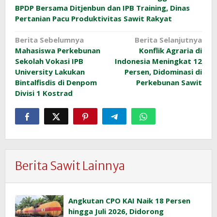
BPDP Bersama Ditjenbun dan IPB Training, Dinas
Pertanian Pacu Produktivitas Sawit Rakyat
Navigasi
Berita Sebelumnya
Berita Selanjutnya
Mahasiswa Perkebunan
Konflik Agraria di
pos
Sekolah Vokasi IPB
Indonesia Meningkat 12
University Lakukan
Persen, Didominasi di
Bintalfisdis di Denpom
Perkebunan Sawit
Divisi 1 Kostrad
Berita Sawit Lainnya
Angkutan CPO KAI Naik 18 Persen
hingga Juli 2026, Didorong