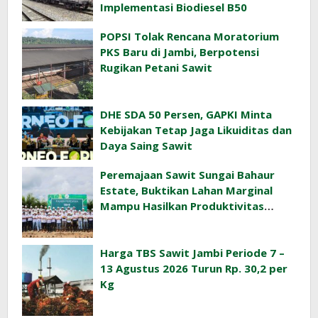
Implementasi Biodiesel B50
POPSI Tolak Rencana Moratorium
PKS Baru di Jambi, Berpotensi
Rugikan Petani Sawit
DHE SDA 50 Persen, GAPKI Minta
Kebijakan Tetap Jaga Likuiditas dan
Daya Saing Sawit
Peremajaan Sawit Sungai Bahaur
Estate, Buktikan Lahan Marginal
Mampu Hasilkan Produktivitas
Sawit Tinggi
Harga TBS Sawit Jambi Periode 7 –
13 Agustus 2026 Turun Rp. 30,2 per
Kg