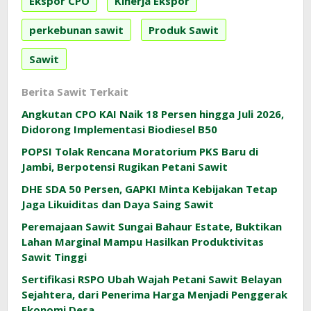
Ekspor CPO
Kinerja Ekspor
perkebunan sawit
Produk Sawit
Sawit
Berita Sawit Terkait
Angkutan CPO KAI Naik 18 Persen hingga Juli 2026,
Didorong Implementasi Biodiesel B50
POPSI Tolak Rencana Moratorium PKS Baru di
Jambi, Berpotensi Rugikan Petani Sawit
DHE SDA 50 Persen, GAPKI Minta Kebijakan Tetap
Jaga Likuiditas dan Daya Saing Sawit
Peremajaan Sawit Sungai Bahaur Estate, Buktikan
Lahan Marginal Mampu Hasilkan Produktivitas
Sawit Tinggi
Sertifikasi RSPO Ubah Wajah Petani Sawit Belayan
Sejahtera, dari Penerima Harga Menjadi Penggerak
Ekonomi Desa