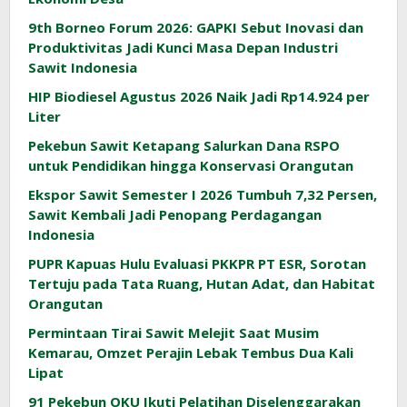
9th Borneo Forum 2026: GAPKI Sebut Inovasi dan
Produktivitas Jadi Kunci Masa Depan Industri
Sawit Indonesia
HIP Biodiesel Agustus 2026 Naik Jadi Rp14.924 per
Liter
Pekebun Sawit Ketapang Salurkan Dana RSPO
untuk Pendidikan hingga Konservasi Orangutan
Ekspor Sawit Semester I 2026 Tumbuh 7,32 Persen,
Sawit Kembali Jadi Penopang Perdagangan
Indonesia
PUPR Kapuas Hulu Evaluasi PKKPR PT ESR, Sorotan
Tertuju pada Tata Ruang, Hutan Adat, dan Habitat
Orangutan
Permintaan Tirai Sawit Melejit Saat Musim
Kemarau, Omzet Perajin Lebak Tembus Dua Kali
Lipat
91 Pekebun OKU Ikuti Pelatihan Diselenggarakan