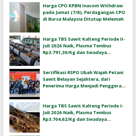
Harga CPO KPBN Inacom Withdraw
pada Jumat (7/8), Perdagangan CPO
di Bursa Malaysia Ditutup Melemah
Harga TBS Sawit Kalteng Periode II-
Juli 2026 Naik, Plasma Tembus
Rp3.791,30/Kg dan Swadaya
Rp3.477,40/Kg
Sertifikasi RSPO Ubah Wajah Petani
Sawit Belayan Sejahtera, dari
Penerima Harga Menjadi Penggerak
Ekonomi Desa
Harga TBS Sawit Kalteng Periode I-
Juli 2026 Naik, Plasma Tembus
Rp3.704,62/Kg dan Swadaya
Rp3.393,47/Kg