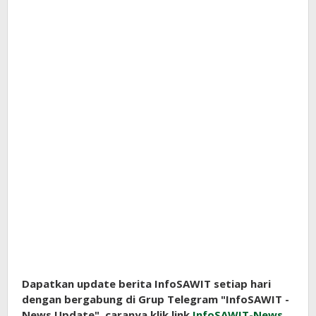
Dapatkan update berita InfoSAWIT setiap hari
dengan bergabung di Grup Telegram "InfoSAWIT -
News Update", caranya klik link
InfoSAWIT-News