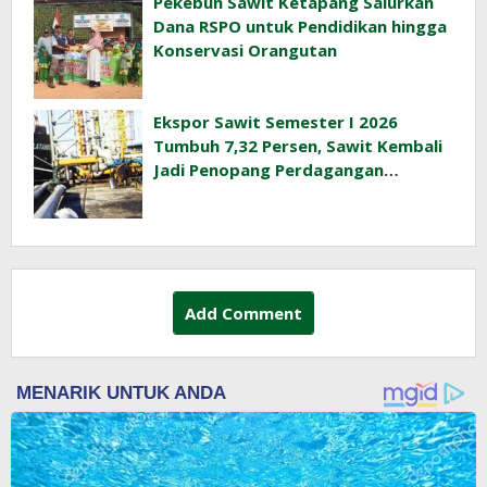
Pekebun Sawit Ketapang Salurkan
Dana RSPO untuk Pendidikan hingga
Konservasi Orangutan
Ekspor Sawit Semester I 2026
Tumbuh 7,32 Persen, Sawit Kembali
Jadi Penopang Perdagangan
Indonesia
Add Comment