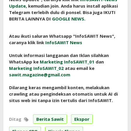
Update
, kemudian join. Anda harus install aplikasi
Telegram terlebih dulu di ponsel. Bisa juga IKUTI
BERITA LAINNYA DI
GOOGLE NEWS.
Atau ikuti saluran Whatsapp "InfoSAWIT News",
caranya klik link
InfoSAWIT News
Untuk informasi langganan dan Iklan silahkan
WhatsApp ke
Marketing InfoSAWIT_01
dan
Marketing InfoSAWIT_02
atau email ke
sawit.magazine@gmail.com
Dilarang keras mengambil konten, melakukan
crawling atau pengindeksan otomatis untuk AI di
situs web ini tanpa izin tertulis dari InfoSAWIT.
Ditag
Berita Sawit
Ekspor