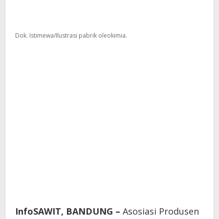
Dok. Istimewa/Ilustrasi pabrik oleokimia.
InfoSAWIT, BANDUNG –
Asosiasi Produsen