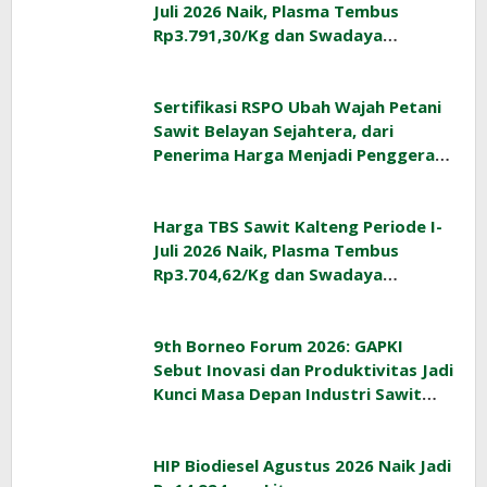
Juli 2026 Naik, Plasma Tembus
Rp3.791,30/Kg dan Swadaya
Rp3.477,40/Kg
Sertifikasi RSPO Ubah Wajah Petani
Sawit Belayan Sejahtera, dari
Penerima Harga Menjadi Penggerak
Ekonomi Desa
Harga TBS Sawit Kalteng Periode I-
Juli 2026 Naik, Plasma Tembus
Rp3.704,62/Kg dan Swadaya
Rp3.393,47/Kg
9th Borneo Forum 2026: GAPKI
Sebut Inovasi dan Produktivitas Jadi
Kunci Masa Depan Industri Sawit
Indonesia
HIP Biodiesel Agustus 2026 Naik Jadi