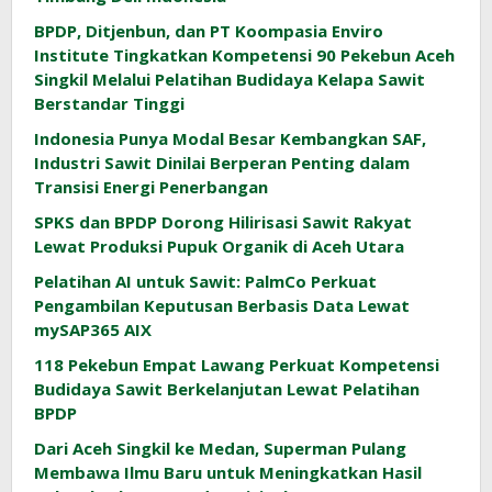
BPDP, Ditjenbun, dan PT Koompasia Enviro
Institute Tingkatkan Kompetensi 90 Pekebun Aceh
Singkil Melalui Pelatihan Budidaya Kelapa Sawit
Berstandar Tinggi
Indonesia Punya Modal Besar Kembangkan SAF,
Industri Sawit Dinilai Berperan Penting dalam
Transisi Energi Penerbangan
SPKS dan BPDP Dorong Hilirisasi Sawit Rakyat
Lewat Produksi Pupuk Organik di Aceh Utara
Pelatihan AI untuk Sawit: PalmCo Perkuat
Pengambilan Keputusan Berbasis Data Lewat
mySAP365 AIX
118 Pekebun Empat Lawang Perkuat Kompetensi
Budidaya Sawit Berkelanjutan Lewat Pelatihan
BPDP
Dari Aceh Singkil ke Medan, Superman Pulang
Membawa Ilmu Baru untuk Meningkatkan Hasil