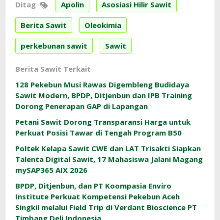
Ditag
Apolin
Asosiasi Hilir Sawit
Berita Sawit
Oleokimia
perkebunan sawit
Sawit
Berita Sawit Terkait
128 Pekebun Musi Rawas Digembleng Budidaya
Sawit Modern, BPDP, Ditjenbun dan IPB Training
Dorong Penerapan GAP di Lapangan
Petani Sawit Dorong Transparansi Harga untuk
Perkuat Posisi Tawar di Tengah Program B50
Poltek Kelapa Sawit CWE dan LAT Trisakti Siapkan
Talenta Digital Sawit, 17 Mahasiswa Jalani Magang
mySAP365 AIX 2026
BPDP, Ditjenbun, dan PT Koompasia Enviro
Institute Perkuat Kompetensi Pekebun Aceh
Singkil melalui Field Trip di Verdant Bioscience PT
Timbang Deli Indonesia