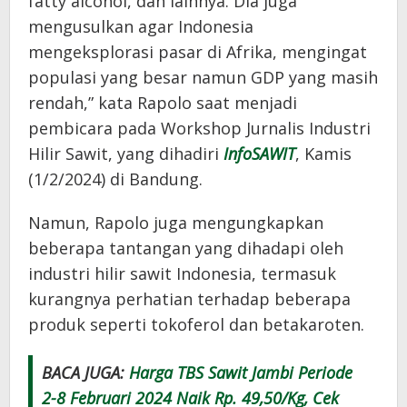
fatty alcohol, dan lainnya. Dia juga
mengusulkan agar Indonesia
mengeksplorasi pasar di Afrika, mengingat
populasi yang besar namun GDP yang masih
rendah,” kata Rapolo saat menjadi
pembicara pada Workshop Jurnalis Industri
Hilir Sawit, yang dihadiri
InfoSAWIT
, Kamis
(1/2/2024) di Bandung.
Namun, Rapolo juga mengungkapkan
beberapa tantangan yang dihadapi oleh
industri hilir sawit Indonesia, termasuk
kurangnya perhatian terhadap beberapa
produk seperti tokoferol dan betakaroten.
BACA JUGA:
Harga TBS Sawit Jambi Periode
2-8 Februari 2024 Naik Rp. 49,50/Kg, Cek