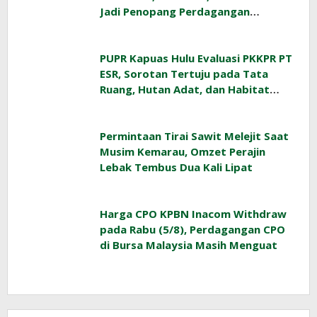
Jadi Penopang Perdagangan
Indonesia
PUPR Kapuas Hulu Evaluasi PKKPR PT
ESR, Sorotan Tertuju pada Tata
Ruang, Hutan Adat, dan Habitat
Orangutan
Permintaan Tirai Sawit Melejit Saat
Musim Kemarau, Omzet Perajin
Lebak Tembus Dua Kali Lipat
Harga CPO KPBN Inacom Withdraw
pada Rabu (5/8), Perdagangan CPO
di Bursa Malaysia Masih Menguat