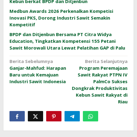
Kebun berkat BPDP dan Ditjenbun
Medbun Awards 2026 Perkenalkan Kompetisi
Inovasi PKS, Dorong Industri Sawit Semakin
Kompetitif
BPDP dan Ditjenbun Bersama PT Citra Widya
Education, Tingkatkan Kompetensi 155 Petani
Sawit Morowali Utara Lewat Pelatihan GAP di Palu
Navigasi
Berita Sebelumnya
Berita Selanjutnya
Ganjar-Mahfud: Harapan
Program Peremajaan
pos
Baru untuk Kemajuan
Sawit Rakyat PTPN IV
Industri Sawit Indonesia
PalmCo Sukses
Dongkrak Produktivitas
Kebun Sawit Rakyat di
Riau