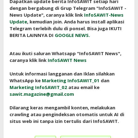
Dapatkan update berita InfoSAWIT setiap hari
dengan bergabung di Grup Telegram "InfoSAWIT -
News Update", caranya klik link
InfoSAWIT-News
Update
, kemudian join. Anda harus install aplikasi
Telegram terlebih dulu di ponsel. Bisa juga IKUTI
BERITA LAINNYA DI
GOOGLE NEWS.
Atau ikuti saluran Whatsapp "InfoSAWIT News",
caranya klik link
InfoSAWIT News
Untuk informasi langganan dan Iklan silahkan
WhatsApp ke
Marketing InfoSAWIT_01
dan
Marketing InfoSAWIT_02
atau email ke
sawit.magazine@gmail.com
Dilarang keras mengambil konten, melakukan
crawling atau pengindeksan otomatis untuk AI di
situs web ini tanpa izin tertulis dari InfoSAWIT.