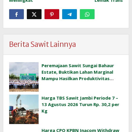
Meningkat
Lemak Trans
Berita Sawit Lainnya
Peremajaan Sawit Sungai Bahaur
Estate, Buktikan Lahan Marginal
Mampu Hasilkan Produktivitas
Sawit Tinggi
Harga TBS Sawit Jambi Periode 7 –
13 Agustus 2026 Turun Rp. 30,2 per
Kg
Harga CPO KPBN Inacom Withdraw