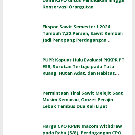
Dana RSPO untuk Pendidikan hingga
Konservasi Orangutan
Ekspor Sawit Semester I 2026
Tumbuh 7,32 Persen, Sawit Kembali
Jadi Penopang Perdagangan
Indonesia
PUPR Kapuas Hulu Evaluasi PKKPR PT
ESR, Sorotan Tertuju pada Tata
Ruang, Hutan Adat, dan Habitat
Orangutan
Permintaan Tirai Sawit Melejit Saat
Musim Kemarau, Omzet Perajin
Lebak Tembus Dua Kali Lipat
Harga CPO KPBN Inacom Withdraw
pada Rabu (5/8), Perdagangan CPO