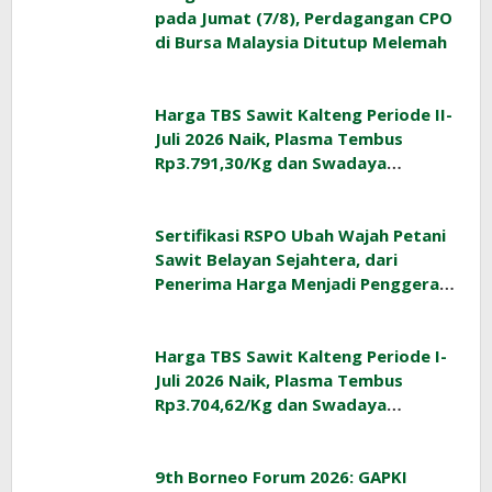
pada Jumat (7/8), Perdagangan CPO
di Bursa Malaysia Ditutup Melemah
Harga TBS Sawit Kalteng Periode II-
Juli 2026 Naik, Plasma Tembus
Rp3.791,30/Kg dan Swadaya
Rp3.477,40/Kg
Sertifikasi RSPO Ubah Wajah Petani
Sawit Belayan Sejahtera, dari
Penerima Harga Menjadi Penggerak
Ekonomi Desa
Harga TBS Sawit Kalteng Periode I-
Juli 2026 Naik, Plasma Tembus
Rp3.704,62/Kg dan Swadaya
Rp3.393,47/Kg
9th Borneo Forum 2026: GAPKI