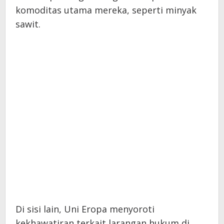
komoditas utama mereka, seperti minyak
sawit.
Di sisi lain, Uni Eropa menyoroti
kekhawatiran terkait larangan hukum di