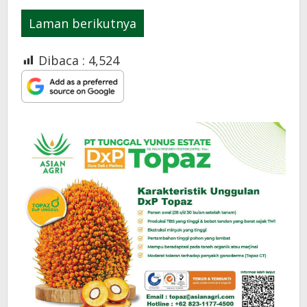
Laman berikutnya
Dibaca :
4,524