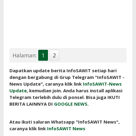
Halaman:
1
2
Dapatkan update berita InfoSAWIT setiap hari
dengan bergabung di Grup Telegram "InfoSAWIT -
News Update", caranya klik link
InfoSAWIT-News
Update
, kemudian join. Anda harus install aplikasi
Telegram terlebih dulu di ponsel. Bisa juga IKUTI
BERITA LAINNYA DI
GOOGLE NEWS.
Atau ikuti saluran Whatsapp "InfoSAWIT News",
caranya klik link
InfoSAWIT News