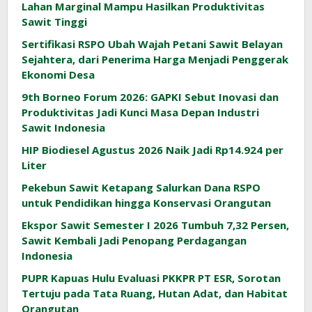
Lahan Marginal Mampu Hasilkan Produktivitas
Sawit Tinggi
Sertifikasi RSPO Ubah Wajah Petani Sawit Belayan
Sejahtera, dari Penerima Harga Menjadi Penggerak
Ekonomi Desa
9th Borneo Forum 2026: GAPKI Sebut Inovasi dan
Produktivitas Jadi Kunci Masa Depan Industri
Sawit Indonesia
HIP Biodiesel Agustus 2026 Naik Jadi Rp14.924 per
Liter
Pekebun Sawit Ketapang Salurkan Dana RSPO
untuk Pendidikan hingga Konservasi Orangutan
Ekspor Sawit Semester I 2026 Tumbuh 7,32 Persen,
Sawit Kembali Jadi Penopang Perdagangan
Indonesia
PUPR Kapuas Hulu Evaluasi PKKPR PT ESR, Sorotan
Tertuju pada Tata Ruang, Hutan Adat, dan Habitat
Orangutan