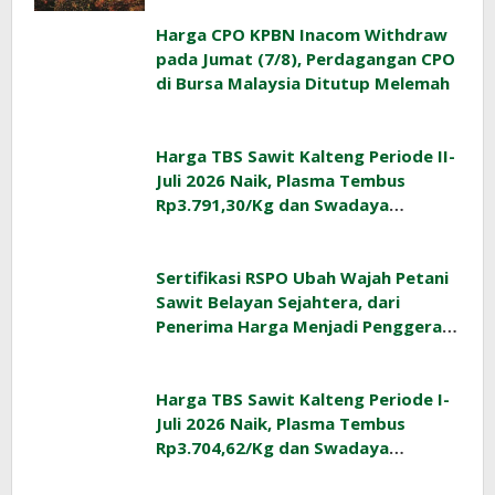
Harga CPO KPBN Inacom Withdraw
pada Jumat (7/8), Perdagangan CPO
di Bursa Malaysia Ditutup Melemah
Harga TBS Sawit Kalteng Periode II-
Juli 2026 Naik, Plasma Tembus
Rp3.791,30/Kg dan Swadaya
Rp3.477,40/Kg
Sertifikasi RSPO Ubah Wajah Petani
Sawit Belayan Sejahtera, dari
Penerima Harga Menjadi Penggerak
Ekonomi Desa
Harga TBS Sawit Kalteng Periode I-
Juli 2026 Naik, Plasma Tembus
Rp3.704,62/Kg dan Swadaya
Rp3.393,47/Kg