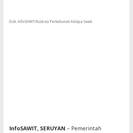
Dok. InfoSAWIT/Ilustrasi Perkebunan Kelapa Sawit.
InfoSAWIT,
SERUYAN
– Pemerintah