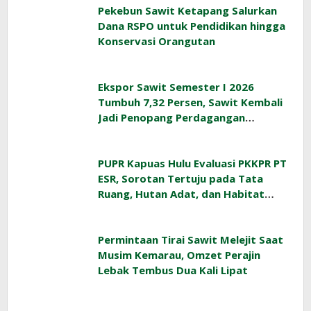
Pekebun Sawit Ketapang Salurkan
Dana RSPO untuk Pendidikan hingga
Konservasi Orangutan
Ekspor Sawit Semester I 2026
Tumbuh 7,32 Persen, Sawit Kembali
Jadi Penopang Perdagangan
Indonesia
PUPR Kapuas Hulu Evaluasi PKKPR PT
ESR, Sorotan Tertuju pada Tata
Ruang, Hutan Adat, dan Habitat
Orangutan
Permintaan Tirai Sawit Melejit Saat
Musim Kemarau, Omzet Perajin
Lebak Tembus Dua Kali Lipat