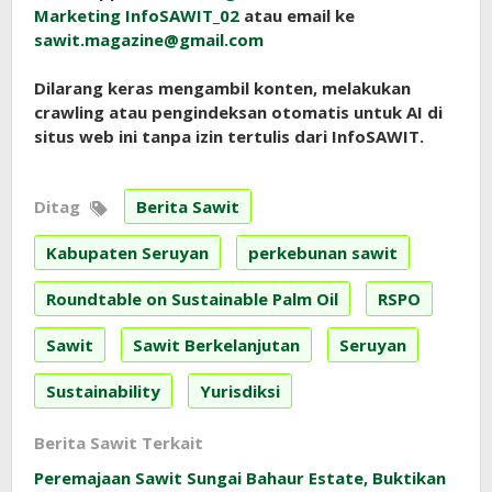
Marketing InfoSAWIT_02
atau email ke
sawit.magazine@gmail.com
Dilarang keras mengambil konten, melakukan
crawling atau pengindeksan otomatis untuk AI di
situs web ini tanpa izin tertulis dari InfoSAWIT.
Ditag
Berita Sawit
Kabupaten Seruyan
perkebunan sawit
Roundtable on Sustainable Palm Oil
RSPO
Sawit
Sawit Berkelanjutan
Seruyan
Sustainability
Yurisdiksi
Berita Sawit Terkait
Peremajaan Sawit Sungai Bahaur Estate, Buktikan