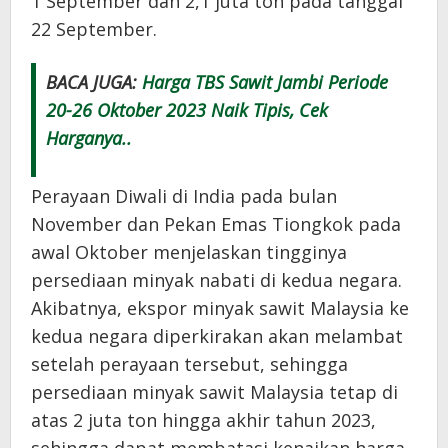
1 September dan 2,1 juta ton pada tanggal
22 September.
BACA JUGA:
Harga TBS Sawit Jambi Periode
20-26 Oktober 2023 Naik Tipis, Cek
Harganya..
Perayaan Diwali di India pada bulan
November dan Pekan Emas Tiongkok pada
awal Oktober menjelaskan tingginya
persediaan minyak nabati di kedua negara.
Akibatnya, ekspor minyak sawit Malaysia ke
kedua negara diperkirakan akan melambat
setelah perayaan tersebut, sehingga
persediaan minyak sawit Malaysia tetap di
atas 2 juta ton hingga akhir tahun 2023,