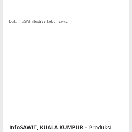
Dok. InfoSWIT/Ilustrasi kebun sawit.
InfoSAWIT, KUALA KUMPUR –
Produksi