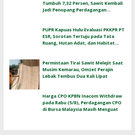
Tumbuh 7,32 Persen, Sawit Kembali
Jadi Penopang Perdagangan
Indonesia
PUPR Kapuas Hulu Evaluasi PKKPR PT
ESR, Sorotan Tertuju pada Tata
Ruang, Hutan Adat, dan Habitat
Orangutan
Permintaan Tirai Sawit Melejit Saat
Musim Kemarau, Omzet Perajin
Lebak Tembus Dua Kali Lipat
Harga CPO KPBN Inacom Withdraw
pada Rabu (5/8), Perdagangan CPO
di Bursa Malaysia Masih Menguat