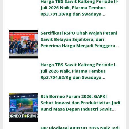
Harga TBS Sawit Kalteng Periode II-
Juli 2026 Naik, Plasma Tembus
Rp3.791,30/Kg dan Swadaya
Rp3.477,40/Kg
Sertifikasi RSPO Ubah Wajah Petani
Sawit Belayan Sejahtera, dari
Penerima Harga Menjadi Penggerak
Ekonomi Desa
Harga TBS Sawit Kalteng Periode I-
Juli 2026 Naik, Plasma Tembus
Rp3.704,62/Kg dan Swadaya
Rp3.393,47/Kg
9th Borneo Forum 2026: GAPKI
Sebut Inovasi dan Produktivitas Jadi
Kunci Masa Depan Industri Sawit
Indonesia
HIP Biodiesel Agustus 2026 Naik Jadi