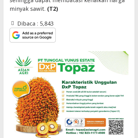
sehingga dapat membatasi kenaikan harga
minyak sawit.
(T2)
Dibaca :
5,843