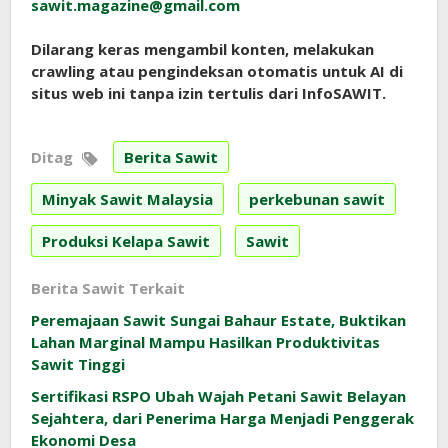
sawit.magazine@gmail.com
Dilarang keras mengambil konten, melakukan
crawling atau pengindeksan otomatis untuk AI di
situs web ini tanpa izin tertulis dari InfoSAWIT.
Ditag
Berita Sawit
Minyak Sawit Malaysia
perkebunan sawit
Produksi Kelapa Sawit
Sawit
Berita Sawit Terkait
Peremajaan Sawit Sungai Bahaur Estate, Buktikan
Lahan Marginal Mampu Hasilkan Produktivitas
Sawit Tinggi
Sertifikasi RSPO Ubah Wajah Petani Sawit Belayan
Sejahtera, dari Penerima Harga Menjadi Penggerak
Ekonomi Desa