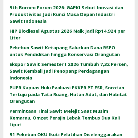
9th Borneo Forum 2026: GAPKI Sebut Inovasi dan
Produktivitas Jadi Kunci Masa Depan Industri
Sawit Indonesia
HIP Biodiesel Agustus 2026 Naik Jadi Rp14.924 per
Liter
Pekebun Sawit Ketapang Salurkan Dana RSPO
untuk Pendidikan hingga Konservasi Orangutan
Ekspor Sawit Semester I 2026 Tumbuh 7,32 Persen,
Sawit Kembali Jadi Penopang Perdagangan
Indonesia
PUPR Kapuas Hulu Evaluasi PKKPR PT ESR, Sorotan
Tertuju pada Tata Ruang, Hutan Adat, dan Habitat
Orangutan
Permintaan Tirai Sawit Melejit Saat Musim
Kemarau, Omzet Perajin Lebak Tembus Dua Kali
Lipat
91 Pekebun OKU Ikuti Pelatihan Diselenggarakan