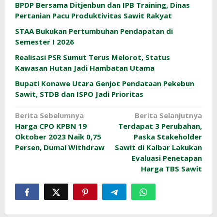
BPDP Bersama Ditjenbun dan IPB Training, Dinas
Pertanian Pacu Produktivitas Sawit Rakyat
STAA Bukukan Pertumbuhan Pendapatan di
Semester I 2026
Realisasi PSR Sumut Terus Melorot, Status
Kawasan Hutan Jadi Hambatan Utama
Bupati Konawe Utara Genjot Pendataan Pekebun
Sawit, STDB dan ISPO Jadi Prioritas
Navigasi
Berita Sebelumnya
Berita Selanjutnya
Harga CPO KPBN 19
Terdapat 3 Perubahan,
pos
Oktober 2023 Naik 0,75
Paska Stakeholder
Persen, Dumai Withdraw
Sawit di Kalbar Lakukan
Evaluasi Penetapan
Harga TBS Sawit