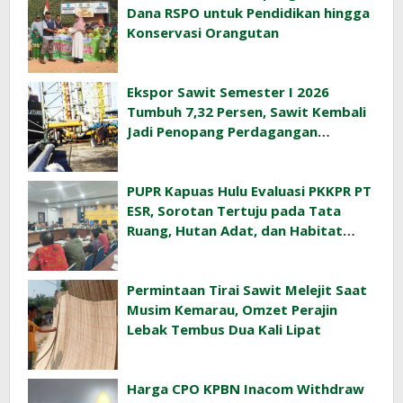
Dana RSPO untuk Pendidikan hingga
Konservasi Orangutan
Ekspor Sawit Semester I 2026
Tumbuh 7,32 Persen, Sawit Kembali
Jadi Penopang Perdagangan
Indonesia
PUPR Kapuas Hulu Evaluasi PKKPR PT
ESR, Sorotan Tertuju pada Tata
Ruang, Hutan Adat, dan Habitat
Orangutan
Permintaan Tirai Sawit Melejit Saat
Musim Kemarau, Omzet Perajin
Lebak Tembus Dua Kali Lipat
Harga CPO KPBN Inacom Withdraw