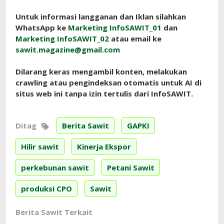
Untuk informasi langganan dan Iklan silahkan
WhatsApp ke
Marketing InfoSAWIT_01
dan
Marketing InfoSAWIT_02
atau email ke
sawit.magazine@gmail.com
Dilarang keras mengambil konten, melakukan
crawling atau pengindeksan otomatis untuk AI di
situs web ini tanpa izin tertulis dari InfoSAWIT.
Ditag
Berita Sawit
GAPKI
Hilir sawit
Kinerja Ekspor
perkebunan sawit
Petani Sawit
produksi CPO
Sawit
Berita Sawit Terkait