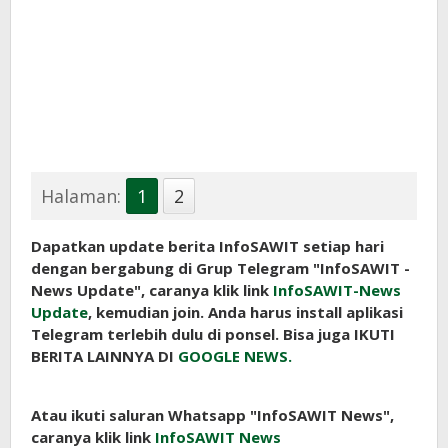
Halaman:
1
2
Dapatkan update berita InfoSAWIT setiap hari
dengan bergabung di Grup Telegram "InfoSAWIT -
News Update", caranya klik link
InfoSAWIT-News
Update
, kemudian join. Anda harus install aplikasi
Telegram terlebih dulu di ponsel. Bisa juga IKUTI
BERITA LAINNYA DI
GOOGLE NEWS.
Atau ikuti saluran Whatsapp "InfoSAWIT News",
caranya klik link
InfoSAWIT News