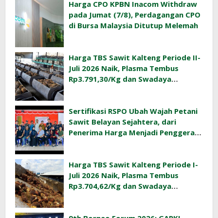
Harga CPO KPBN Inacom Withdraw
pada Jumat (7/8), Perdagangan CPO
di Bursa Malaysia Ditutup Melemah
Harga TBS Sawit Kalteng Periode II-
Juli 2026 Naik, Plasma Tembus
Rp3.791,30/Kg dan Swadaya
Rp3.477,40/Kg
Sertifikasi RSPO Ubah Wajah Petani
Sawit Belayan Sejahtera, dari
Penerima Harga Menjadi Penggerak
Ekonomi Desa
Harga TBS Sawit Kalteng Periode I-
Juli 2026 Naik, Plasma Tembus
Rp3.704,62/Kg dan Swadaya
Rp3.393,47/Kg