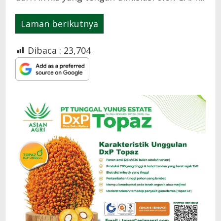
Laman berikutnya
Dibaca :
23,704