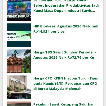
9th Borneo Forum 2026: GAPKI
Sebut Inovasi dan Produktivitas Jadi
Kunci Masa Depan Industri Sawit
Indonesia
HIP Biodiesel Agustus 2026 Naik Jadi
Rp14.924 per Liter
Harga TBS Sawit Sumbar Periode I-
Agustus 2026 Naik Rp72,76 per Kg
Harga CPO KPBN Inacom Turun Tipis
pada Kamis (6/8), Perdagangan CPO
di Bursa Malaysia Melemah
Pekebun Sawit Ketapang Salurkan