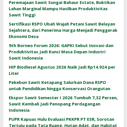
Peremajaan Sawit Sungai Bahaur Estate, Buktikan
Lahan Marginal Mampu Hasilkan Produktivitas
Sawit Tinggi
Sertifikasi RSPO Ubah Wajah Petani Sawit Belayan
Sejahtera, dari Penerima Harga Menjadi Penggerak
Ekonomi Desa
9th Borneo Forum 2026: GAPKI Sebut Inovasi dan
Produktivitas Jadi Kunci Masa Depan Industri
Sawit Indonesia
HIP Biodiesel Agustus 2026 Naik Jadi Rp14.924 per
Liter
Pekebun Sawit Ketapang Salurkan Dana RSPO
untuk Pendidikan hingga Konservasi Orangutan
Ekspor Sawit Semester I 2026 Tumbuh 7,32 Persen,
Sawit Kembali Jadi Penopang Perdagangan
Indonesia
PUPR Kapuas Hulu Evaluasi PKKPR PT ESR, Sorotan
Tertuju pada Tata Ruang, Hutan Adat, dan Habitat