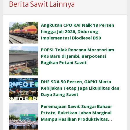
Berita Sawit Lainnya
Angkutan CPO KAI Naik 18 Persen
hingga Juli 2026, Didorong
Implementasi Biodiesel B50
POPSI Tolak Rencana Moratorium
PKS Baru di Jambi, Berpotensi
Rugikan Petani Sawit
DHE SDA 50 Persen, GAPKI Minta
Kebijakan Tetap Jaga Likuiditas dan
Daya Saing Sawit
Peremajaan Sawit Sungai Bahaur
Estate, Buktikan Lahan Marginal
Mampu Hasilkan Produktivitas
Sawit Tinggi