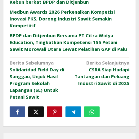
Kebun berkat BPDP dan Ditjenbun
Medbun Awards 2026 Perkenalkan Kompetisi
Inovasi PKS, Dorong Industri Sawit Semakin
Kompetitif
BPDP dan Ditjenbun Bersama PT Citra Widya
Education, Tingkatkan Kompetensi 155 Petani
Sawit Morowali Utara Lewat Pelatihan GAP di Palu
Navigasi
Berita Sebelumnya
Berita Selanjutnya
Solidaridad Field Day di
CSRA Siap Hadapi
pos
Sanggau, Unjuk Hasil
Tantangan dan Peluang
Program Sekolah
Industri Sawit di 2025
Lapangan (SL) Untuk
Petani Sawit