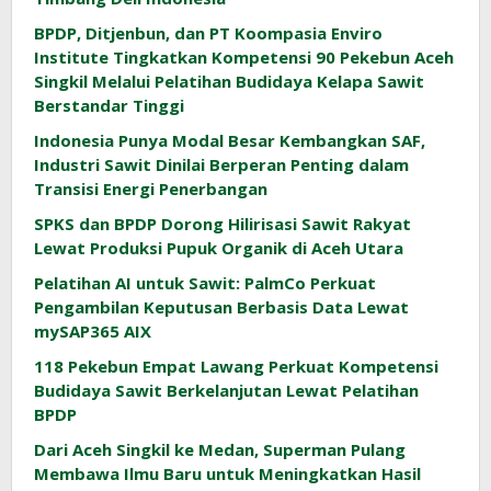
BPDP, Ditjenbun, dan PT Koompasia Enviro
Institute Tingkatkan Kompetensi 90 Pekebun Aceh
Singkil Melalui Pelatihan Budidaya Kelapa Sawit
Berstandar Tinggi
Indonesia Punya Modal Besar Kembangkan SAF,
Industri Sawit Dinilai Berperan Penting dalam
Transisi Energi Penerbangan
SPKS dan BPDP Dorong Hilirisasi Sawit Rakyat
Lewat Produksi Pupuk Organik di Aceh Utara
Pelatihan AI untuk Sawit: PalmCo Perkuat
Pengambilan Keputusan Berbasis Data Lewat
mySAP365 AIX
118 Pekebun Empat Lawang Perkuat Kompetensi
Budidaya Sawit Berkelanjutan Lewat Pelatihan
BPDP
Dari Aceh Singkil ke Medan, Superman Pulang
Membawa Ilmu Baru untuk Meningkatkan Hasil