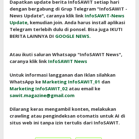
Dapatkan update berita InfoSAWIT setiap hari
dengan bergabung di Grup Telegram "InfoSAWIT -
News Update", caranya klik link
InfoSAWIT-News
Update
, kemudian join. Anda harus install aplikasi
Telegram terlebih dulu di ponsel. Bisa juga IKUTI
BERITA LAINNYA DI
GOOGLE NEWS.
Atau ikuti saluran Whatsapp "InfoSAWIT News",
caranya klik link
InfoSAWIT News
Untuk informasi langganan dan Iklan silahkan
WhatsApp ke
Marketing InfoSAWIT_01
dan
Marketing InfoSAWIT_02
atau email ke
sawit.magazine@gmail.com
Dilarang keras mengambil konten, melakukan
crawling atau pengindeksan otomatis untuk AI di
situs web ini tanpa izin tertulis dari InfoSAWIT.