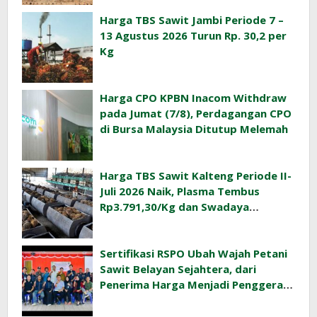
Harga TBS Sawit Jambi Periode 7 –
13 Agustus 2026 Turun Rp. 30,2 per
Kg
Harga CPO KPBN Inacom Withdraw
pada Jumat (7/8), Perdagangan CPO
di Bursa Malaysia Ditutup Melemah
Harga TBS Sawit Kalteng Periode II-
Juli 2026 Naik, Plasma Tembus
Rp3.791,30/Kg dan Swadaya
Rp3.477,40/Kg
Sertifikasi RSPO Ubah Wajah Petani
Sawit Belayan Sejahtera, dari
Penerima Harga Menjadi Penggerak
Ekonomi Desa