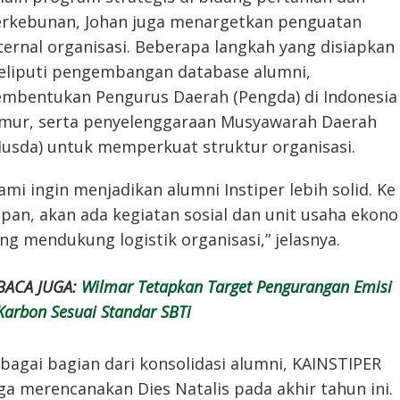
rkebunan, Johan juga menargetkan penguatan
ternal organisasi. Beberapa langkah yang disiapkan
liputi pengembangan database alumni,
mbentukan Pengurus Daerah (Pengda) di Indonesia
mur, serta penyelenggaraan Musyawarah Daerah
usda) untuk memperkuat struktur organisasi.
ami ingin menjadikan alumni Instiper lebih solid. Ke
pan, akan ada kegiatan sosial dan unit usaha ekon
ng mendukung logistik organisasi,” jelasnya.
BACA JUGA:
Wilmar Tetapkan Target Pengurangan Emisi
Karbon Sesuai Standar SBTi
bagai bagian dari konsolidasi alumni, KAINSTIPER
ga merencanakan Dies Natalis pada akhir tahun ini.