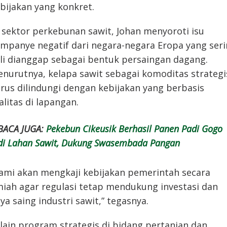
bijakan yang konkret.
 sektor perkebunan sawit, Johan menyoroti isu
mpanye negatif dari negara-negara Eropa yang ser
li dianggap sebagai bentuk persaingan dagang.
nurutnya, kelapa sawit sebagai komoditas strategi
rus dilindungi dengan kebijakan yang berbasis
alitas di lapangan.
BACA JUGA:
Pekebun Cikeusik Berhasil Panen Padi Gogo
di Lahan Sawit, Dukung Swasembada Pangan
ami akan mengkaji kebijakan pemerintah secara
miah agar regulasi tetap mendukung investasi dan
ya saing industri sawit,” tegasnya.
lain program strategis di bidang pertanian dan