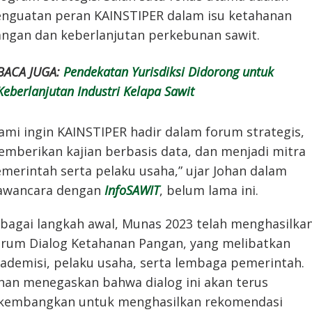
nguatan peran KAINSTIPER dalam isu ketahanan
ngan dan keberlanjutan perkebunan sawit.
BACA JUGA:
Pendekatan Yurisdiksi Didorong untuk
Keberlanjutan Industri Kelapa Sawit
ami ingin KAINSTIPER hadir dalam forum strategis,
mberikan kajian berbasis data, dan menjadi mitra
merintah serta pelaku usaha,” ujar Johan dalam
awancara dengan
InfoSAWIT
, belum lama ini.
bagai langkah awal, Munas 2023 telah menghasilka
rum Dialog Ketahanan Pangan, yang melibatkan
ademisi, pelaku usaha, serta lembaga pemerintah.
han menegaskan bahwa dialog ini akan terus
kembangkan untuk menghasilkan rekomendasi