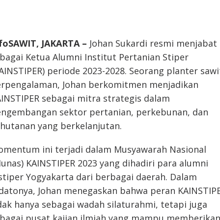
foSAWIT, JAKARTA –
Johan Sukardi resmi menjabat
bagai Ketua Alumni Institut Pertanian Stiper
AINSTIPER) periode 2023-2028. Seorang planter sawi
rpengalaman, Johan berkomitmen menjadikan
INSTIPER sebagai mitra strategis dalam
ngembangan sektor pertanian, perkebunan, dan
hutanan yang berkelanjutan.
mentum ini terjadi dalam Musyawarah Nasional
unas) KAINSTIPER 2023 yang dihadiri para alumni
stiper Yogyakarta dari berbagai daerah. Dalam
datonya, Johan menegaskan bahwa peran KAINSTIP
dak hanya sebagai wadah silaturahmi, tetapi juga
bagai pusat kajian ilmiah yang mampu memberika