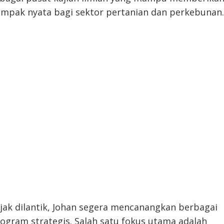
mpak nyata bagi sektor pertanian dan perkebunan.
jak dilantik, Johan segera mencanangkan berbagai
ogram strategis. Salah satu fokus utama adalah