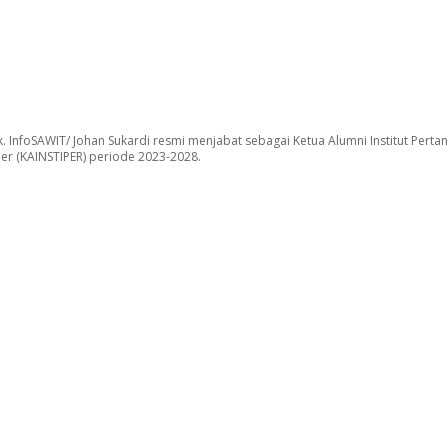
. InfoSAWIT/ Johan Sukardi resmi menjabat sebagai Ketua Alumni Institut Pertan
per (KAINSTIPER) periode 2023-2028.