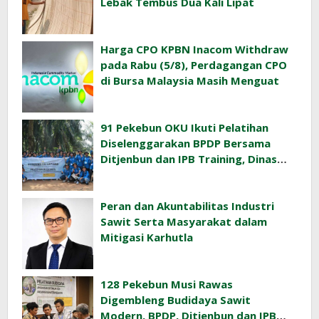
Lebak Tembus Dua Kali Lipat
Harga CPO KPBN Inacom Withdraw
pada Rabu (5/8), Perdagangan CPO
di Bursa Malaysia Masih Menguat
91 Pekebun OKU Ikuti Pelatihan
Diselenggarakan BPDP Bersama
Ditjenbun dan IPB Training, Dinas
Pertanian Pacu Produktivitas Sawit
Rakyat
Peran dan Akuntabilitas Industri
Sawit Serta Masyarakat dalam
Mitigasi Karhutla
128 Pekebun Musi Rawas
Digembleng Budidaya Sawit
Modern, BPDP, Ditjenbun dan IPB