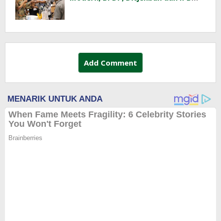
Training Dorong Penerapan GAP di
Lapangan
Add Comment