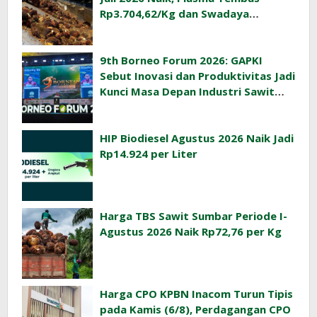
Rp3.704,62/Kg dan Swadaya
Rp3.393,47/Kg
9th Borneo Forum 2026: GAPKI
Sebut Inovasi dan Produktivitas Jadi
Kunci Masa Depan Industri Sawit
Indonesia
HIP Biodiesel Agustus 2026 Naik Jadi
Rp14.924 per Liter
Harga TBS Sawit Sumbar Periode I-
Agustus 2026 Naik Rp72,76 per Kg
Harga CPO KPBN Inacom Turun Tipis
pada Kamis (6/8), Perdagangan CPO