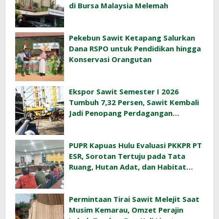
di Bursa Malaysia Melemah
Pekebun Sawit Ketapang Salurkan
Dana RSPO untuk Pendidikan hingga
Konservasi Orangutan
Ekspor Sawit Semester I 2026
Tumbuh 7,32 Persen, Sawit Kembali
Jadi Penopang Perdagangan
Indonesia
PUPR Kapuas Hulu Evaluasi PKKPR PT
ESR, Sorotan Tertuju pada Tata
Ruang, Hutan Adat, dan Habitat
Orangutan
Permintaan Tirai Sawit Melejit Saat
Musim Kemarau, Omzet Perajin