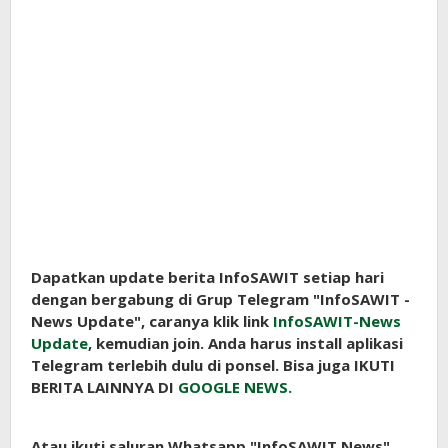
Dapatkan update berita InfoSAWIT setiap hari
dengan bergabung di Grup Telegram "InfoSAWIT -
News Update", caranya klik link
InfoSAWIT-News
Update
, kemudian join. Anda harus install aplikasi
Telegram terlebih dulu di ponsel. Bisa juga IKUTI
BERITA LAINNYA DI
GOOGLE NEWS.
Atau ikuti saluran Whatsapp "InfoSAWIT News",