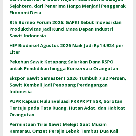
Sejahtera, dari Penerima Harga Menjadi Penggerak
Ekonomi Desa
9th Borneo Forum 2026: GAPKI Sebut Inovasi dan
Produktivitas Jadi Kunci Masa Depan Industri
Sawit Indonesia
HIP Biodiesel Agustus 2026 Naik Jadi Rp14.924 per
Liter
Pekebun Sawit Ketapang Salurkan Dana RSPO
untuk Pendidikan hingga Konservasi Orangutan
Ekspor Sawit Semester I 2026 Tumbuh 7,32 Persen,
Sawit Kembali Jadi Penopang Perdagangan
Indonesia
PUPR Kapuas Hulu Evaluasi PKKPR PT ESR, Sorotan
Tertuju pada Tata Ruang, Hutan Adat, dan Habitat
Orangutan
Permintaan Tirai Sawit Melejit Saat Musim
Kemarau, Omzet Perajin Lebak Tembus Dua Kali