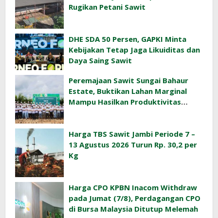
Rugikan Petani Sawit
DHE SDA 50 Persen, GAPKI Minta
Kebijakan Tetap Jaga Likuiditas dan
Daya Saing Sawit
Peremajaan Sawit Sungai Bahaur
Estate, Buktikan Lahan Marginal
Mampu Hasilkan Produktivitas
Sawit Tinggi
Harga TBS Sawit Jambi Periode 7 –
13 Agustus 2026 Turun Rp. 30,2 per
Kg
Harga CPO KPBN Inacom Withdraw
pada Jumat (7/8), Perdagangan CPO
di Bursa Malaysia Ditutup Melemah