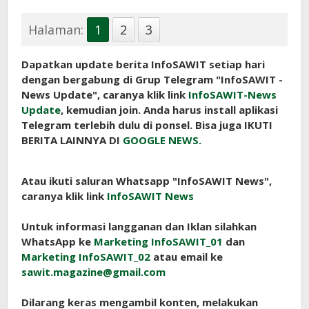
Halaman:
1
2
3
Dapatkan update berita InfoSAWIT setiap hari
dengan bergabung di Grup Telegram "InfoSAWIT -
News Update", caranya klik link
InfoSAWIT-News
Update
, kemudian join. Anda harus install aplikasi
Telegram terlebih dulu di ponsel. Bisa juga IKUTI
BERITA LAINNYA DI
GOOGLE NEWS.
Atau ikuti saluran Whatsapp "InfoSAWIT News",
caranya klik link
InfoSAWIT News
Untuk informasi langganan dan Iklan silahkan
WhatsApp ke
Marketing InfoSAWIT_01
dan
Marketing InfoSAWIT_02
atau email ke
sawit.magazine@gmail.com
Dilarang keras mengambil konten, melakukan