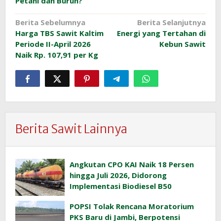
Petani dan Buruh?
Navigasi
Berita Sebelumnya
Berita Selanjutnya
Harga TBS Sawit Kaltim
Energi yang Tertahan di
pos
Periode II-April 2026
Kebun Sawit
Naik Rp. 107,91 per Kg
Berita Sawit Lainnya
Angkutan CPO KAI Naik 18 Persen
hingga Juli 2026, Didorong
Implementasi Biodiesel B50
POPSI Tolak Rencana Moratorium
PKS Baru di Jambi, Berpotensi