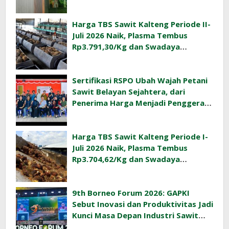
Harga TBS Sawit Kalteng Periode II-
Juli 2026 Naik, Plasma Tembus
Rp3.791,30/Kg dan Swadaya
Rp3.477,40/Kg
Sertifikasi RSPO Ubah Wajah Petani
Sawit Belayan Sejahtera, dari
Penerima Harga Menjadi Penggerak
Ekonomi Desa
Harga TBS Sawit Kalteng Periode I-
Juli 2026 Naik, Plasma Tembus
Rp3.704,62/Kg dan Swadaya
Rp3.393,47/Kg
9th Borneo Forum 2026: GAPKI
Sebut Inovasi dan Produktivitas Jadi
Kunci Masa Depan Industri Sawit
Indonesia