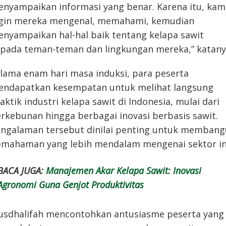
nyampaikan informasi yang benar. Karena itu, kam
gin mereka mengenal, memahami, kemudian
nyampaikan hal-hal baik tentang kelapa sawit
pada teman-teman dan lingkungan mereka,” katany
lama enam hari masa induksi, para peserta
ndapatkan kesempatan untuk melihat langsung
aktik industri kelapa sawit di Indonesia, mulai dari
rkebunan hingga berbagai inovasi berbasis sawit.
ngalaman tersebut dinilai penting untuk memban
mahaman yang lebih mendalam mengenai sektor in
BACA JUGA:
Manajemen Akar Kelapa Sawit: Inovasi
Agronomi Guna Genjot Produktivitas
sdhalifah mencontohkan antusiasme peserta yang