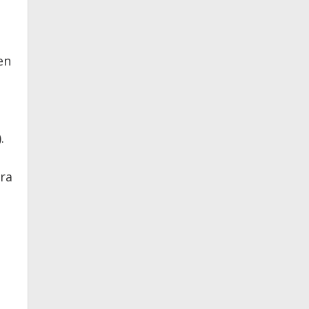
en
.
ra