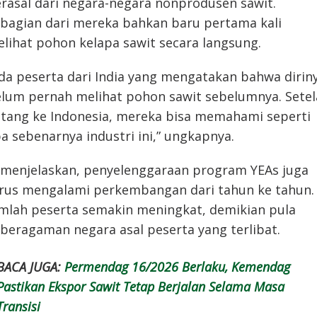
rasal dari negara-negara nonprodusen sawit.
bagian dari mereka bahkan baru pertama kali
lihat pohon kelapa sawit secara langsung.
da peserta dari India yang mengatakan bahwa dirin
lum pernah melihat pohon sawit sebelumnya. Sete
tang ke Indonesia, mereka bisa memahami seperti
a sebenarnya industri ini,” ungkapnya.
 menjelaskan, penyelenggaraan program YEAs juga
rus mengalami perkembangan dari tahun ke tahun.
mlah peserta semakin meningkat, demikian pula
beragaman negara asal peserta yang terlibat.
BACA JUGA:
Permendag 16/2026 Berlaku, Kemendag
Pastikan Ekspor Sawit Tetap Berjalan Selama Masa
Transisi