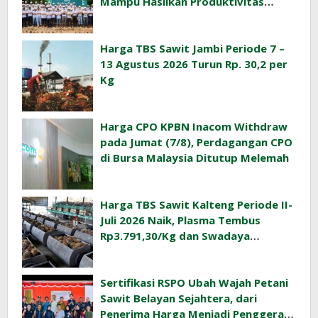
Mampu Hasilkan Produktivitas
Sawit Tinggi
Harga TBS Sawit Jambi Periode 7 –
13 Agustus 2026 Turun Rp. 30,2 per
Kg
Harga CPO KPBN Inacom Withdraw
pada Jumat (7/8), Perdagangan CPO
di Bursa Malaysia Ditutup Melemah
Harga TBS Sawit Kalteng Periode II-
Juli 2026 Naik, Plasma Tembus
Rp3.791,30/Kg dan Swadaya
Rp3.477,40/Kg
Sertifikasi RSPO Ubah Wajah Petani
Sawit Belayan Sejahtera, dari
Penerima Harga Menjadi Penggerak