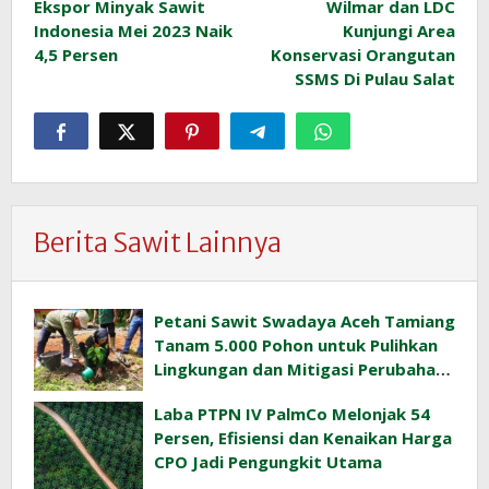
Ekspor Minyak Sawit
Wilmar dan LDC
pos
Indonesia Mei 2023 Naik
Kunjungi Area
4,5 Persen
Konservasi Orangutan
SSMS Di Pulau Salat
Berita Sawit Lainnya
Petani Sawit Swadaya Aceh Tamiang
Tanam 5.000 Pohon untuk Pulihkan
Lingkungan dan Mitigasi Perubahan
Iklim
Laba PTPN IV PalmCo Melonjak 54
Persen, Efisiensi dan Kenaikan Harga
CPO Jadi Pengungkit Utama