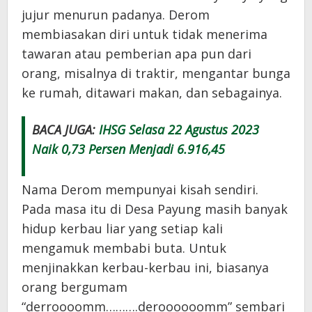
jujur menurun padanya. Derom
membiasakan diri untuk tidak menerima
tawaran atau pemberian apa pun dari
orang, misalnya di traktir, mengantar bunga
ke rumah, ditawari makan, dan sebagainya.
BACA JUGA:
IHSG Selasa 22 Agustus 2023
Naik 0,73 Persen Menjadi 6.916,45
Nama Derom mempunyai kisah sendiri.
Pada masa itu di Desa Payung masih banyak
hidup kerbau liar yang setiap kali
mengamuk membabi buta. Untuk
menjinakkan kerbau-kerbau ini, biasanya
orang bergumam
“derroooomm……….deroooooomm” sembari