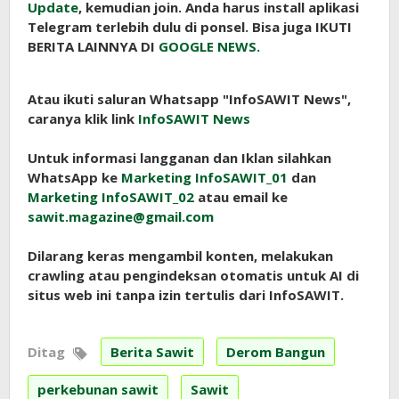
Update
, kemudian join. Anda harus install aplikasi
Telegram terlebih dulu di ponsel. Bisa juga IKUTI
BERITA LAINNYA DI
GOOGLE NEWS.
Atau ikuti saluran Whatsapp "InfoSAWIT News",
caranya klik link
InfoSAWIT News
Untuk informasi langganan dan Iklan silahkan
WhatsApp ke
Marketing InfoSAWIT_01
dan
Marketing InfoSAWIT_02
atau email ke
sawit.magazine@gmail.com
Dilarang keras mengambil konten, melakukan
crawling atau pengindeksan otomatis untuk AI di
situs web ini tanpa izin tertulis dari InfoSAWIT.
Ditag
Berita Sawit
Derom Bangun
perkebunan sawit
Sawit