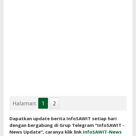
Halaman:
1
2
Dapatkan update berita InfoSAWIT setiap hari
dengan bergabung di Grup Telegram "InfoSAWIT -
News Update", caranya klik link
InfoSAWIT-News