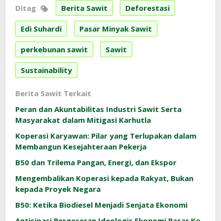
Ditag
Berita Sawit
Deforestasi
Edi Suhardi
Pasar Minyak Sawit
perkebunan sawit
Sawit
Sustainability
Berita Sawit Terkait
Peran dan Akuntabilitas Industri Sawit Serta
Masyarakat dalam Mitigasi Karhutla
Koperasi Karyawan: Pilar yang Terlupakan dalam
Membangun Kesejahteraan Pekerja
B50 dan Trilema Pangan, Energi, dan Ekspor
Mengembalikan Koperasi kepada Rakyat, Bukan
kepada Proyek Negara
B50: Ketika Biodiesel Menjadi Senjata Ekonomi
Antisipasi Pergeseran Ideologis Ekonomi Pasar Ke