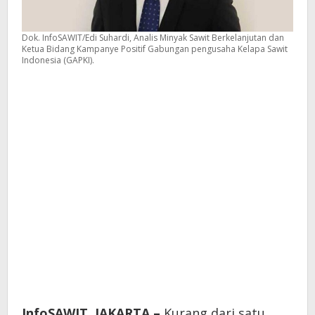
Dok. InfoSAWIT/Edi Suhardi, Analis Minyak Sawit Berkelanjutan dan
Ketua Bidang Kampanye Positif Gabungan pengusaha Kelapa Sawit
Indonesia (GAPKI).
InfoSAWIT, JAKARTA –
Kurang dari satu