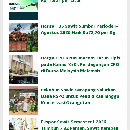
Rp14.924 per Liter
Harga TBS Sawit Sumbar Periode I-
Agustus 2026 Naik Rp72,76 per Kg
Harga CPO KPBN Inacom Turun Tipis
pada Kamis (6/8), Perdagangan CPO
di Bursa Malaysia Melemah
Pekebun Sawit Ketapang Salurkan
Dana RSPO untuk Pendidikan hingga
Konservasi Orangutan
Ekspor Sawit Semester I 2026
Tumbuh 7,32 Persen, Sawit Kembali