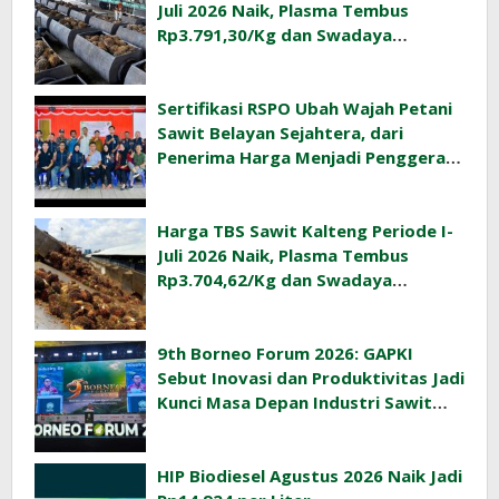
Juli 2026 Naik, Plasma Tembus
Rp3.791,30/Kg dan Swadaya
Rp3.477,40/Kg
Sertifikasi RSPO Ubah Wajah Petani
Sawit Belayan Sejahtera, dari
Penerima Harga Menjadi Penggerak
Ekonomi Desa
Harga TBS Sawit Kalteng Periode I-
Juli 2026 Naik, Plasma Tembus
Rp3.704,62/Kg dan Swadaya
Rp3.393,47/Kg
9th Borneo Forum 2026: GAPKI
Sebut Inovasi dan Produktivitas Jadi
Kunci Masa Depan Industri Sawit
Indonesia
HIP Biodiesel Agustus 2026 Naik Jadi