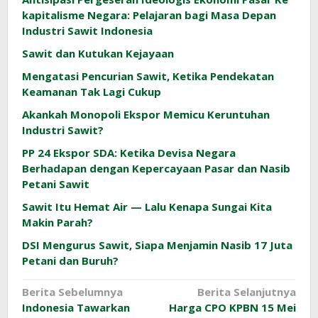
kapitalisme Negara: Pelajaran bagi Masa Depan
Industri Sawit Indonesia
Sawit dan Kutukan Kejayaan
Mengatasi Pencurian Sawit, Ketika Pendekatan
Keamanan Tak Lagi Cukup
Akankah Monopoli Ekspor Memicu Keruntuhan
Industri Sawit?
PP 24 Ekspor SDA: Ketika Devisa Negara
Berhadapan dengan Kepercayaan Pasar dan Nasib
Petani Sawit
Sawit Itu Hemat Air — Lalu Kenapa Sungai Kita
Makin Parah?
DSI Mengurus Sawit, Siapa Menjamin Nasib 17 Juta
Petani dan Buruh?
Navigasi
Berita Sebelumnya
Berita Selanjutnya
Indonesia Tawarkan
Harga CPO KPBN 15 Mei
pos