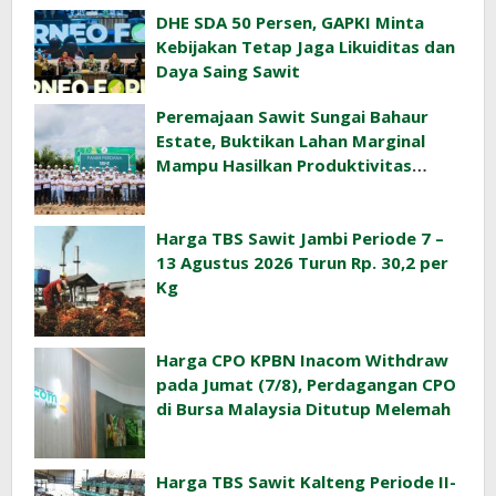
DHE SDA 50 Persen, GAPKI Minta
Kebijakan Tetap Jaga Likuiditas dan
Daya Saing Sawit
Peremajaan Sawit Sungai Bahaur
Estate, Buktikan Lahan Marginal
Mampu Hasilkan Produktivitas
Sawit Tinggi
Harga TBS Sawit Jambi Periode 7 –
13 Agustus 2026 Turun Rp. 30,2 per
Kg
Harga CPO KPBN Inacom Withdraw
pada Jumat (7/8), Perdagangan CPO
di Bursa Malaysia Ditutup Melemah
Harga TBS Sawit Kalteng Periode II-