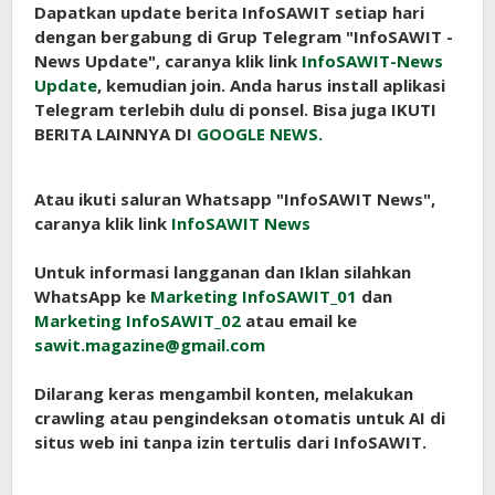
Dapatkan update berita InfoSAWIT setiap hari
dengan bergabung di Grup Telegram "InfoSAWIT -
News Update", caranya klik link
InfoSAWIT-News
Update
, kemudian join. Anda harus install aplikasi
Telegram terlebih dulu di ponsel. Bisa juga IKUTI
BERITA LAINNYA DI
GOOGLE NEWS.
Atau ikuti saluran Whatsapp "InfoSAWIT News",
caranya klik link
InfoSAWIT News
Untuk informasi langganan dan Iklan silahkan
WhatsApp ke
Marketing InfoSAWIT_01
dan
Marketing InfoSAWIT_02
atau email ke
sawit.magazine@gmail.com
Dilarang keras mengambil konten, melakukan
crawling atau pengindeksan otomatis untuk AI di
situs web ini tanpa izin tertulis dari InfoSAWIT.