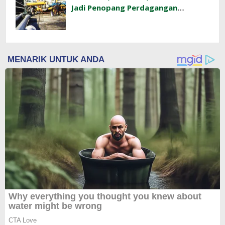
Jadi Penopang Perdagangan
Indonesia