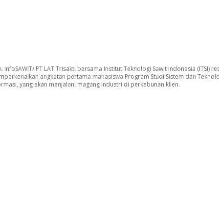
. InfoSAWIT/ PT LAT Trisakti bersama Institut Teknologi Sawit Indonesia (ITSI) re
perkenalkan angkatan pertama mahasiswa Program Studi Sistem dan Teknolo
ormasi, yang akan menjalani magang industri di perkebunan klien.