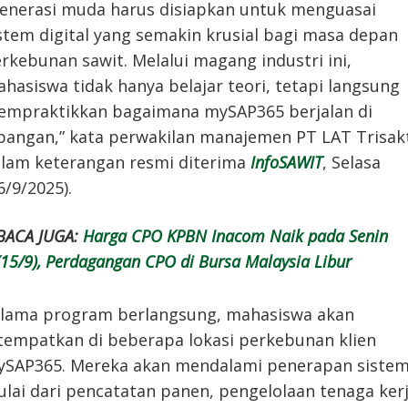
enerasi muda harus disiapkan untuk menguasai
stem digital yang semakin krusial bagi masa depan
rkebunan sawit. Melalui magang industri ini,
hasiswa tidak hanya belajar teori, tetapi langsung
mpraktikkan bagaimana mySAP365 berjalan di
pangan,” kata perwakilan manajemen PT LAT Trisak
lam keterangan resmi diterima
InfoSAWIT
, Selasa
6/9/2025).
BACA JUGA:
Harga CPO KPBN Inacom Naik pada Senin
(15/9), Perdagangan CPO di Bursa Malaysia Libur
lama program berlangsung, mahasiswa akan
tempatkan di beberapa lokasi perkebunan klien
SAP365. Mereka akan mendalami penerapan siste
lai dari pencatatan panen, pengelolaan tenaga kerj