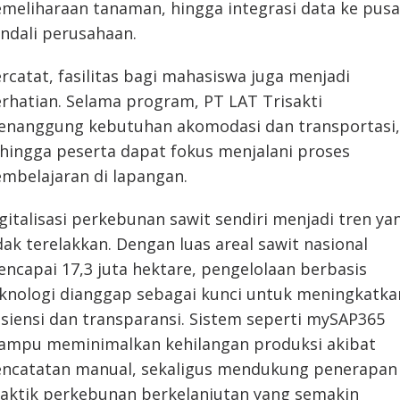
meliharaan tanaman, hingga integrasi data ke pusa
ndali perusahaan.
rcatat, fasilitas bagi mahasiswa juga menjadi
rhatian. Selama program, PT LAT Trisakti
nanggung kebutuhan akomodasi dan transportasi,
hingga peserta dapat fokus menjalani proses
mbelajaran di lapangan.
gitalisasi perkebunan sawit sendiri menjadi tren ya
dak terelakkan. Dengan luas areal sawit nasional
ncapai 17,3 juta hektare, pengelolaan berbasis
knologi dianggap sebagai kunci untuk meningkatka
isiensi dan transparansi. Sistem seperti mySAP365
mpu meminimalkan kehilangan produksi akibat
ncatatan manual, sekaligus mendukung penerapan
aktik perkebunan berkelanjutan yang semakin