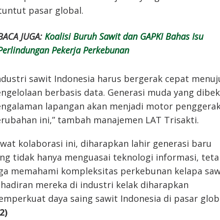
tuntut pasar global.
BACA JUGA:
Koalisi Buruh Sawit dan GAPKI Bahas Isu
Perlindungan Pekerja Perkebunan
ndustri sawit Indonesia harus bergerak cepat menuj
ngelolaan berbasis data. Generasi muda yang dibek
ngalaman lapangan akan menjadi motor penggera
rubahan ini,” tambah manajemen LAT Trisakti.
wat kolaborasi ini, diharapkan lahir generasi baru
ng tidak hanya menguasai teknologi informasi, teta
ga memahami kompleksitas perkebunan kelapa sawi
hadiran mereka di industri kelak diharapkan
mperkuat daya saing sawit Indonesia di pasar globa
2)