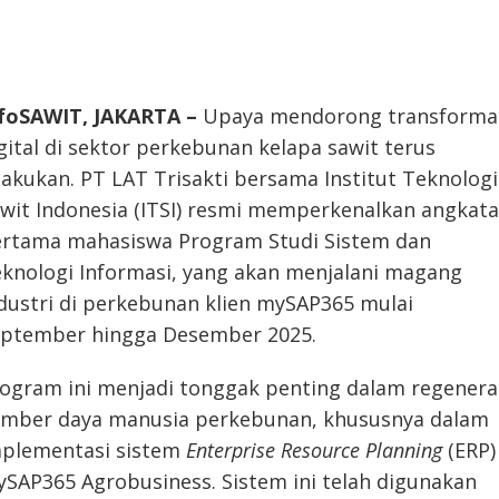
foSAWIT, JAKARTA –
Upaya mendorong transforma
gital di sektor perkebunan kelapa sawit terus
lakukan. PT LAT Trisakti bersama Institut Teknologi
wit Indonesia (ITSI) resmi memperkenalkan angkat
rtama mahasiswa Program Studi Sistem dan
knologi Informasi, yang akan menjalani magang
dustri di perkebunan klien mySAP365 mulai
ptember hingga Desember 2025.
ogram ini menjadi tonggak penting dalam regenera
mber daya manusia perkebunan, khususnya dalam
plementasi sistem
Enterprise Resource Planning
(ERP)
SAP365 Agrobusiness. Sistem ini telah digunakan