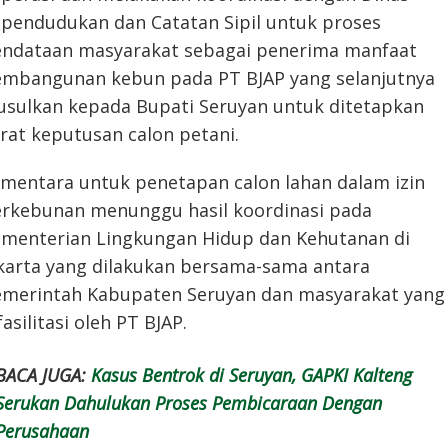
pendudukan dan Catatan Sipil untuk proses
ndataan masyarakat sebagai penerima manfaat
mbangunan kebun pada PT BJAP yang selanjutnya
usulkan kepada Bupati Seruyan untuk ditetapkan
rat keputusan calon petani.
mentara untuk penetapan calon lahan dalam izin
rkebunan menunggu hasil koordinasi pada
menterian Lingkungan Hidup dan Kehutanan di
karta yang dilakukan bersama-sama antara
merintah Kabupaten Seruyan dan masyarakat yang
fasilitasi oleh PT BJAP.
BACA JUGA:
Kasus Bentrok di Seruyan, GAPKI Kalteng
Serukan Dahulukan Proses Pembicaraan Dengan
Perusahaan