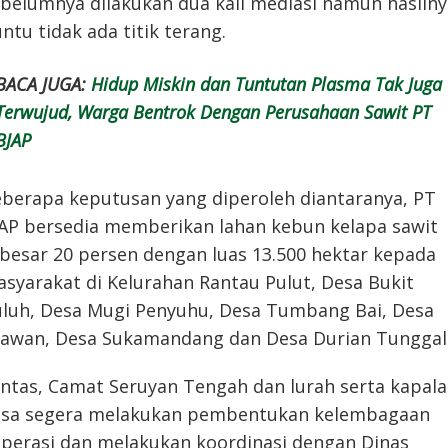
belumnya dilakukan dua kali mediasi namun hasilny
ntu tidak ada titik terang.
BACA JUGA:
Hidup Miskin dan Tuntutan Plasma Tak Juga
Terwujud, Warga Bentrok Dengan Perusahaan Sawit PT
BJAP
berapa keputusan yang diperoleh diantaranya, PT
AP bersedia memberikan lahan kebun kelapa sawit
besar 20 persen dengan luas 13.500 hektar kepada
syarakat di Kelurahan Rantau Pulut, Desa Bukit
luh, Desa Mugi Penyuhu, Desa Tumbang Bai, Desa
awan, Desa Sukamandang dan Desa Durian Tunggal
ntas, Camat Seruyan Tengah dan lurah serta kapala
sa segera melakukan pembentukan kelembagaan
perasi dan melakukan koordinasi dengan Dinas