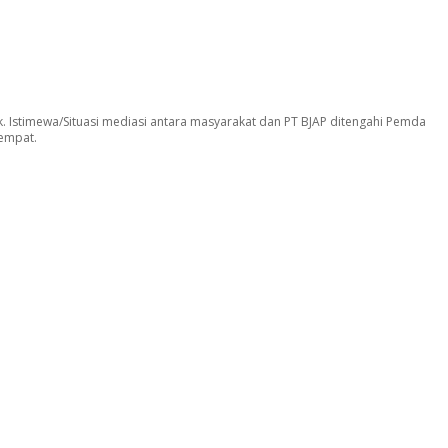
. Istimewa/Situasi mediasi antara masyarakat dan PT BJAP ditengahi Pemda
empat.