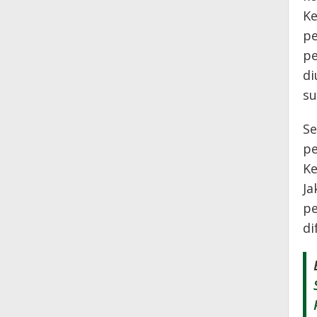
Ke
pe
pe
di
su
Se
pe
Ke
Ja
pe
di