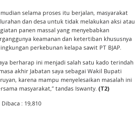
mudian selama proses itu berjalan, masyarakat
lurahan dan desa untuk tidak melakukan aksi atau
giatan panen massal yang menyebabkan
rganggunya keamanan dan ketertiban khususnya
lingkungan perkebunan kelapa sawit PT BJAP.
aya berharap ini menjadi salah satu kado terindah
masa akhir Jabatan saya sebagai Wakil Bupati
ruyan, karena mampu menyelesaikan masalah ini
rsama masyarakat,” tandas Iswanty.
(T2)
Dibaca :
19,810