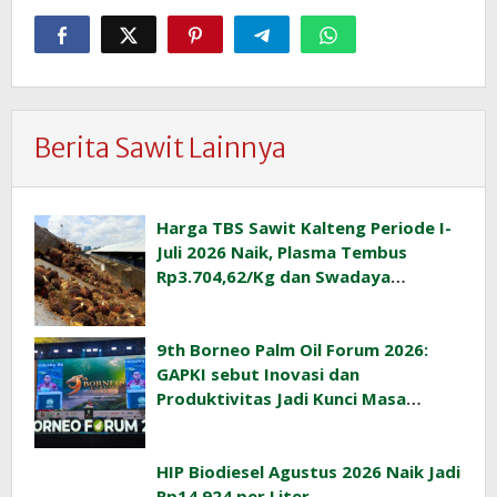
Berita Sawit Lainnya
Harga TBS Sawit Kalteng Periode I-
Juli 2026 Naik, Plasma Tembus
Rp3.704,62/Kg dan Swadaya
Rp3.393,47/Kg
9th Borneo Palm Oil Forum 2026:
GAPKI sebut Inovasi dan
Produktivitas Jadi Kunci Masa
Depan Industri Sawit Indonesia
HIP Biodiesel Agustus 2026 Naik Jadi
Rp14.924 per Liter