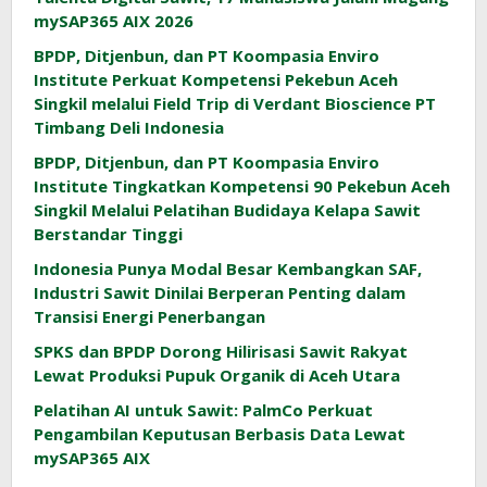
mySAP365 AIX 2026
BPDP, Ditjenbun, dan PT Koompasia Enviro
Institute Perkuat Kompetensi Pekebun Aceh
Singkil melalui Field Trip di Verdant Bioscience PT
Timbang Deli Indonesia
BPDP, Ditjenbun, dan PT Koompasia Enviro
Institute Tingkatkan Kompetensi 90 Pekebun Aceh
Singkil Melalui Pelatihan Budidaya Kelapa Sawit
Berstandar Tinggi
Indonesia Punya Modal Besar Kembangkan SAF,
Industri Sawit Dinilai Berperan Penting dalam
Transisi Energi Penerbangan
SPKS dan BPDP Dorong Hilirisasi Sawit Rakyat
Lewat Produksi Pupuk Organik di Aceh Utara
Pelatihan AI untuk Sawit: PalmCo Perkuat
Pengambilan Keputusan Berbasis Data Lewat
mySAP365 AIX