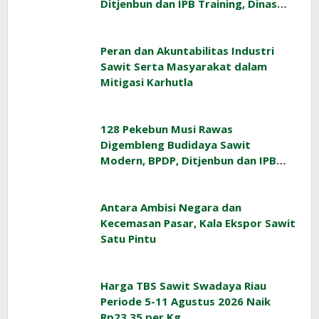
Ditjenbun dan IPB Training, Dinas
Pertanian Pacu Produktivitas Sawit
Rakyat
Peran dan Akuntabilitas Industri
Sawit Serta Masyarakat dalam
Mitigasi Karhutla
128 Pekebun Musi Rawas
Digembleng Budidaya Sawit
Modern, BPDP, Ditjenbun dan IPB
Training Dorong Penerapan GAP di
Lapangan
Antara Ambisi Negara dan
Kecemasan Pasar, Kala Ekspor Sawit
Satu Pintu
Harga TBS Sawit Swadaya Riau
Periode 5-11 Agustus 2026 Naik
Rp23,35 per Kg