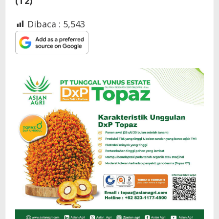
(T2)
Dibaca :
5,543