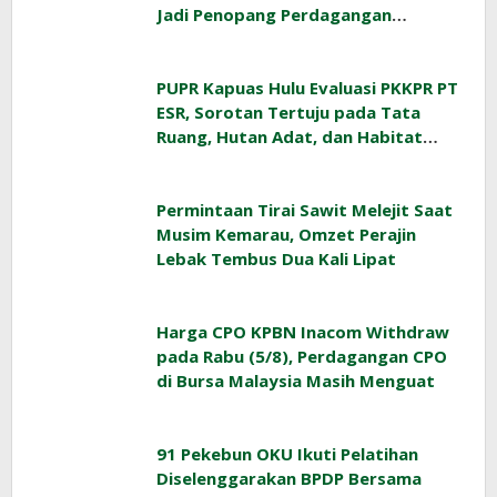
Jadi Penopang Perdagangan
Indonesia
PUPR Kapuas Hulu Evaluasi PKKPR PT
ESR, Sorotan Tertuju pada Tata
Ruang, Hutan Adat, dan Habitat
Orangutan
Permintaan Tirai Sawit Melejit Saat
Musim Kemarau, Omzet Perajin
Lebak Tembus Dua Kali Lipat
Harga CPO KPBN Inacom Withdraw
pada Rabu (5/8), Perdagangan CPO
di Bursa Malaysia Masih Menguat
91 Pekebun OKU Ikuti Pelatihan
Diselenggarakan BPDP Bersama