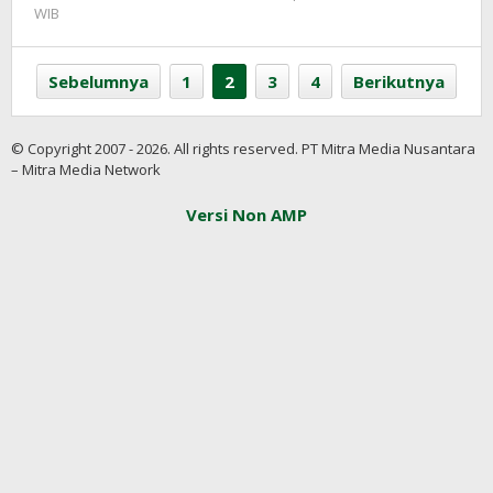
oleh
WIB
Redaksi
InfoSAWIT
Sebelumnya
1
2
3
4
Berikutnya
© Copyright 2007 - 2026. All rights reserved. PT Mitra Media Nusantara
– Mitra Media Network
Versi Non AMP