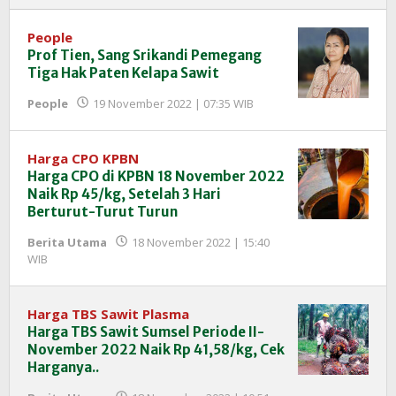
InfoSAWIT
People
Prof Tien, Sang Srikandi Pemegang
Tiga Hak Paten Kelapa Sawit
oleh
People
19 November 2022 | 07:35 WIB
Redaksi
InfoSAWIT
Harga CPO KPBN
Harga CPO di KPBN 18 November 2022
Naik Rp 45/kg, Setelah 3 Hari
Berturut-Turut Turun
Berita Utama
18 November 2022 | 15:40
oleh
WIB
Redaksi
InfoSAWIT
Harga TBS Sawit Plasma
Harga TBS Sawit Sumsel Periode II-
November 2022 Naik Rp 41,58/kg, Cek
Harganya..