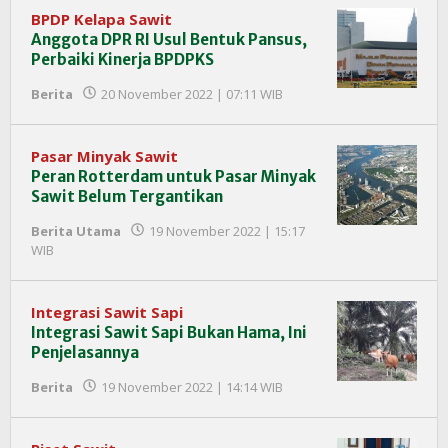
BPDP Kelapa Sawit
Anggota DPR RI Usul Bentuk Pansus,
Perbaiki Kinerja BPDPKS
oleh
Berita
20 November 2022 | 07:11 WIB
Redaksi
InfoSAWIT
Pasar Minyak Sawit
Peran Rotterdam untuk Pasar Minyak
Sawit Belum Tergantikan
Berita Utama
19 November 2022 | 15:17
oleh
WIB
Redaksi
InfoSAWIT
Integrasi Sawit Sapi
Integrasi Sawit Sapi Bukan Hama, Ini
Penjelasannya
oleh
Berita
19 November 2022 | 14:14 WIB
Redaksi
InfoSAWIT