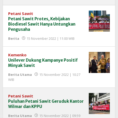
Redaksi
InfoSAWIT
Petani Sawit
Petani Sawit Protes, Kebijakan
Biodiesel Sawit Hanya Untungkan
Pengusaha
oleh
Berita
15 November 2022 | 11:00 WIB
Redaksi
InfoSAWIT
Kemenko
Unilever Dukung Kampanye Positif
Minyak Sawit
Berita Utama
15 November 2022 | 10:27
oleh
WIB
Redaksi
InfoSAWIT
Petani Sawit
Puluhan Petani Sawit Geruduk Kantor
Wilmar dan KPPU
Berita Utama
15 November 2022 | 09:59