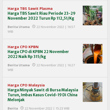
Harga TBS Sawit Plasma
Harga TBS Sawit Riau Periode 23-29
November 2022 Turun Rp 112,51/Kg
Berita Utama
22 November 2022 | 16:57
oleh
WIB
Redaksi
InfoSAWIT
Harga CPO KPBN
Harga CPO di KPBN 22 November
2022 Naik Rp 315/kg
Berita Utama
22 November 2022 | 16:27
oleh
WIB
Redaksi
InfoSAWIT
Harga CPO Malaysia
Harga Minyak Sawit di Bursa Malaysia
Turun, Imbas Kasus Covid-19 Di China
Melonjak
oleh
Berita
22 November 2022 | 15:23 WIB