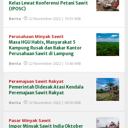
Kelas Lewat Konferensi Petani Sawit
(IPOSC)
oleh
Berita
22 November 2022 | 15:01 WIB
Redaksi
InfoSAWIT
Perusahaan Minyak Sawit
Masa HGU Habis, Masyarakat 5
Kampung Rusak dan Bakar Kantor
Perusahaan Sawit di Lampung
oleh
Berita
22 November 2022 | 13:46 WIB
Redaksi
InfoSAWIT
Peremajaan Sawit Rakyat
Pemerintah Didesak Atasi Kendala
Peremajaan Sawit Rakyat
oleh
Berita
22 November 2022 | 09:30 WIB
Redaksi
InfoSAWIT
Pasar Minyak Sawit
Impor Minyak Sawit India Oktober