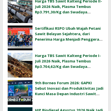
Harga TBS Sawit Kalteng Periode II-
Juli 2026 Naik, Plasma Tembus
Rp3.791,30/Kg dan Swadaya
Rp3.477,40/Kg
Sertifikasi RSPO Ubah Wajah Petani
Sawit Belayan Sejahtera, dari
Penerima Harga Menjadi Penggerak
Ekonomi Desa
Harga TBS Sawit Kalteng Periode I-
Juli 2026 Naik, Plasma Tembus
Rp3.704,62/Kg dan Swadaya
Rp3.393,47/Kg
9th Borneo Forum 2026: GAPKI
Sebut Inovasi dan Produktivitas Jadi
Kunci Masa Depan Industri Sawit
Indonesia
HIP Biodiesel Agustus 2026 Naik Jadi