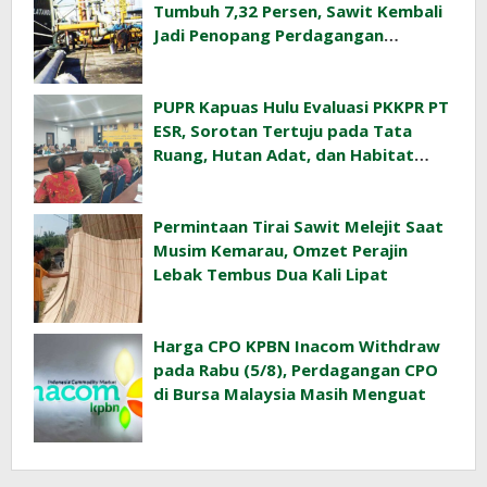
Tumbuh 7,32 Persen, Sawit Kembali
Jadi Penopang Perdagangan
Indonesia
PUPR Kapuas Hulu Evaluasi PKKPR PT
ESR, Sorotan Tertuju pada Tata
Ruang, Hutan Adat, dan Habitat
Orangutan
Permintaan Tirai Sawit Melejit Saat
Musim Kemarau, Omzet Perajin
Lebak Tembus Dua Kali Lipat
Harga CPO KPBN Inacom Withdraw
pada Rabu (5/8), Perdagangan CPO
di Bursa Malaysia Masih Menguat