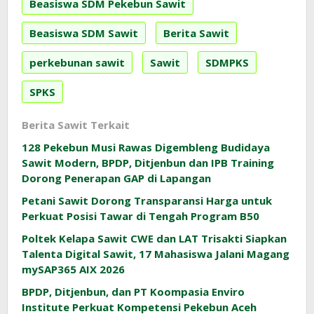
Beasiswa SDM Pekebun Sawit
Beasiswa SDM Sawit
Berita Sawit
perkebunan sawit
Sawit
SDMPKS
SPKS
Berita Sawit Terkait
128 Pekebun Musi Rawas Digembleng Budidaya
Sawit Modern, BPDP, Ditjenbun dan IPB Training
Dorong Penerapan GAP di Lapangan
Petani Sawit Dorong Transparansi Harga untuk
Perkuat Posisi Tawar di Tengah Program B50
Poltek Kelapa Sawit CWE dan LAT Trisakti Siapkan
Talenta Digital Sawit, 17 Mahasiswa Jalani Magang
mySAP365 AIX 2026
BPDP, Ditjenbun, dan PT Koompasia Enviro
Institute Perkuat Kompetensi Pekebun Aceh