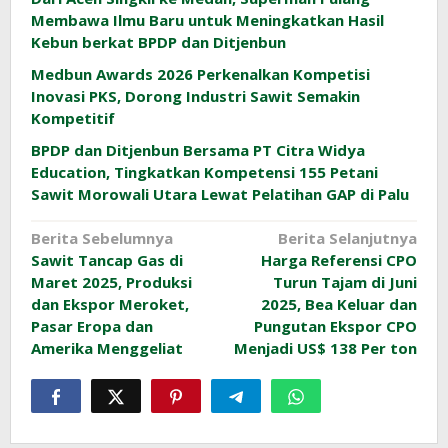
Membawa Ilmu Baru untuk Meningkatkan Hasil
Kebun berkat BPDP dan Ditjenbun
Medbun Awards 2026 Perkenalkan Kompetisi
Inovasi PKS, Dorong Industri Sawit Semakin
Kompetitif
BPDP dan Ditjenbun Bersama PT Citra Widya
Education, Tingkatkan Kompetensi 155 Petani
Sawit Morowali Utara Lewat Pelatihan GAP di Palu
Navigasi
Berita Sebelumnya
Berita Selanjutnya
Sawit Tancap Gas di
Harga Referensi CPO
pos
Maret 2025, Produksi
Turun Tajam di Juni
dan Ekspor Meroket,
2025, Bea Keluar dan
Pasar Eropa dan
Pungutan Ekspor CPO
Amerika Menggeliat
Menjadi US$ 138 Per ton