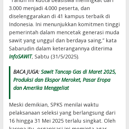
“Tahun ini kuota beasiswa meningkat dari
3.000 menjadi 4.000 peserta, dan
diselenggarakan di 41 kampus terbaik di
Indonesia. Ini menunjukkan komitmen tinggi
pemerintah dalam mencetak generasi muda
sawit yang unggul dan berdaya saing,” kata
Sabarudin dalam keterangannya diterima
InfoSAWIT
, Sabtu (31/5/2025).
BACA JUGA:
Sawit Tancap Gas di Maret 2025,
Produksi dan Ekspor Meroket, Pasar Eropa
dan Amerika Menggeliat
Meski demikian, SPKS menilai waktu
pelaksanaan seleksi yang berlangsung dari
16 hingga 31 Mei 2025 terlalu singkat. Oleh
karena itu, organisasi ini meminta agar