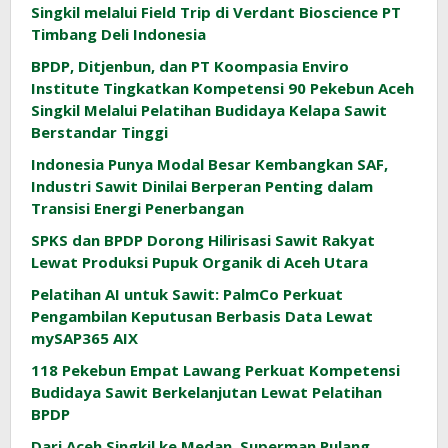
Singkil melalui Field Trip di Verdant Bioscience PT
Timbang Deli Indonesia
BPDP, Ditjenbun, dan PT Koompasia Enviro
Institute Tingkatkan Kompetensi 90 Pekebun Aceh
Singkil Melalui Pelatihan Budidaya Kelapa Sawit
Berstandar Tinggi
Indonesia Punya Modal Besar Kembangkan SAF,
Industri Sawit Dinilai Berperan Penting dalam
Transisi Energi Penerbangan
SPKS dan BPDP Dorong Hilirisasi Sawit Rakyat
Lewat Produksi Pupuk Organik di Aceh Utara
Pelatihan AI untuk Sawit: PalmCo Perkuat
Pengambilan Keputusan Berbasis Data Lewat
mySAP365 AIX
118 Pekebun Empat Lawang Perkuat Kompetensi
Budidaya Sawit Berkelanjutan Lewat Pelatihan
BPDP
Dari Aceh Singkil ke Medan, Superman Pulang