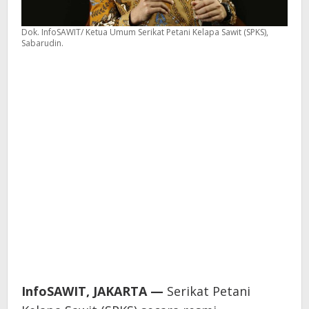
Dok. InfoSAWIT/ Ketua Umum Serikat Petani Kelapa Sawit (SPKS),
Sabarudin.
I
nfoSAWIT, JAKARTA —
Serikat Petani