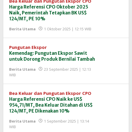
Bea Keluar dan Pungutan Ekspor CPO
Harga Referensi CPO Oktober 2025
Naik, Pemerintah Tetapkan BK US$
124/MT, PE 10%
oleh
Berita Utama
1 Oktober 2025 | 12:15 WIB
Redaksi
InfoSAWIT
Pungutan Ekspor
Kemendag: Pungutan Ekspor Sawit
untuk Dorong Produk Bernilai Tambah
Berita Utama
23 September 2025 | 12:13
oleh
WIB
Redaksi
InfoSAWIT
Bea Keluar dan Pungutan Ekspor CPO
Harga Referensi CPO Naik ke US$
954,71/MT, Bea Keluar Ditahan di US$
124/MT, PE Dikenakan 10%
Berita Utama
1 September 2025 | 13:14
oleh
WIB
Redaksi