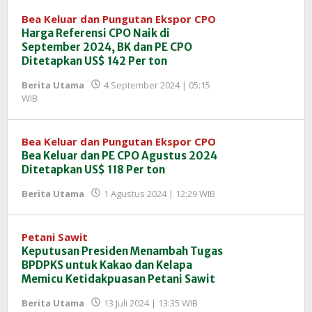
InfoSAWIT
Bea Keluar dan Pungutan Ekspor CPO
Harga Referensi CPO Naik di
September 2024, BK dan PE CPO
Ditetapkan US$ 142 Per ton
Berita Utama
4 September 2024 | 05:15
oleh
WIB
Redaksi
InfoSAWIT
Bea Keluar dan Pungutan Ekspor CPO
Bea Keluar dan PE CPO Agustus 2024
Ditetapkan US$ 118 Per ton
oleh
Berita Utama
1 Agustus 2024 | 12:29 WIB
Redaksi
InfoSAWIT
Petani Sawit
Keputusan Presiden Menambah Tugas
BPDPKS untuk Kakao dan Kelapa
Memicu Ketidakpuasan Petani Sawit
oleh
Berita Utama
13 Juli 2024 | 13:35 WIB