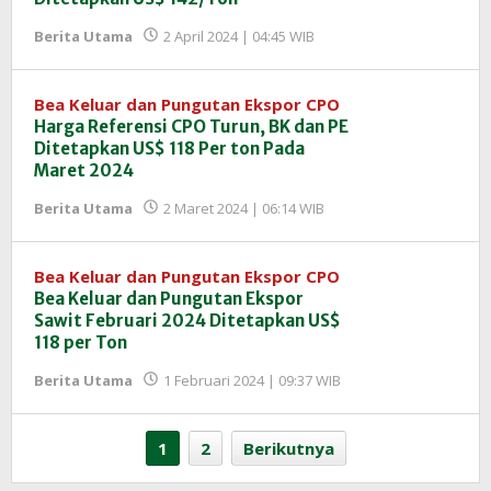
oleh
Berita Utama
2 April 2024 | 04:45 WIB
Redaksi
InfoSAWIT
Bea Keluar dan Pungutan Ekspor CPO
Harga Referensi CPO Turun, BK dan PE
Ditetapkan US$ 118 Per ton Pada
Maret 2024
oleh
Berita Utama
2 Maret 2024 | 06:14 WIB
Redaksi
InfoSAWIT
Bea Keluar dan Pungutan Ekspor CPO
Bea Keluar dan Pungutan Ekspor
Sawit Februari 2024 Ditetapkan US$
118 per Ton
oleh
Berita Utama
1 Februari 2024 | 09:37 WIB
Redaksi
InfoSAWIT
1
2
Berikutnya