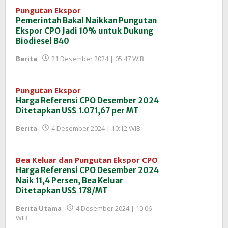
Pungutan Ekspor
Pemerintah Bakal Naikkan Pungutan
Ekspor CPO Jadi 10% untuk Dukung
Biodiesel B40
oleh
Berita
21 Desember 2024 | 05:47 WIB
Redaksi
InfoSAWIT
Pungutan Ekspor
Harga Referensi CPO Desember 2024
Ditetapkan US$ 1.071,67 per MT
oleh
Berita
4 Desember 2024 | 10:12 WIB
Redaksi
InfoSAWIT
Bea Keluar dan Pungutan Ekspor CPO
Harga Referensi CPO Desember 2024
Naik 11,4 Persen, Bea Keluar
Ditetapkan US$ 178/MT
Berita Utama
4 Desember 2024 | 10:06
oleh
WIB
Redaksi