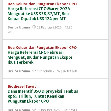
Bea Keluar dan Pungutan Ekspor CPO
Harga Referensi CPO Maret 2026
Menguat ke US$ 938,87/MT, Bea
Keluar Dipatok US$ 124 per MT
Berita Utama
28 Februari 2026 | 15:36
oleh
WIB
Redaksi
InfoSAWIT
Bea Keluar dan Pungutan Ekspor CPO
Harga Referensi CPO Februari
Menguat, BK dan Pungutan Ekspor
Ikut Terkerek
oleh
Berita Utama
1 Februari 2026 | 07:09 WIB
Redaksi
InfoSAWIT
Biodiesel Sawit
Dana Insentif B50 Diproyeksi Tembus
Rp65 Triliun, Tuntut Kenaikan
Pungutan Ekspor CPO
oleh
Berita Utama
31 Januari 2026 | 07:15 WIB