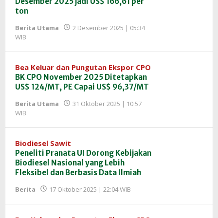
Desember 2025 jadi US$ 166,61 per
ton
Berita Utama
2 Desember 2025 | 05:34
oleh
WIB
Redaksi
InfoSAWIT
Bea Keluar dan Pungutan Ekspor CPO
BK CPO November 2025 Ditetapkan
US$ 124/MT, PE Capai US$ 96,37/MT
Berita Utama
31 Oktober 2025 | 10:57
oleh
WIB
Redaksi
InfoSAWIT
Biodiesel Sawit
Peneliti Pranata UI Dorong Kebijakan
Biodiesel Nasional yang Lebih
Fleksibel dan Berbasis Data Ilmiah
oleh
Berita
17 Oktober 2025 | 22:04 WIB
Redaksi
InfoSAWIT