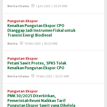
oleh
Berita Utama
1 Juni 2025 | 03:25 WIB
Redaksi
InfoSAWIT
Pungutan Ekspor
Kenaikan Pungutan Ekspor CPO
Dianggap Jadi Instrumen Fiskal untuk
Transisi Energi Biodiesel
oleh
Berita
19 Mei 2025 | 06:20 WIB
Redaksi
InfoSAWIT
Pungutan Ekspor
Petani Sawit Protes, SPKS Tolak
Kenaikan Pungutan Ekspor CPO
oleh
Berita Utama
19 Mei 2025 | 03:25 WIB
Redaksi
InfoSAWIT
Pungutan Ekspor
PMK 30/2025 Diterbitkan,
Pemerintah Resmi Naikkan Tarif
Pungutan Ekspor Sawit yang Dikelola