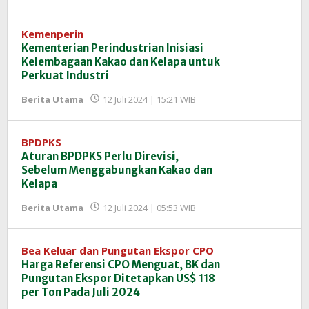
Redaksi
InfoSAWIT
Kemenperin
Kementerian Perindustrian Inisiasi
Kelembagaan Kakao dan Kelapa untuk
Perkuat Industri
oleh
Berita Utama
12 Juli 2024 | 15:21 WIB
Redaksi
InfoSAWIT
BPDPKS
Aturan BPDPKS Perlu Direvisi,
Sebelum Menggabungkan Kakao dan
Kelapa
oleh
Berita Utama
12 Juli 2024 | 05:53 WIB
Redaksi
InfoSAWIT
Bea Keluar dan Pungutan Ekspor CPO
Harga Referensi CPO Menguat, BK dan
Pungutan Ekspor Ditetapkan US$ 118
per Ton Pada Juli 2024