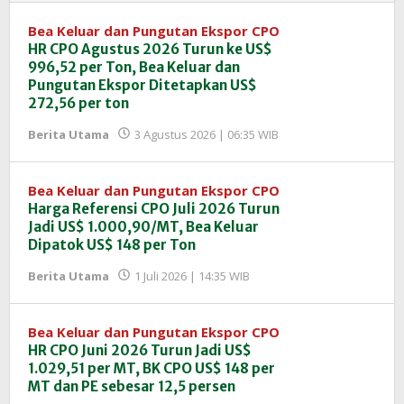
Bea Keluar dan Pungutan Ekspor CPO
HR CPO Agustus 2026 Turun ke US$
996,52 per Ton, Bea Keluar dan
Pungutan Ekspor Ditetapkan US$
272,56 per ton
oleh
Berita Utama
3 Agustus 2026 | 06:35 WIB
Redaksi
InfoSAWIT
Bea Keluar dan Pungutan Ekspor CPO
Harga Referensi CPO Juli 2026 Turun
Jadi US$ 1.000,90/MT, Bea Keluar
Dipatok US$ 148 per Ton
oleh
Berita Utama
1 Juli 2026 | 14:35 WIB
Redaksi
InfoSAWIT
Bea Keluar dan Pungutan Ekspor CPO
HR CPO Juni 2026 Turun Jadi US$
1.029,51 per MT, BK CPO US$ 148 per
MT dan PE sebesar 12,5 persen