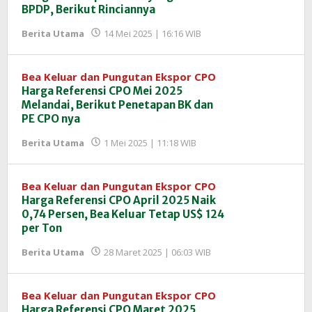
BPDP, Berikut Rinciannya
oleh
Berita Utama
14 Mei 2025 | 16:16 WIB
Redaksi
InfoSAWIT
Bea Keluar dan Pungutan Ekspor CPO
Harga Referensi CPO Mei 2025
Melandai, Berikut Penetapan BK dan
PE CPO nya
oleh
Berita Utama
1 Mei 2025 | 11:18 WIB
Redaksi
InfoSAWIT
Bea Keluar dan Pungutan Ekspor CPO
Harga Referensi CPO April 2025 Naik
0,74 Persen, Bea Keluar Tetap US$ 124
per Ton
oleh
Berita Utama
28 Maret 2025 | 06:03 WIB
Redaksi
InfoSAWIT
Bea Keluar dan Pungutan Ekspor CPO
Harga Referensi CPO Maret 2025