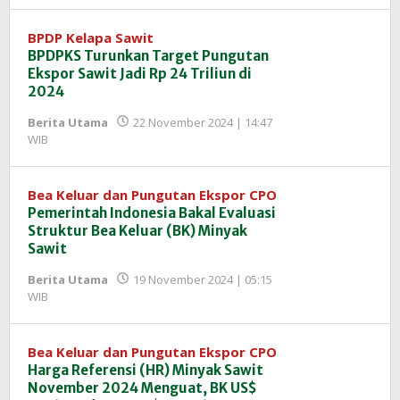
InfoSAWIT
BPDP Kelapa Sawit
BPDPKS Turunkan Target Pungutan
Ekspor Sawit Jadi Rp 24 Triliun di
2024
Berita Utama
22 November 2024 | 14:47
oleh
WIB
Redaksi
InfoSAWIT
Bea Keluar dan Pungutan Ekspor CPO
Pemerintah Indonesia Bakal Evaluasi
Struktur Bea Keluar (BK) Minyak
Sawit
Berita Utama
19 November 2024 | 05:15
oleh
WIB
Redaksi
InfoSAWIT
Bea Keluar dan Pungutan Ekspor CPO
Harga Referensi (HR) Minyak Sawit
November 2024 Menguat, BK US$