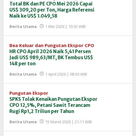
Total BK dan PE CPO Mei 2026 Capai
US$ 309,20 per Ton, Harga Referensi
Naik ke US$ 1.049,58
oleh
Berita Utama
1 Mei 2026 | 10:35 WIB
Redaksi
InfoSAWIT
Bea Keluar dan Pungutan Ekspor CPO
HR CPO April 2026 Naik 5,41 Persen
Jadi US$ 989,63/MT, BK Tembus US$
148 per ton
oleh
Berita Utama
1 April 2026 | 08:30 WIB
Redaksi
InfoSAWIT
Pungutan Ekspor
SPKS Tolak Kenaikan Pungutan Ekspor
CPO 12,5%, Petani Sawit Terancam
Rugi Rp1,2 Triliun per Tahun
oleh
Berita Utama
15 Maret 2026 | 21:11 WIB
Redaksi
InfoSAWIT