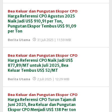
InfoSAWIT
Bea Keluar dan Pungutan Ekspor CPO
Harga Referensi CPO Agustus 2025
Naik Jadi US$ 910,91 per Ton,
Pungutan Ekspor Tembus US$ 91,09
per Ton
oleh
Berita Utama
31 Juli 2025 | 11:59 WIB
Redaksi
InfoSAWIT
Bea Keluar dan Pungutan Ekspor CPO
Harga Referensi CPO Naik Jadi US$
877,89/MT untuk Juli 2025, Bea
Keluar Tembus US$ 52/MT
oleh
Berita Utama
2 Juli 2025 | 12:29 WIB
Redaksi
InfoSAWIT
Bea Keluar dan Pungutan Ekspor CPO
Harga Referensi CPO Turun Tajam di
Juni 2025, Bea Keluar dan Pungutan
Ekspor CPO Menjadi US$ 138 Per ton