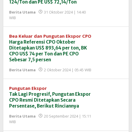
124/Ton dan PE US$ 72,14/Ton
Berita Utama
31 Oktober 2024 | 14:40
oleh
WIB
Redaksi
InfoSAWIT
Bea Keluar dan Pungutan Ekspor CPO
Harga Referensi CPO Oktober
Ditetapkan US$ 893,64 per ton, BK
CPO US$ 74 per Ton dan PE CPO
Sebesar 7,5 persen
oleh
Berita Utama
2 Oktober 2024 | 05:45 WIB
Redaksi
InfoSAWIT
Pungutan Ekspor
Tak Lagi Progresif, Pungutan Ekspor
CPO Resmi Ditetapkan Secara
Persentase, Berikut Rinciannya
Berita Utama
20 September 2024 | 15:11
oleh
WIB
Redaksi