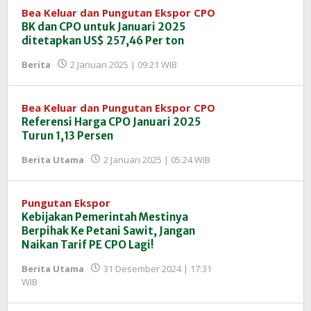
Bea Keluar dan Pungutan Ekspor CPO
BK dan CPO untuk Januari 2025
ditetapkan US$ 257,46 Per ton
oleh
Berita
2 Januari 2025 | 09:21 WIB
Redaksi
InfoSAWIT
Bea Keluar dan Pungutan Ekspor CPO
Referensi Harga CPO Januari 2025
Turun 1,13 Persen
oleh
Berita Utama
2 Januari 2025 | 05:24 WIB
Redaksi
InfoSAWIT
Pungutan Ekspor
Kebijakan Pemerintah Mestinya
Berpihak Ke Petani Sawit, Jangan
Naikan Tarif PE CPO Lagi!
Berita Utama
31 Desember 2024 | 17:31
oleh
WIB
Redaksi
InfoSAWIT