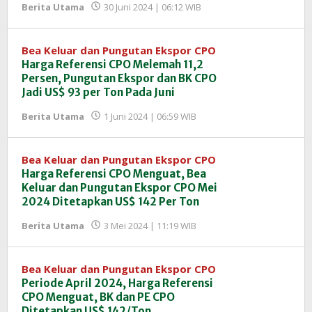
oleh
Berita Utama
30 Juni 2024 | 06:12 WIB
Redaksi
InfoSAWIT
Bea Keluar dan Pungutan Ekspor CPO
Harga Referensi CPO Melemah 11,2
Persen, Pungutan Ekspor dan BK CPO
Jadi US$ 93 per Ton Pada Juni
oleh
Berita Utama
1 Juni 2024 | 06:59 WIB
Redaksi
InfoSAWIT
Bea Keluar dan Pungutan Ekspor CPO
Harga Referensi CPO Menguat, Bea
Keluar dan Pungutan Ekspor CPO Mei
2024 Ditetapkan US$ 142 Per Ton
oleh
Berita Utama
3 Mei 2024 | 11:19 WIB
Redaksi
InfoSAWIT
Bea Keluar dan Pungutan Ekspor CPO
Periode April 2024, Harga Referensi
CPO Menguat, BK dan PE CPO
Ditetapkan US$ 142/Ton