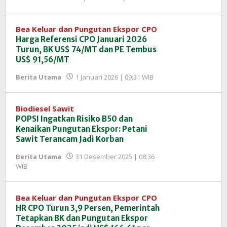
Redaksi
InfoSAWIT
Bea Keluar dan Pungutan Ekspor CPO
Harga Referensi CPO Januari 2026
Turun, BK US$ 74/MT dan PE Tembus
US$ 91,56/MT
oleh
Berita Utama
1 Januari 2026 | 09:31 WIB
Redaksi
InfoSAWIT
Biodiesel Sawit
POPSI Ingatkan Risiko B50 dan
Kenaikan Pungutan Ekspor: Petani
Sawit Terancam Jadi Korban
Berita Utama
31 Desember 2025 | 08:36
oleh
WIB
Redaksi
InfoSAWIT
Bea Keluar dan Pungutan Ekspor CPO
HR CPO Turun 3,9 Persen, Pemerintah
Tetapkan BK dan Pungutan Ekspor