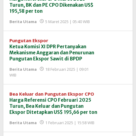
Turun, BK dan PE CPO Dikenakan US$
195,58 per ton
oleh
Berita Utama
5 Maret 2025 | 05:40 WIB
Redaksi
InfoSAWIT
Pungutan Ekspor
Ketua Komisi XI DPR Pertanyakan
Mekanisme Anggaran dan Penurunan
Pungutan Ekspor Sawit di BPDP
Berita Utama
18 Februari 2025 | 09:01
oleh
WIB
Redaksi
InfoSAWIT
Bea Keluar dan Pungutan Ekspor CPO
Harga Referensi CPO Februari 2025
Turun, Bea Keluar dan Pungutan
Ekspor Ditetapkan US$ 195,66 per ton
oleh
Berita Utama
1 Februari 2025 | 15:58 WIB
Redaksi
InfoSAWIT