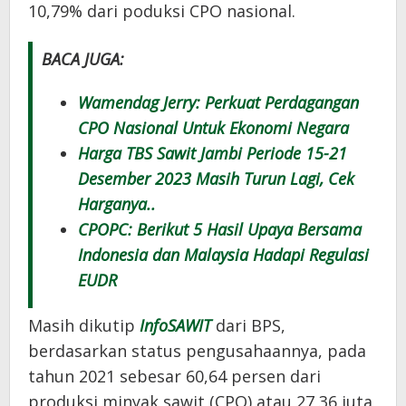
10,79% dari poduksi CPO nasional.
BACA JUGA:
Wamendag Jerry: Perkuat Perdagangan
CPO Nasional Untuk Ekonomi Negara
Harga TBS Sawit Jambi Periode 15-21
Desember 2023 Masih Turun Lagi, Cek
Harganya..
CPOPC: Berikut 5 Hasil Upaya Bersama
Indonesia dan Malaysia Hadapi Regulasi
EUDR
Masih dikutip
InfoSAWIT
dari BPS,
berdasarkan status pengusahaannya, pada
tahun 2021 sebesar 60,64 persen dari
produksi minyak sawit (CPO) atau 27,36 juta