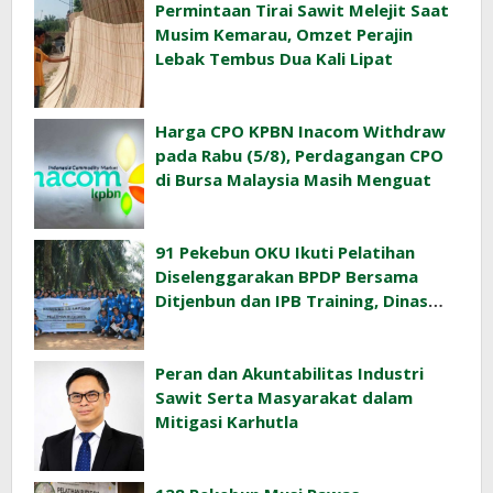
Permintaan Tirai Sawit Melejit Saat
Musim Kemarau, Omzet Perajin
Lebak Tembus Dua Kali Lipat
Harga CPO KPBN Inacom Withdraw
pada Rabu (5/8), Perdagangan CPO
di Bursa Malaysia Masih Menguat
91 Pekebun OKU Ikuti Pelatihan
Diselenggarakan BPDP Bersama
Ditjenbun dan IPB Training, Dinas
Pertanian Pacu Produktivitas Sawit
Rakyat
Peran dan Akuntabilitas Industri
Sawit Serta Masyarakat dalam
Mitigasi Karhutla