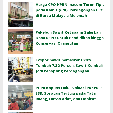
Harga CPO KPBN Inacom Turun Tipis
pada Kamis (6/8), Perdagangan CPO
di Bursa Malaysia Melemah
Pekebun Sawit Ketapang Salurkan
Dana RSPO untuk Pendidikan hingga
Konservasi Orangutan
Ekspor Sawit Semester I 2026
Tumbuh 7,32 Persen, Sawit Kembali
Jadi Penopang Perdagangan
Indonesia
PUPR Kapuas Hulu Evaluasi PKKPR PT
ESR, Sorotan Tertuju pada Tata
Ruang, Hutan Adat, dan Habitat
Orangutan