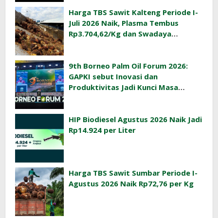
Harga TBS Sawit Kalteng Periode I-
Juli 2026 Naik, Plasma Tembus
Rp3.704,62/Kg dan Swadaya
Rp3.393,47/Kg
9th Borneo Palm Oil Forum 2026:
GAPKI sebut Inovasi dan
Produktivitas Jadi Kunci Masa
Depan Industri Sawit Indonesia
HIP Biodiesel Agustus 2026 Naik Jadi
Rp14.924 per Liter
Harga TBS Sawit Sumbar Periode I-
Agustus 2026 Naik Rp72,76 per Kg