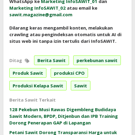
WhatsApp ke
Marketing InfoSAWIT_01
dan
Marketing InfoSAWIT_02
atau email ke
sawit.magazine@gmail.com
Dilarang keras mengambil konten, melakukan
crawling atau pengindeksan otomatis untuk AI di
situs web ini tanpa izin tertulis dari InfoSAWIT.
Ditag
Berita Sawit
perkebunan sawit
Produk Sawit
produksi CPO
Produksi Kelapa Sawit
Sawit
Berita Sawit Terkait
128 Pekebun Musi Rawas Digembleng Budidaya
Sawit Modern, BPDP, Ditjenbun dan IPB Training
Dorong Penerapan GAP di Lapangan
Petani Sawit Dorong Transparansi Harga untuk