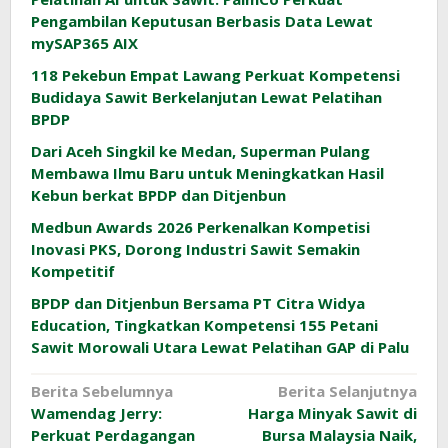
Pengambilan Keputusan Berbasis Data Lewat
mySAP365 AIX
118 Pekebun Empat Lawang Perkuat Kompetensi
Budidaya Sawit Berkelanjutan Lewat Pelatihan
BPDP
Dari Aceh Singkil ke Medan, Superman Pulang
Membawa Ilmu Baru untuk Meningkatkan Hasil
Kebun berkat BPDP dan Ditjenbun
Medbun Awards 2026 Perkenalkan Kompetisi
Inovasi PKS, Dorong Industri Sawit Semakin
Kompetitif
BPDP dan Ditjenbun Bersama PT Citra Widya
Education, Tingkatkan Kompetensi 155 Petani
Sawit Morowali Utara Lewat Pelatihan GAP di Palu
Navigasi
Berita Sebelumnya
Berita Selanjutnya
Wamendag Jerry:
Harga Minyak Sawit di
pos
Perkuat Perdagangan
Bursa Malaysia Naik,