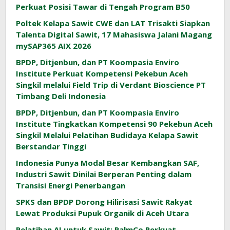
Perkuat Posisi Tawar di Tengah Program B50
Poltek Kelapa Sawit CWE dan LAT Trisakti Siapkan
Talenta Digital Sawit, 17 Mahasiswa Jalani Magang
mySAP365 AIX 2026
BPDP, Ditjenbun, dan PT Koompasia Enviro
Institute Perkuat Kompetensi Pekebun Aceh
Singkil melalui Field Trip di Verdant Bioscience PT
Timbang Deli Indonesia
BPDP, Ditjenbun, dan PT Koompasia Enviro
Institute Tingkatkan Kompetensi 90 Pekebun Aceh
Singkil Melalui Pelatihan Budidaya Kelapa Sawit
Berstandar Tinggi
Indonesia Punya Modal Besar Kembangkan SAF,
Industri Sawit Dinilai Berperan Penting dalam
Transisi Energi Penerbangan
SPKS dan BPDP Dorong Hilirisasi Sawit Rakyat
Lewat Produksi Pupuk Organik di Aceh Utara
Pelatihan AI untuk Sawit: PalmCo Perkuat