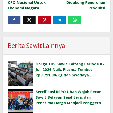
CPO Nasional Untuk
Didukung Penurunan
Ekonomi Negara
Produksi
Berita Sawit Lainnya
Harga TBS Sawit Kalteng Periode II-
Juli 2026 Naik, Plasma Tembus
Rp3.791,30/Kg dan Swadaya
Rp3.477,40/Kg
Sertifikasi RSPO Ubah Wajah Petani
Sawit Belayan Sejahtera, dari
Penerima Harga Menjadi Penggerak
Ekonomi Desa