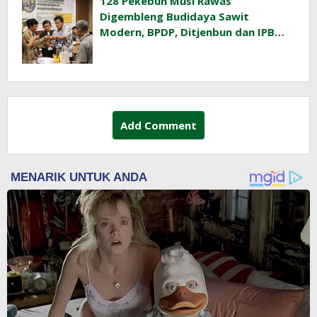
128 Pekebun Musi Rawas
Digembleng Budidaya Sawit
Modern, BPDP, Ditjenbun dan IPB
Training Dorong Penerapan GAP di
Lapangan
Add Comment